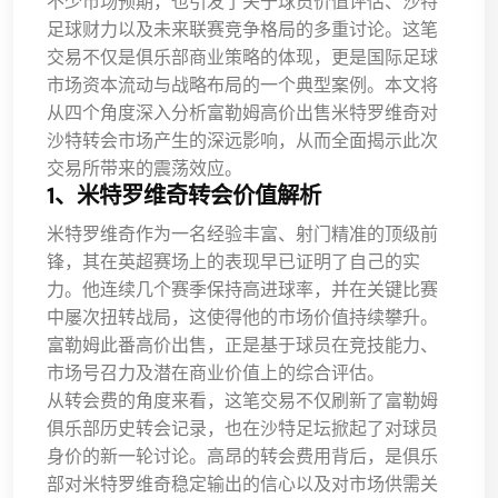
不少市场预期，也引发了关于球员价值评估、沙特
足球财力以及未来联赛竞争格局的多重讨论。这笔
交易不仅是俱乐部商业策略的体现，更是国际足球
市场资本流动与战略布局的一个典型案例。本文将
从四个角度深入分析富勒姆高价出售米特罗维奇对
沙特转会市场产生的深远影响，从而全面揭示此次
交易所带来的震荡效应。
1、米特罗维奇转会价值解析
米特罗维奇作为一名经验丰富、射门精准的顶级前
锋，其在英超赛场上的表现早已证明了自己的实
力。他连续几个赛季保持高进球率，并在关键比赛
中屡次扭转战局，这使得他的市场价值持续攀升。
富勒姆此番高价出售，正是基于球员在竞技能力、
市场号召力及潜在商业价值上的综合评估。
从转会费的角度来看，这笔交易不仅刷新了富勒姆
俱乐部历史转会记录，也在沙特足坛掀起了对球员
身价的新一轮讨论。高昂的转会费用背后，是俱乐
部对米特罗维奇稳定输出的信心以及对市场供需关