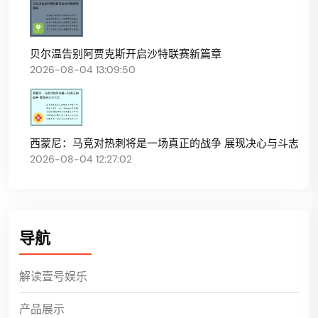
贝尔温告别阿贾克斯开启沙特联赛新篇章
2026-08-04 13:09:50
西蒙尼：马竞对热刺将是一场真正的战争 展现决心与斗志
2026-08-04 12:27:02
导航
解读壹号娱乐
产品展示