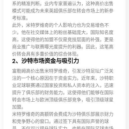
系的精准判断。业内专家普遍认为，这种高价出售
模式可能成为未来英超俱乐部在转会市场上的新参
考标准。
此外，米特罗维奇的个人影响力也为交易增色不
少。他在社交媒体上的粉丝基础庞大，国际知名度
高，这使得他的加盟不仅是竞技层面的补强，更是
商业推广与联赛曝光度提升的利器。因此，这笔高
价转会具有多重价值的综合体现。
2、沙特市场资金与吸引力
富勒姆高价出售米特罗维奇，引发沙特足坛广泛关
注的一个核心原因在于资金实力。近年来，沙特职
业足球联赛通过国家投资和私人资本的注入，迅速
提升了俱乐部的财务能力。这使得他们能够在国际
转会市场上与欧洲顶级俱乐部竞争，吸引顶级球星
加盟。
米特罗维奇的高额转会费成为沙特俱乐部展示财力
和竞争野心的窗口。通过签下具有国际声誉的球
员，不仅可以提升球队实力，也能在国际足球市场