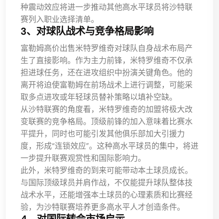
种震动效应将进一步推动其他高水平球员将沙特联
赛列入职业选择清单。
3、对球队战术与竞争格局影响
富勒姆高价出售米特罗维奇对球队自身战术布局产
生了直接影响。作为主力前锋，米特罗维奇不仅承
担进球任务，还在进攻组织中扮演关键角色。他的
离开将迫使富勒姆在前场战术上进行调整，可能采
取多点进攻或年轻球员替补策略以填补空缺。
从沙特联赛的角度看，米特罗维奇的加盟将极大改
变联赛的竞争格局。顶级前锋的加入意味着比赛水
平提升，同时也可能引发其他俱乐部加大引援力
度，形成“连锁效应”。这种高水平球员的集中，将进
一步提升联赛观赏性和国际影响力。
此外，米特罗维奇的到来可能带动本土球员成长。
与国际顶级球员并肩作战，不仅能提升球队整体技
战术水平，还能增强本土球员的心理素质和比赛经
验，为沙特联赛培养更多高水平人才创造条件。
4、对国际转会市场启示