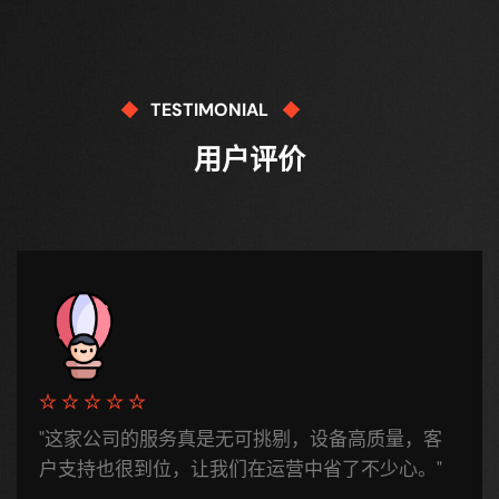
TESTIMONIAL
用户评价
"这家公司的服务真是无可挑剔，设备高质量，客
户支持也很到位，让我们在运营中省了不少心。"