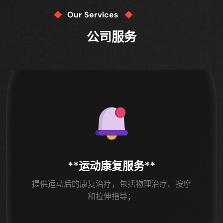
Our Services
公司服务
**运动康复服务**
提供运动后的康复治疗，包括物理治疗、按摩
和拉伸指导；