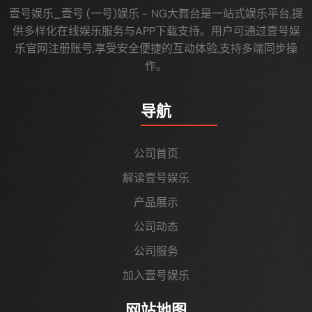
壹号娱乐_壹号 (一号)娱乐 - NG大舞台是一站式娱乐平台,提
供多样化在线娱乐服务与APP下载支持。用户可通过壹号娱
乐官网注册账号,享受安全便捷的互动体验,支持多端同步操
作。
导航
公司首页
解读壹号娱乐
产品展示
公司动态
公司服务
加入壹号娱乐
网站地图