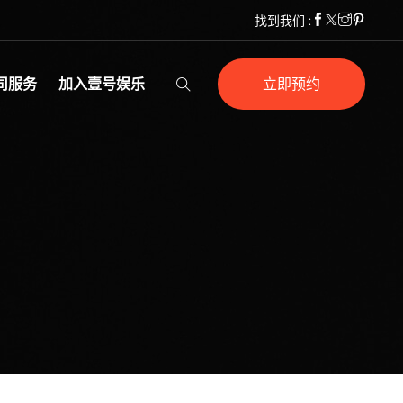
找到我们 :
司服务
加入壹号娱乐
立即预约