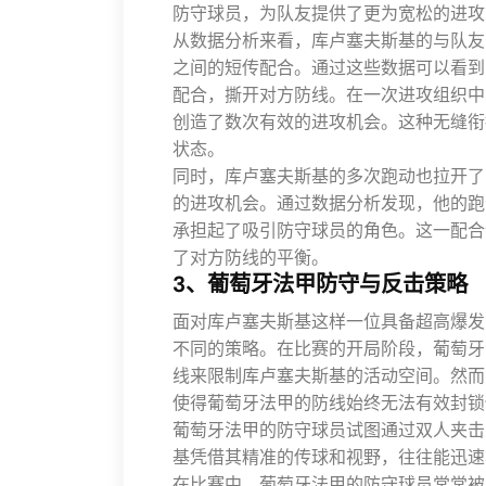
防守球员，为队友提供了更为宽松的进攻
从数据分析来看，库卢塞夫斯基的与队友
之间的短传配合。通过这些数据可以看到
配合，撕开对方防线。在一次进攻组织中
创造了数次有效的进攻机会。这种无缝衔
状态。
同时，库卢塞夫斯基的多次跑动也拉开了
的进攻机会。通过数据分析发现，他的跑
承担起了吸引防守球员的角色。这一配合
了对方防线的平衡。
3、葡萄牙法甲防守与反击策略
面对库卢塞夫斯基这样一位具备超高爆发
不同的策略。在比赛的开局阶段，葡萄牙
线来限制库卢塞夫斯基的活动空间。然而
使得葡萄牙法甲的防线始终无法有效封锁
葡萄牙法甲的防守球员试图通过双人夹击
基凭借其精准的传球和视野，往往能迅速
在比赛中，葡萄牙法甲的防守球员常常被