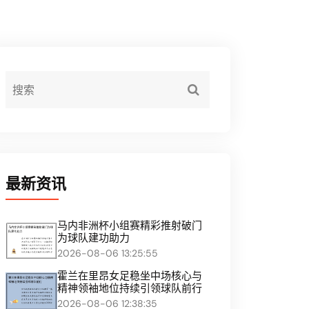
最新资讯
马内非洲杯小组赛精彩推射破门
为球队建功助力
2026-08-06 13:25:55
霍兰在里昂女足稳坐中场核心与
精神领袖地位持续引领球队前行
2026-08-06 12:38:35