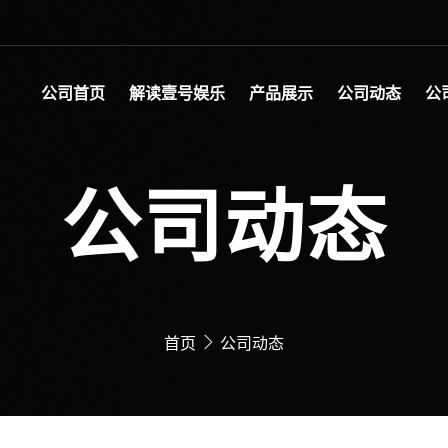
公司首页
解读壹号娱乐
产品展示
公司动态
公
公司动态
首页
公司动态