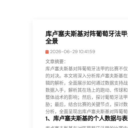
库卢塞夫斯基对阵葡萄牙法甲
全景
2026-06-29 10:41:59
文章摘要：
库卢塞夫斯基对阵葡萄牙法甲的比赛不仅
的对决。本文将深入分析库卢塞夫斯基在
辑的解析，全面展示如何通过数据支持战
数据入手，解析其在场上的跑动、传球和
整体战术的影响；然后，探讨葡萄牙法甲
胁；最后，结合比赛的关键节点，探讨数
分析，全面呈现出库卢塞夫斯基对阵葡萄
1、库卢塞夫斯基的个人数据与表