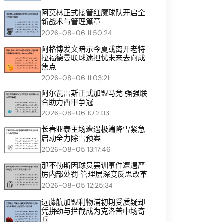
阿莫林正式接管红魔球队开启全
新战术与管理篇章
2026-08-06 11:50:24
阿格博发文暗示今夏或离开老特
拉福德曼联球迷担忧未来去向成
焦点
2026-08-06 11:03:21
阿尔瓦雷斯正式加盟马竞 强强联
合助力西甲争冠
2026-08-06 10:21:13
长春亚泰主场遭遇极端降雪紧急
启动全力除雪预案
2026-08-05 13:17:46
那不勒斯因球员罢训事件遭遇严
厉内部处罚 管理层深度反思改革
2026-08-05 12:25:34
远藤航加盟利物浦初期受质疑却
凭拼劲与拦截成为克洛普中场奇
兵