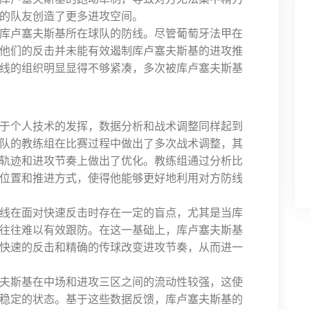
的队友创造了更多进攻空间。
库卢塞夫斯基所在球队的防线。尽管葡萄牙法甲在
他们的反击并未能有效遏制库卢塞夫斯基的进攻推
线的组织明显显得不够紧凑，多次被库卢塞夫斯基
于个人技术的发挥，数据分析和战术调整同样起到
队的教练组在比赛过程中做出了多次战术调整，其
轨迹和进攻节奏上做出了优化。教练组通过分析比
位置和推进方式，使得他能够更好地利用对方防线
线在面对快速反击时存在一定的盲点，尤其是当库
往往难以有效跟防。在这一基础上，库卢塞夫斯基
快速的反击和精确的传球改变进攻节奏，从而进一
夫斯基在中场和进攻三区之间的流动性较强，这使
稳定的状态。基于这些数据反馈，库卢塞夫斯基的