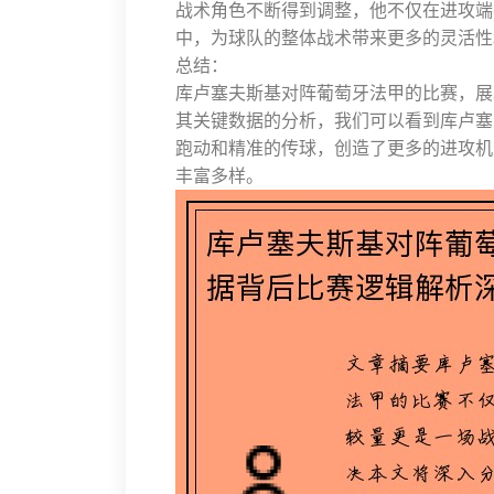
战术角色不断得到调整，他不仅在进攻端
中，为球队的整体战术带来更多的灵活性
总结：
库卢塞夫斯基对阵葡萄牙法甲的比赛，展
其关键数据的分析，我们可以看到库卢塞
跑动和精准的传球，创造了更多的进攻机
丰富多样。