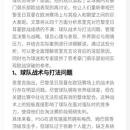
理状态等多个层面。他的观点激起了足球圈内对豪
门俱乐部欧战表现的再讨论，也让人们重新审视巴
黎圣日耳曼在欧洲赛场上与其投入和期望之间的巨
大差距。文章将从四个方面分析恩里克对巴黎圣日
耳曼欧战成绩的不满：球队战术与打法问题、管理
层决策与战略、球员心理与表现、外界舆论与舆情
压力，并结合实际案例进行详细解读。通过这些分
析，可以更全面理解恩里克言论背后的深层原因，
同时也为球迷和专家提供了思考豪门俱乐部如何实
现欧战突破的参考。
1、球队战术与打法问题
恩里克指出，巴黎圣日耳曼在欧冠赛场上的战术执
行存在明显问题。尽管球队拥有世界级球星，但在
关键比赛中往往无法形成有效的整体配合。这种战
术上的短板直接影响了球队在面对强队时的竞争
力，使得他们在淘汰赛阶段频频失利。
具体来看，PSG在进攻端虽然拥有梅西、姆巴佩等
顶级攻击手，但球队过于依赖个人能力，缺乏系统