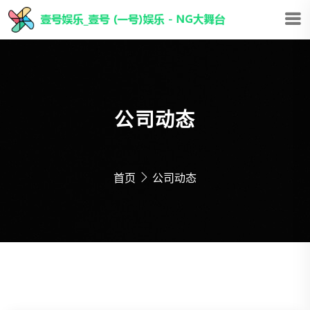
公司动态
首页
公司动态