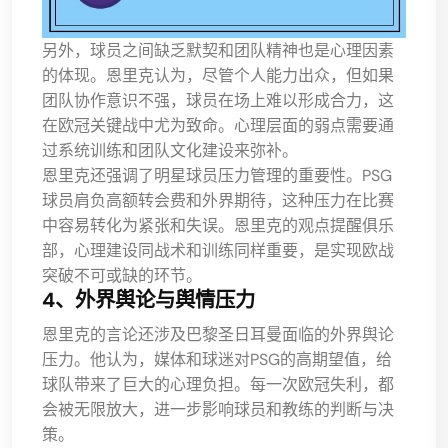
另外，球员之间缺乏默契和团队精神也是心理因素
的体现。恩里克认为，尽管个人能力出众，但如果
团队协作意识不强，球员在场上难以形成合力，这
在欧冠关键战中尤为致命。心理层面的弱点需要通
过系统训练和团队文化建设来弥补。
恩里克还强调了明星球员压力管理的重要性。PSG
球员肩负高额转会费和外界期待，这种压力在比赛
中容易转化为紧张和失误。恩里克的观点提醒俱乐
部，心理建设同战术和训练同样重要，是实现欧战
突破不可或缺的环节。
4、外界舆论与舆情压力
恩里克的言论还涉及巴黎圣日耳曼面临的外界舆论
压力。他认为，媒体和球迷对PSG的高期望值，给
球队带来了巨大的心理负担。每一次欧冠失利，都
会被无限放大，进一步影响球员和教练的判断与决
策。