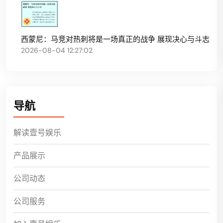
西蒙尼：马竞对热刺将是一场真正的战争 展现决心与斗志
2026-08-04 12:27:02
导航
解读壹号娱乐
产品展示
公司动态
公司服务