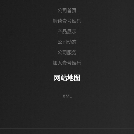
公司首页
解读壹号娱乐
产品展示
公司动态
公司服务
加入壹号娱乐
网站地图
XML