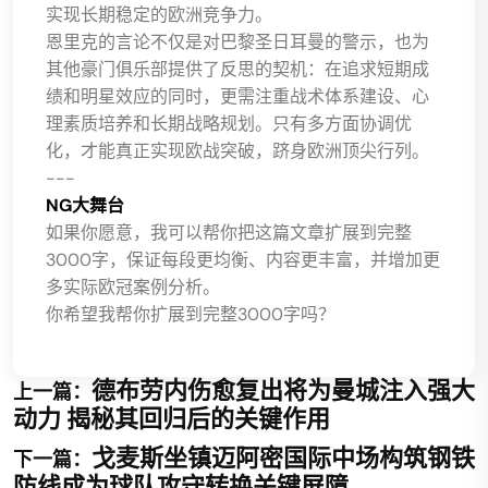
实现长期稳定的欧洲竞争力。
恩里克的言论不仅是对巴黎圣日耳曼的警示，也为
其他豪门俱乐部提供了反思的契机：在追求短期成
绩和明星效应的同时，更需注重战术体系建设、心
理素质培养和长期战略规划。只有多方面协调优
化，才能真正实现欧战突破，跻身欧洲顶尖行列。
---
NG大舞台
如果你愿意，我可以帮你把这篇文章扩展到完整
3000字，保证每段更均衡、内容更丰富，并增加更
多实际欧冠案例分析。
你希望我帮你扩展到完整3000字吗？
德布劳内伤愈复出将为曼城注入强大
上一篇：
动力 揭秘其回归后的关键作用
戈麦斯坐镇迈阿密国际中场构筑钢铁
下一篇：
防线成为球队攻守转换关键屏障