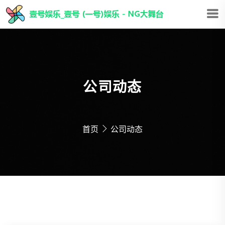
公司动态
首页
公司动态