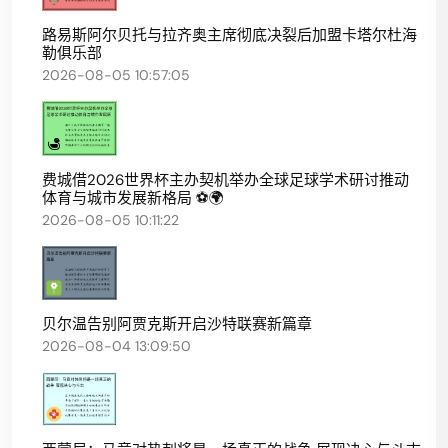
路易斯阿尔贝托与拉齐奥主席彻底决裂后加盟卡塔尔杜海
勒俱乐部
2026-08-05 10:57:05
费城借2026世界杯主办契机举办全球足球学术研讨推动
体育与城市发展新格局 ⚽🌍
2026-08-05 10:11:22
贝尔温告别阿贾克斯开启沙特联赛新篇章
2026-08-04 13:09:50