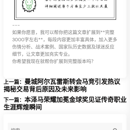
---
如果你愿意，我可以帮你把这篇文章扩展到**完整
3000字左右**，每段内容更加丰富具体，加入更多
伤情分析、战术案例、国家队历史数据及球迷反应
细节，让文章更加充实专业。
你希望我现在就帮你扩展到完整版本吗？
曼城阿尔瓦雷斯转会马竞引发热议
上一篇：
揭秘交易背后原因及未来影响
本泽马荣耀加冕金球奖见证传奇职业
下一篇：
生涯辉煌瞬间