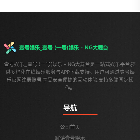
壹号娱乐_壹号 (一号)娱乐 - NG大舞台是一站式娱乐平台,提
供多样化在线娱乐服务与APP下载支持。用户可通过壹号娱
乐官网注册账号,享受安全便捷的互动体验,支持多端同步操
作。
导航
公司首页
解读壹号娱乐