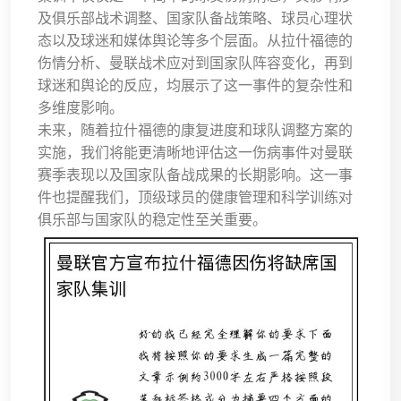
及俱乐部战术调整、国家队备战策略、球员心理状
态以及球迷和媒体舆论等多个层面。从拉什福德的
伤情分析、曼联战术应对到国家队阵容变化，再到
球迷和舆论的反应，均展示了这一事件的复杂性和
多维度影响。
未来，随着拉什福德的康复进度和球队调整方案的
实施，我们将能更清晰地评估这一伤病事件对曼联
赛季表现以及国家队备战成果的长期影响。这一事
件也提醒我们，顶级球员的健康管理和科学训练对
俱乐部与国家队的稳定性至关重要。