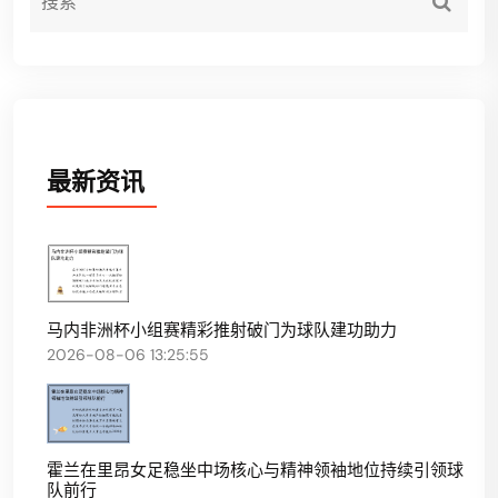
最新资讯
马内非洲杯小组赛精彩推射破门为球队建功助力
2026-08-06 13:25:55
霍兰在里昂女足稳坐中场核心与精神领袖地位持续引领球
队前行