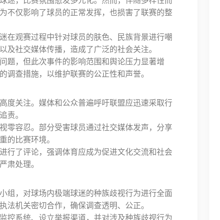
球迷，比赛氛围愈发多元化。然而，伴随多样性而
为不仅影响了球员的正常发挥，也损害了联赛的整
迷在观赛过程中针对球员的肤色、民族背景进行嘲
以及社交媒体传播，造成了广泛的社会关注。
问题，但此次事件的影响范围和舆论压力显著增
的调查措施，以维护联赛的公正性和声誉。
高度关注。媒体和公众普遍呼吁联盟应迅速采取行
追责。
视零容忍。部分受害球员通过社交媒体发声，分享
重的比赛环境。
进行了评论，强调体育应成为促进文化交流和社会
严肃处理。
小组，对球场内极端球迷的种族歧视行为进行全面
执法机关密切合作，确保调查透明、公正。
监控系统、设立举报渠道，并对涉及种族歧视行为