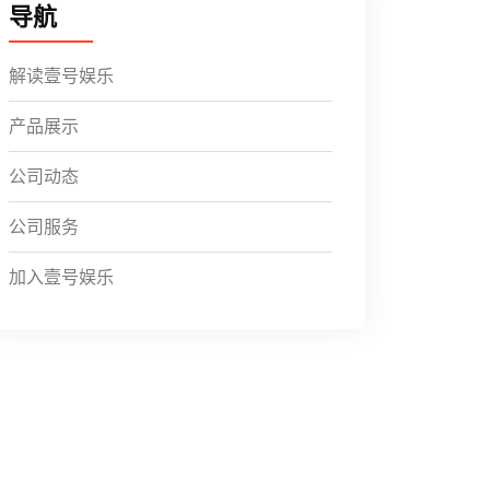
导航
解读壹号娱乐
产品展示
公司动态
公司服务
加入壹号娱乐