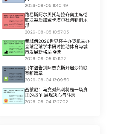
2026-08-05 11:40:49
路易斯阿尔贝托与拉齐奥主席彻
底决裂后加盟卡塔尔杜海勒俱乐
部
2026-08-05 10:57:05
费城借2026世界杯主办契机举办
全球足球学术研讨推动体育与城
市发展新格局 ⚽🌍
2026-08-05 10:11:22
贝尔温告别阿贾克斯开启沙特联
赛新篇章
2026-08-04 13:09:50
西蒙尼：马竞对热刺将是一场真
正的战争 展现决心与斗志
2026-08-04 12:27:02