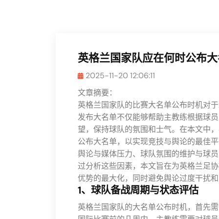
英格兰国家队应在何时公布大
2025-11-20 12:06:11
文章摘要：
英格兰国家队的比赛大名单公布时机对于
发布大名单不仅能够帮助主教练根据球员
望，保持球队的氛围和士气。在本文中，
公布大名单，以实现竞技与舆论的最佳平
舆论与媒体压力、球队氛围的维护与球员
过分析这些因素，本文旨在为英格兰足协
优势的最大化，同时避免舆论过度干扰和
1、球队备战周期与状态评估
英格兰国家队的大名单公布时机，首先需