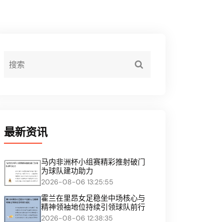
最新资讯
马内非洲杯小组赛精彩推射破门
为球队建功助力
2026-08-06 13:25:55
霍兰在里昂女足稳坐中场核心与
精神领袖地位持续引领球队前行
2026-08-06 12:38:35