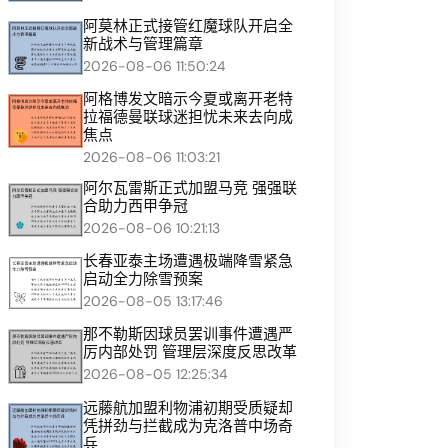
阿莫林正式接管红魔球队开启全
新战术与管理篇章
2026-08-06 11:50:24
阿格博发文暗示今夏或离开老特
拉福德曼联球迷担忧未来去向成
焦点
2026-08-06 11:03:21
阿尔瓦雷斯正式加盟马竞 强强联
合助力西甲争冠
2026-08-06 10:21:13
长春亚泰主场遭遇极端降雪紧急
启动全力除雪预案
2026-08-05 13:17:46
那不勒斯因球员罢训事件遭遇严
厉内部处罚 管理层深度反思改革
2026-08-05 12:25:34
远藤航加盟利物浦初期受质疑却
凭拼劲与拦截成为克洛普中场奇
兵