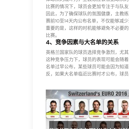
比赛的情况下，球员会更加专注于与队友
因此，为了确保球队的氛围健康，主教练
赛前10至14天内公布名单，不仅能够
重要的是，这样的时机能够避免不必要的
比赛。
4、竞争因素与大名单的关系
英格兰国家队的球员选择竞争激烈，尤其
这种竞争压力下，球员的表现可能会随着
名单过早公布，某些球员可能会因为知道
反，如果大名单临近比赛时才公布，球员