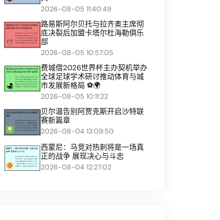
2026-08-05 11:40:49
路易斯阿尔贝托与拉齐奥主席彻
底决裂后加盟卡塔尔杜海勒俱乐
部
2026-08-05 10:57:05
费城借2026世界杯主办契机举办
全球足球学术研讨推动体育与城
市发展新格局 ⚽🌍
2026-08-05 10:11:22
贝尔温告别阿贾克斯开启沙特联
赛新篇章
2026-08-04 13:09:50
西蒙尼：马竞对热刺将是一场真
正的战争 展现决心与斗志
2026-08-04 12:27:02