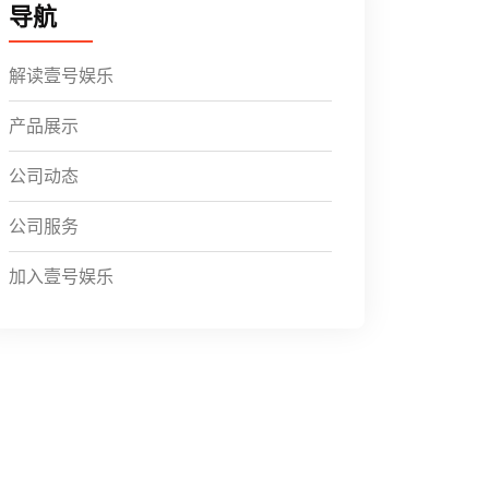
导航
解读壹号娱乐
产品展示
公司动态
公司服务
加入壹号娱乐