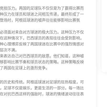
竞技压力。两国的足球队不仅仅是为了赢得比赛而
种压力在球员和球迷之间相互传递，最终形成了一
登场时，阿根廷球迷的嘘声往往能够影响比赛氛
必须面对来自对方球迷的极大压力。这种压力不仅
在这种情况下，巴西球员的表现往往会受到影响，
种心理博弈反映了两国球迷在比赛中的强烈情感对
层次不满。
来表达自己对巴西球员的敌意。他们知道，这种嘘
够影响比赛节奏和球员状态的策略。这种策略反映
了两国在足球上的激烈竞争。
的历史和传统。阿根廷球迷对足球的狂热程度，可
，足球不仅是娱乐，更是生活的一部分。每一场比
在对抗巴西这样的强敌时，球迷的情绪波动往往表