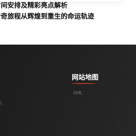
时间安排及精彩亮点解析
传奇旅程从辉煌到重生的命运轨迹
网站地图
XML
乐