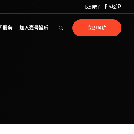
找到我们 :
司服务
加入壹号娱乐
立即预约