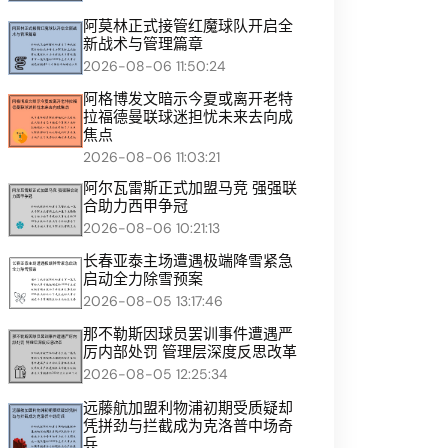
阿莫林正式接管红魔球队开启全
新战术与管理篇章
2026-08-06 11:50:24
阿格博发文暗示今夏或离开老特
拉福德曼联球迷担忧未来去向成
焦点
2026-08-06 11:03:21
阿尔瓦雷斯正式加盟马竞 强强联
合助力西甲争冠
2026-08-06 10:21:13
长春亚泰主场遭遇极端降雪紧急
启动全力除雪预案
2026-08-05 13:17:46
那不勒斯因球员罢训事件遭遇严
厉内部处罚 管理层深度反思改革
2026-08-05 12:25:34
远藤航加盟利物浦初期受质疑却
凭拼劲与拦截成为克洛普中场奇
兵