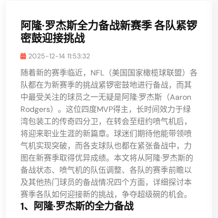
阿隆·罗杰斯全力备战新赛季 各队紧锣
密鼓迎接挑战
2025-12-14 11:53:32
随着新的赛季临近，NFL（美国国家橄榄球联盟）各
队都在为新赛季的挑战紧锣密鼓地进行备战，而其
中最受关注的球员之一无疑是阿隆·罗杰斯（Aaron
Rodgers）。这位四度MVP得主，长时间效力于绿
湾包装工的传奇四分卫，在转会至纽约喷气机后，
将迎来职业生涯的新篇章。球迷们期待他能带领喷
气机实现突破，而各支球队也都在紧张备战中，力
图在新赛季取得优异成绩。本文将从阿隆·罗杰斯的
备战状态、喷气机的队伍调整、各队的赛季前瞻以
及其他热门球员的备战情况四个方面，详细探讨本
赛季各队如何迎接新的挑战，争夺超级碗的机会。
1、阿隆·罗杰斯的全力备战