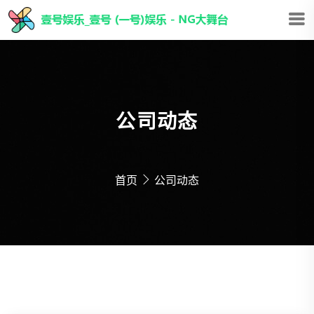
公司动态
首页
公司动态