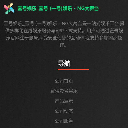
壹号娱乐_壹号 (一号)娱乐 - NG大舞台是一站式娱乐平台,提
供多样化在线娱乐服务与APP下载支持。用户可通过壹号娱
乐官网注册账号,享受安全便捷的互动体验,支持多端同步操
作。
导航
公司首页
解读壹号娱乐
产品展示
公司动态
公司服务