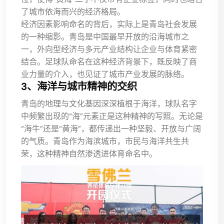
了城市依海而兴的经济格局。
经济因素影响命名的背后，实际上是青岛社会发展
的一种缩影。青岛是中国最早开放的沿海城市之
一，外向型经济与多元产业结构让企业与体育紧密
结合。足球队命名在这种经济背景下，既反映了商
业力量的介入，也见证了城市产业发展的脉络。
3、海洋与城市精神的交织
青岛的地理与文化基因深深植根于海洋，球队名字
中频繁出现的“海”元素正是这种精神的写照。无论是
“海牛”还是“黄海”，都传递出一种坚毅、开放与广阔
的气质。青岛作为海滨城市，市民与海洋共生共
荣，这种精神自然渗透进体育命名中。