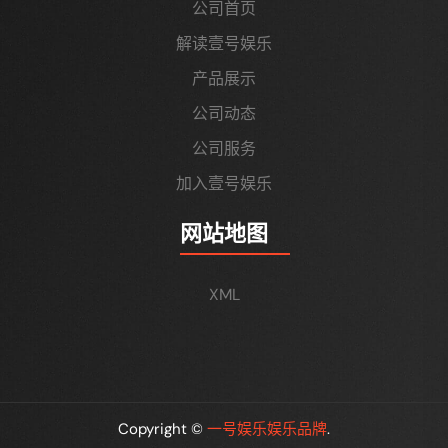
公司首页
解读壹号娱乐
产品展示
公司动态
公司服务
加入壹号娱乐
网站地图
XML
Copyright ©
一号娱乐娱乐品牌
.