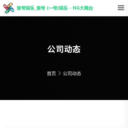
公司动态
首页
公司动态