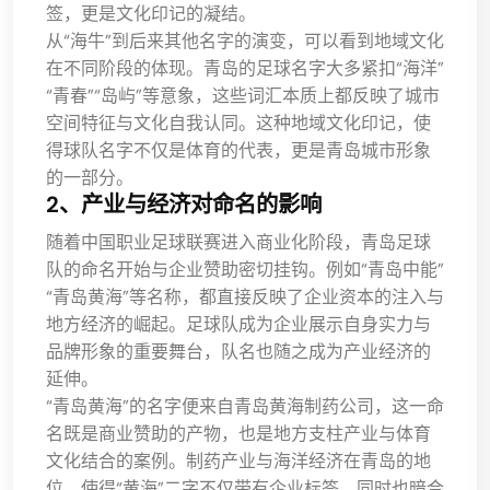
签，更是文化印记的凝结。
从“海牛”到后来其他名字的演变，可以看到地域文化
在不同阶段的体现。青岛的足球名字大多紧扣“海洋”
“青春”“岛屿”等意象，这些词汇本质上都反映了城市
空间特征与文化自我认同。这种地域文化印记，使
得球队名字不仅是体育的代表，更是青岛城市形象
的一部分。
2、产业与经济对命名的影响
随着中国职业足球联赛进入商业化阶段，青岛足球
队的命名开始与企业赞助密切挂钩。例如“青岛中能”
“青岛黄海”等名称，都直接反映了企业资本的注入与
地方经济的崛起。足球队成为企业展示自身实力与
品牌形象的重要舞台，队名也随之成为产业经济的
延伸。
“青岛黄海”的名字便来自青岛黄海制药公司，这一命
名既是商业赞助的产物，也是地方支柱产业与体育
文化结合的案例。制药产业与海洋经济在青岛的地
位，使得“黄海”二字不仅带有企业标签，同时也暗合