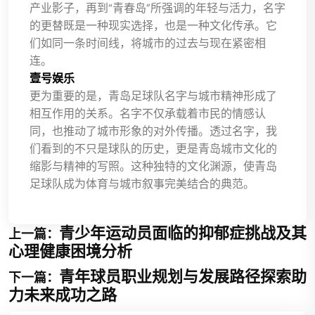
产业影子，再到“青春岛”所强调的年轻与活力，名字
的更替既是一种现实选择，也是一种文化传承。它
们如同一条时间线，将城市的过去与现在紧密相
连。
壹号娱乐
更为重要的是，青岛足球队名字与城市精神形成了
相互作用的关系。名字不仅承载着市民的情感认
同，也推动了城市形象的对外传播。透过名字，我
们看到的不只是球队的历史，更是青岛城市文化的
缩影与精神的写照。这种独特的文化渊源，使青岛
足球队成为体育与城市叙事完美结合的典范。
青少年运动员面临的抑郁症挑战及其
上一篇：
心理健康困境分析
青年球员职业规划与发展路径探索助
下一篇：
力未来成功之路