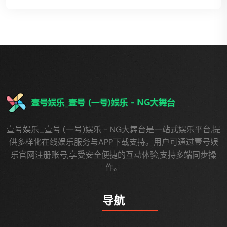
壹号娱乐_壹号 (一号)娱乐 - NG大舞台是一站式娱乐平台,提
供多样化在线娱乐服务与APP下载支持。用户可通过壹号娱
乐官网注册账号,享受安全便捷的互动体验,支持多端同步操
作。
导航