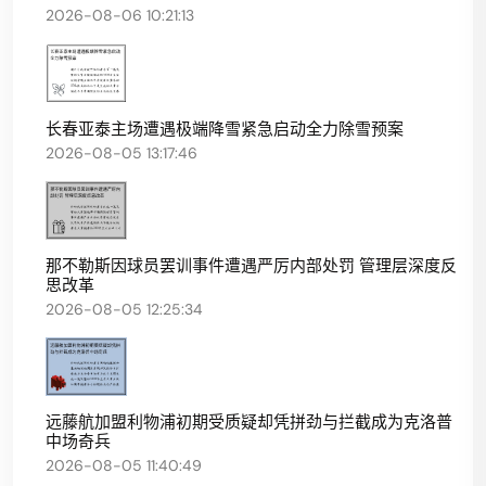
2026-08-06 10:21:13
长春亚泰主场遭遇极端降雪紧急启动全力除雪预案
2026-08-05 13:17:46
那不勒斯因球员罢训事件遭遇严厉内部处罚 管理层深度反
思改革
2026-08-05 12:25:34
远藤航加盟利物浦初期受质疑却凭拼劲与拦截成为克洛普
中场奇兵
2026-08-05 11:40:49