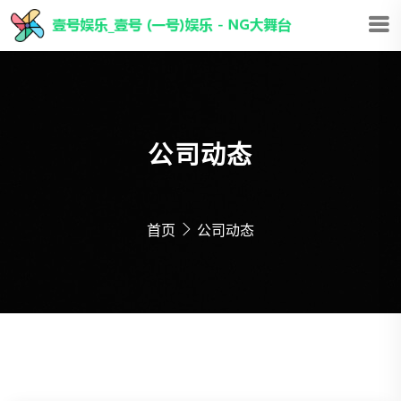
公司动态
首页
公司动态