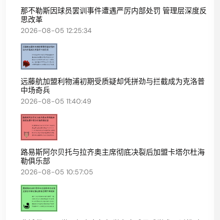
那不勒斯因球员罢训事件遭遇严厉内部处罚 管理层深度反
思改革
2026-08-05 12:25:34
远藤航加盟利物浦初期受质疑却凭拼劲与拦截成为克洛普
中场奇兵
2026-08-05 11:40:49
路易斯阿尔贝托与拉齐奥主席彻底决裂后加盟卡塔尔杜海
勒俱乐部
2026-08-05 10:57:05