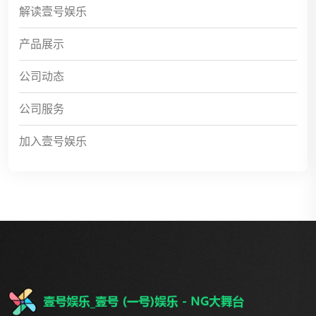
解读壹号娱乐
产品展示
公司动态
公司服务
加入壹号娱乐