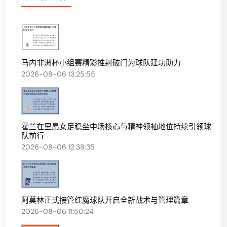
马内非洲杯小组赛精彩推射破门为球队建功助力
2026-08-06 13:25:55
霍兰在里昂女足稳坐中场核心与精神领袖地位持续引领球
队前行
2026-08-06 12:38:35
阿莫林正式接管红魔球队开启全新战术与管理篇章
2026-08-06 11:50:24