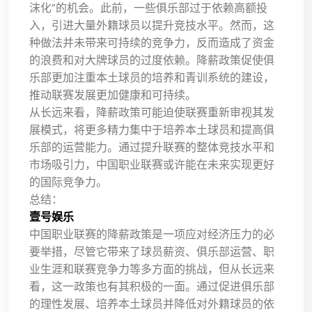
沫化”的机会。此前，一些俱乐部过于依赖高额投
入，引进大量外籍球员以提升竞技水平。然而，这
种做法并未带来可持续的竞争力，反而造成了资金
的浪费和对大牌球员的过度依赖。降薪政策促使俱
乐部更加注重本土球员的培养和青训系统的建设，
推动联赛发展更加健康和可持续。
从长远来看，降薪政策可能迫使联赛重新审视其发
展模式，将更多精力集中于培养本土球员和提高俱
乐部的运营能力。通过提升联赛的整体竞技水平和
市场吸引力，中国职业联赛或许能在未来实现更好
的国际竞争力。
总结：
壹号娱乐
中国职业联赛的降薪政策是一项应对经济压力的必
要举措，尽管它带来了球员薪资、俱乐部运营、职
业生涯和联赛竞争力等多方面的挑战，但从长远来
看，这一政策也有其积极的一面。通过促进俱乐部
的理性发展、培养本土球员并降低对外籍球员的依