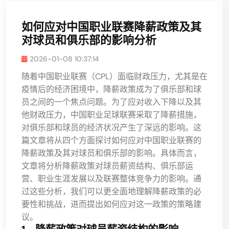
如何应对中国职业联赛降薪政策及其
对球员和俱乐部的影响分析
2026-01-08 10:37:14
随着中国职业联赛（CPL）面临财政压力，尤其是在
疫情后的经济困境中，降薪政策成为了俱乐部和球
员之间的一个焦点问题。为了应对收入下降以及其
他财政压力，中国职业足球联赛采取了降薪措施，
对俱乐部和球员的经济状况产生了深远的影响。这
篇文章将从四个方面探讨如何应对中国职业联赛的
降薪政策及其对球员和俱乐部的影响。具体而言，
文章将分析降薪政策对球员薪资结构、俱乐部运
营、职业生涯发展以及联赛整体竞争力的影响。通
过这些分析，我们可以更全面地理解降薪政策的必
要性和挑战，进而提出如何应对这一政策的策略建
议。