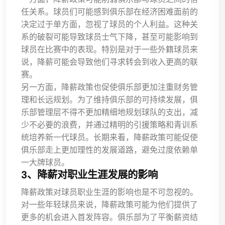
任关系。球员们可能感到俱乐部在经济困难面前的
决定过于单方面，忽视了球员的个人利益。这种关
系的破裂可能导致球员士气下降，甚至可能影响到
球员在比赛中的表现。特别是对于一些外籍球员来
说，降薪可能会导致他们寻求转会到收入更高的联
赛。
另一方面，降薪政策也促使俱乐部更加注重财务管
理和长远规划。为了维持俱乐部的可持续发展，俱
乐部管理层不得不更加精细地规划球队的支出，减
少不必要的浪费，并通过精明的引援策略和青训系
统培养新一代球员。长期来看，降薪政策可能促使
俱乐部走上更加理性的发展道路，避免过度依赖单
一大牌球员。
3、降薪对职业生涯发展的影响
降薪政策对球员职业生涯的影响也是不可忽视的。
对一些年轻球员来说，降薪政策可能为他们提供了
更多的机会进入首发阵容。俱乐部为了平衡薪资结