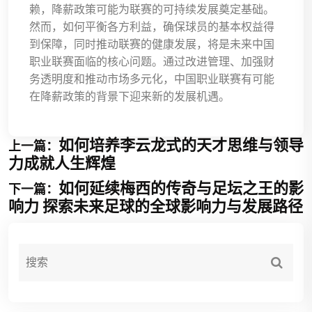
赖，降薪政策可能为联赛的可持续发展奠定基础。
然而，如何平衡各方利益，确保球员的基本权益得
到保障，同时推动联赛的健康发展，将是未来中国
职业联赛面临的核心问题。通过改进管理、加强财
务透明度和推动市场多元化，中国职业联赛有可能
在降薪政策的背景下迎来新的发展机遇。
如何培养李云龙式的天才思维与领导
上一篇：
力成就人生辉煌
如何延续梅西的传奇与足坛之王的影
下一篇：
响力 探索未来足球的全球影响力与发展路径