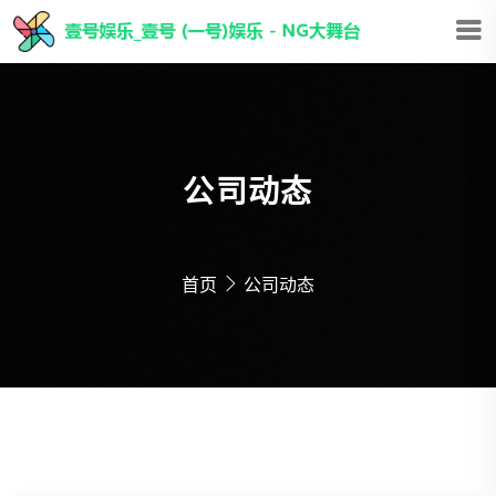
公司动态
首页
公司动态