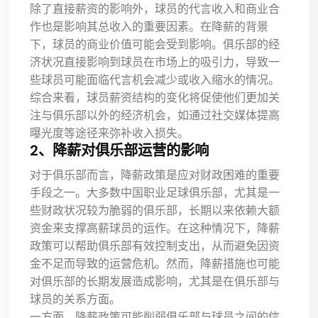
除了直接薪资的影响外，球员的代言收入和商业合
作也是影响其总收入的重要因素。在降薪的背景
下，球员的商业价值可能会受到影响。俱乐部的经
济状况直接影响到球员在市场上的吸引力，导致一
些球员可能面临代言机会减少或收入缩水的情况。
综合来看，球员薪资结构的变化将促使他们更加关
注与俱乐部以外的经济机会，如通过社交媒体提高
曝光度等途径来弥补收入损失。
2、降薪对俱乐部运营的影响
对于俱乐部而言，降薪政策是应对财政困难的重要
手段之一。大多数中国职业足球俱乐部，尤其是一
些财政状况较为脆弱的俱乐部，长期以来依赖大额
资金来支撑高薪球员的运作。在这种情况下，降薪
政策可以帮助俱乐部有效控制支出，从而避免因资
金不足而导致的运营危机。然而，降薪措施也可能
对俱乐部的长期发展造成影响，尤其是在俱乐部与
球员的关系方面。
一方面，降薪政策可能削弱俱乐部与球员之间的信