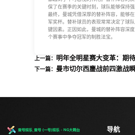
保了在赛季的关键时刻，球队能够保持强
最终，曼城凭借深厚的替补阵容，能够在
军奖杯。替补球员的表现常常决定了球队
键因素。正因如此，曼城的替补阵容深度
个赛事中争夺冠军的制胜法宝。
明年全明星赛大变革：期
上一篇：
曼市切尔西鏖战前四激战
下一篇：
导航