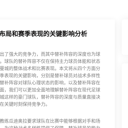
布局和赛季表现的关键影响分析
出了强大的竞争力，而其中替补阵容的深度也为球
。球队的替补阵容不仅在保持主力球员体能和状态
曼城的整体战术和比赛表现。本文将从四个方面分
季表现的关键影响，分别是替补球员对战术多样性
替补阵容对球队心理状态的影响，以及替补阵容在
面，我们可以更加全面地理解替补阵容在现代足球
城这样的豪门球队，替补阵容的深度与质量直接决
在关键时刻保持竞争力。
教练瓜迪奥拉要求球队在比赛中能够根据对手和场