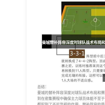
总结：
曼城的替补阵容深度对球队战术布局和赛
到在密集赛程中确保主力球员体能不至于
都起到了不可忽视的作用。替补阵容的质