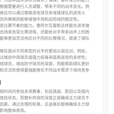
，为这种战术多样性提供了保障。替补球员的能力
根据需要进行人员调整，带来不同的战术变化。例
奥拉可以通过替换进攻球员来增强球队的进攻火
员的替换则能够增强中场和后防线的稳定性。
变比赛节奏的能力。像阿尔瓦雷斯这样能在进攻端
出场来改变比赛进程，还能给对手带来战术上的困
能够更加灵活地应对不同的比赛情况，提高了球队
够在面对不同类型的对手时更加从容应对。例如，
过增加中场球员或强力前锋来提高进攻的多样性；
线球员，增加防守球员的深度，则能帮助球队更好
和灵活性使得曼城能够在不同战术需求下保持竞争
用
短时间内参加多项赛事，包括英超、欧冠以及国内
竞技状态，而替补阵容的深度正是确保主力球员不
因素。通过合理的轮换，瓜迪奥拉能够确保主力球
影响整体表现。