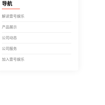
导航
解读壹号娱乐
产品展示
公司动态
公司服务
加入壹号娱乐