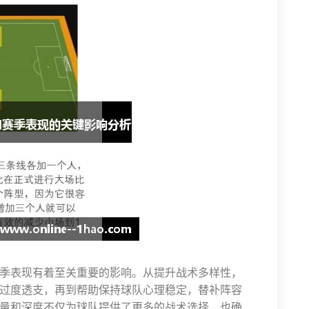
季表现有着至关重要的影响。从提升战术多样性，
过度透支，再到帮助保持球队心理稳定，替补阵容
量和深度不仅为球队提供了更多的战术选择，也确