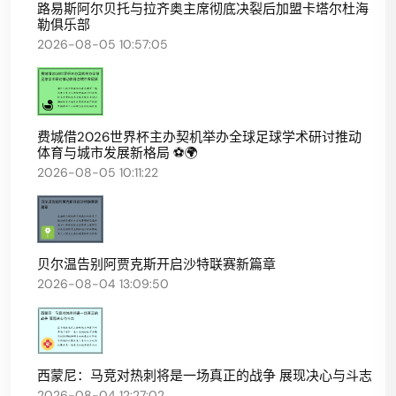
路易斯阿尔贝托与拉齐奥主席彻底决裂后加盟卡塔尔杜海
勒俱乐部
2026-08-05 10:57:05
费城借2026世界杯主办契机举办全球足球学术研讨推动
体育与城市发展新格局 ⚽🌍
2026-08-05 10:11:22
贝尔温告别阿贾克斯开启沙特联赛新篇章
2026-08-04 13:09:50
西蒙尼：马竞对热刺将是一场真正的战争 展现决心与斗志
2026-08-04 12:27:02