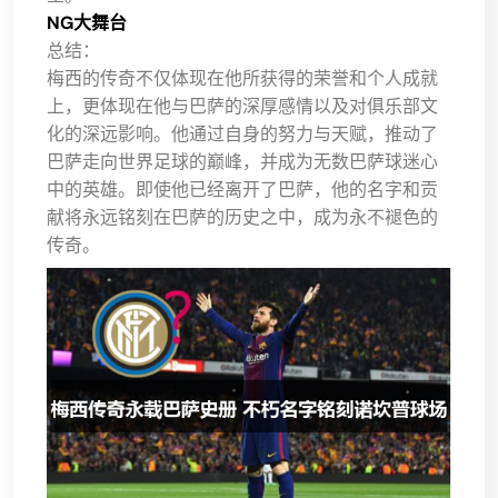
NG大舞台
总结：
梅西的传奇不仅体现在他所获得的荣誉和个人成就
上，更体现在他与巴萨的深厚感情以及对俱乐部文
化的深远影响。他通过自身的努力与天赋，推动了
巴萨走向世界足球的巅峰，并成为无数巴萨球迷心
中的英雄。即使他已经离开了巴萨，他的名字和贡
献将永远铭刻在巴萨的历史之中，成为永不褪色的
传奇。