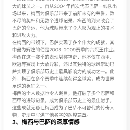
大的球员之一。自从2004年首次代表巴萨一线队出
场以来，梅西为俱乐部带来了前所未有的荣誉，数
不尽的奖杯和无数个进球记录。梅西的到来改变了
巴萨的命运，他为球队带来了令人叹为观止的技术
和进攻火力。
在梅西的带领下，巴萨实现了多个伟大的成就，其
中最为辉煌的便是2008-2009赛季的六冠王伟业。
梅西在这一赛季的表现堪称神奇，他不仅在西甲、
欧冠等赛场上大放异彩，还以其独特的球风帮助巴
萨实现了俱乐部历史上最具影响力的成功之一。此
外，梅西在多个赛季中连续获得金球奖，成为世界
足球的象征之一。
梅西的个人数据也令人瞩目，他打破了多个巴萨和
西甲的进球记录，成为俱乐部历史上的最佳射手。
这些成就无疑让梅西成为了巴萨不可替代的传奇人
物，史册中写满了他名字的辉煌篇章。
3、梅西与巴萨的深厚情感