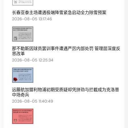
长春亚泰主场遭遇极端降雪紧急启动全力除雪预案
2026-08-05 13:17:46
那不勒斯因球员罢训事件遭遇严厉内部处罚 管理层深度反
思改革
2026-08-05 12:25:34
远藤航加盟利物浦初期受质疑却凭拼劲与拦截成为克洛普
中场奇兵
2026-08-05 11:40:49