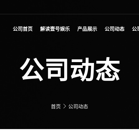
公司首页
解读壹号娱乐
产品展示
公司动态
公
公司动态
首页
公司动态