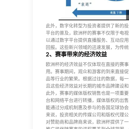
此外，数字化转型为投资者提供了新的投
平台的普及，欧洲杯的赛事不仅限于电视
以通过数字平台提供直播服务、互动应用
回报。这些新兴领域的迅速发展，为传统
2、赛事带来的经济效益
欧洲杯的经济效益不仅体现在直接的赛事
用。赛事期间，观众和游客的到来直接促
品等行业的繁荣。根据过往的数据，每一
且这些经济效益对长期的城市品牌建设和
此外，赛事的媒体版权销售也是一项重要
台和网络平台进行转播，媒体版权的出售
能通过分成机制惠及参与的各国足球协会
来说，投资相关的传媒公司和版权代理公
对赞助商和品牌商来说，欧洲杯提供了一