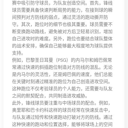
赛中吸引防守球员，为队友创造空间。首先，锋线
球员需要具备快速判断局势的能力，在接到球的瞬
间预判对方防线的弱点，通过灵活的跑动撕开防
守。其次，跑位时的细节也极其重要。球员需要不
断变换跑动路线，避免被对方后卫轻易识别，增加
自己进攻时的难度。另外，跑位也要结合球队整体
的战术安排，确保自己能够最大程度地为球队提供
支持。
例如，巴黎圣日耳曼（PSG）的内马尔和姆巴佩常
常通过快速的斜插跑位制造对方防线的混乱。无论
是内马尔的灵活性，还是姆巴佩的速度，他们总能
在关键时刻通过精准的跑位为自己创造进攻空间。
这种跑位不仅考验球员的个人能力，还需要与队友
之间的默契配合，共同制造进攻威胁。
此外，锋线球员要注重与中场球员的配合。例如，
奥里耶和巴卡约科这样的球员经常在快速反击中，
与队友通过短传和快速跑动打破对方的防线。通过
这种快速的跑动和位置选择，能够将球场上的空间