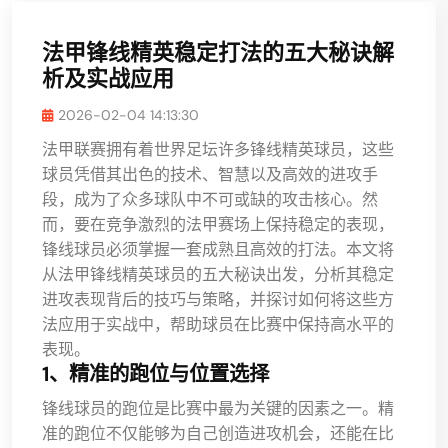
法甲锋线精英稳定打法的五大秘诀解
析及实战应用
2026-02-04 14:13:30
法甲联赛拥有着世界足坛许多锋线精英球员，这些
球员凭借其出色的技术、智慧以及高效的进攻手
段，成为了众多球队中不可或缺的攻击核心。然
而，要在竞争激烈的法甲赛场上保持稳定的表现，
锋线球员必须掌握一套成熟且高效的打法。本文将
从法甲锋线精英球员的五大秘诀出发，分析其稳定
进攻表现背后的技巧与策略，并探讨如何将这些方
法应用于实战中，帮助球员在比赛中保持高水平的
表现。
1、精准的跑位与位置选择
锋线球员的跑位是比赛中最为关键的因素之一。精
准的跑位不仅能够为自己创造进攻机会，还能在比