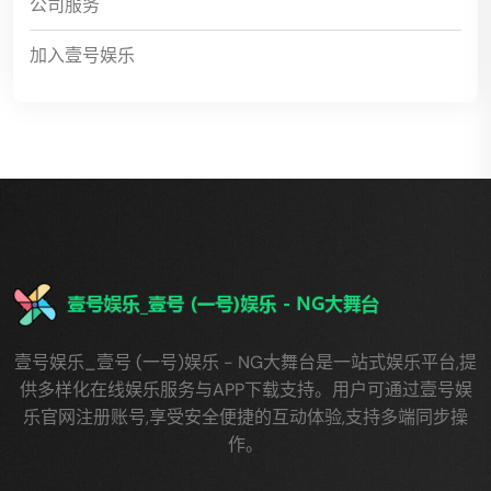
公司服务
加入壹号娱乐
壹号娱乐_壹号 (一号)娱乐 - NG大舞台是一站式娱乐平台,提
供多样化在线娱乐服务与APP下载支持。用户可通过壹号娱
乐官网注册账号,享受安全便捷的互动体验,支持多端同步操
作。