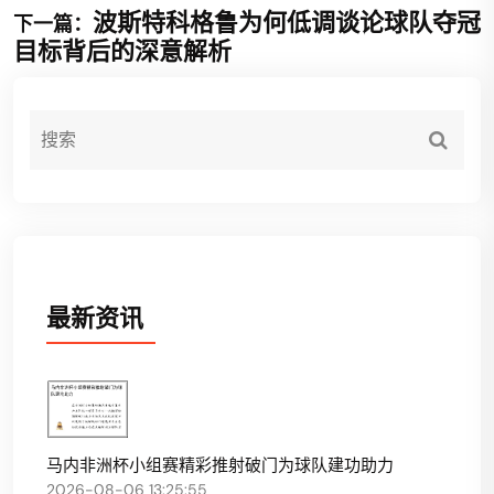
波斯特科格鲁为何低调谈论球队夺冠
下一篇：
目标背后的深意解析
最新资讯
马内非洲杯小组赛精彩推射破门为球队建功助力
2026-08-06 13:25:55