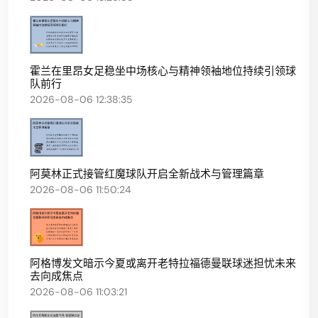
霍兰在里昂女足稳坐中场核心与精神领袖地位持续引领球
队前行
2026-08-06 12:38:35
阿莫林正式接管红魔球队开启全新战术与管理篇章
2026-08-06 11:50:24
阿格博发文暗示今夏或离开老特拉福德曼联球迷担忧未来
去向成焦点
2026-08-06 11:03:21