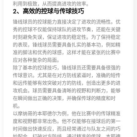
利用到极致，从而提高进攻的效率。
2、高效的控球与传球技巧
锋线球员的控球能力直接决定了进攻的流畅性。优
秀的控球不仅能保持球队的进攻节奏，还能在关键
时刻避免失误，保证进攻的稳定性。为了保持稳定
的表现，锋线球员需要具备扎实的基本功，例如精
准的脚法和优秀的球感，这样才能在紧张的比赛中
应对各种复杂的局面。
除了基本的控球技巧，锋线球员还需要具备很强的
传球意识。尤其是在对方防线紧逼时，准确的短传
和远传能够有效突破对方的防线，创造出更多的进
攻机会。球员需要具备清晰的视野和判断力，能够
在瞬间做出正确的决策，并确保传球的精度和时
机。
以摩纳哥的本耶德尔为例，他在比赛中的传球精准
度和视野都非常出色。他不仅能够在接球后的第一
时间做出快速反应，而且经常通过与队友之间的巧
妙配合，打破对方防线。通过精准的传球，本耶德