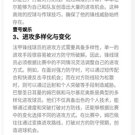
尔能够为自己和队友创造出大量的进攻机会。这种
高效的控球与传球技巧，确保了他的锋线威胁始终
存在。
壹号娱乐
3、进攻多样化与变化
法甲锋线球员的进攻方式需要具备多样性，单一的
进攻手段很容易被对方防守所破解。因此，锋线球
员必须根据比赛中的不同情况灵活调整自己的进攻
方式。例如，在面对强力防守时，可以通过短传配
合和快速反击寻找机会；而在对方防线较为松散
时，则可以通过远射和个人突破等手段制造威胁。
巴黎圣日耳曼的姆巴佩和马尔基尼奥斯是典型的多
样化进攻球员。他们不仅具备出色的个人技术，能
够通过速度和突破打破对方防线，还能够根据比赛
中的变化选择不同的进攻方式。在比赛中，姆巴佩
往往通过变换进攻路线，打破对方的防守预期，创
造进球机会。