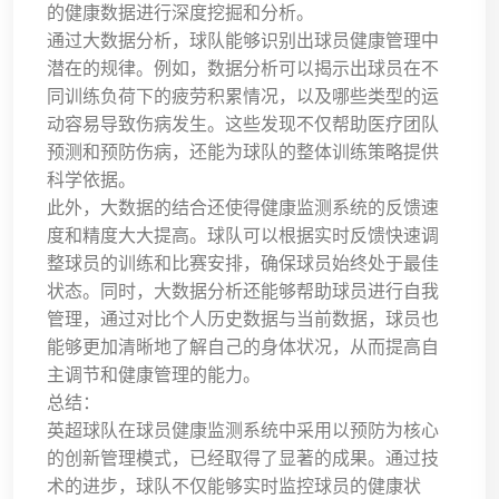
的健康数据进行深度挖掘和分析。
通过大数据分析，球队能够识别出球员健康管理中
潜在的规律。例如，数据分析可以揭示出球员在不
同训练负荷下的疲劳积累情况，以及哪些类型的运
动容易导致伤病发生。这些发现不仅帮助医疗团队
预测和预防伤病，还能为球队的整体训练策略提供
科学依据。
此外，大数据的结合还使得健康监测系统的反馈速
度和精度大大提高。球队可以根据实时反馈快速调
整球员的训练和比赛安排，确保球员始终处于最佳
状态。同时，大数据分析还能够帮助球员进行自我
管理，通过对比个人历史数据与当前数据，球员也
能够更加清晰地了解自己的身体状况，从而提高自
主调节和健康管理的能力。
总结：
英超球队在球员健康监测系统中采用以预防为核心
的创新管理模式，已经取得了显著的成果。通过技
术的进步，球队不仅能够实时监控球员的健康状