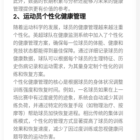
此外，数据的长期积累与分析还能够为未来的健康
管理提供更有价值的参考。
2、运动员个性化健康管理
随着运动科学的发展，球员的健康管理越来越注重
个性化。英超球队在健康监测系统中加入了个性化
的健康管理方案，确保每一位球员的体能、健康和
竞技状态都能得到最佳保障。通过详细记录球员的
健康数据，球队可以根据每个球员的生理特征、历
史伤病记录和运动需求，为其量身定制个性化的训
练和恢复方案。
个性化健康管理的核心是根据球员的身体状况调整
训练强度和恢复时间。例如，一名球员如果在上一
场比赛中有过度疲劳的迹象，系统会自动减少其训
练负荷，并通过特定的恢复手段（如物理治疗、按
摩等）帮助球员加快恢复进程。相比传统的集体训
练模式，个性化的管理方式显著提高了球员的训练
效果和恢复速度，减少了因过度训练或忽视健康问
题导致的运动伤害。