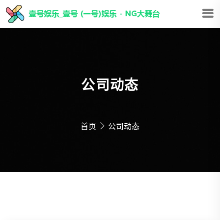
公司动态
首页
公司动态