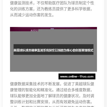
健康监测技术，不仅帮助医疗团队为球员制定个性
化的训练方案，还为教练员提供了更多科学依据，
从而减少运动伤害的发生。
健康数据采集技术的不断发展，促进了英超球队健
康管理的智能化和精准化。通过结合多维度数据，
球队能够更加全面地了解球员的健康状况，及时调
整训练计划和比赛安排，从而有效避免运动伤害。