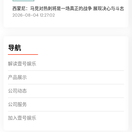
西蒙尼：马竞对热刺将是一场真正的战争 展现决心与斗志
2026-08-04 12:27:02
导航
解读壹号娱乐
产品展示
公司动态
公司服务
加入壹号娱乐