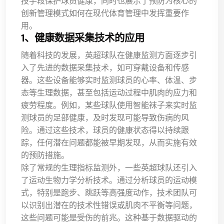
技手段保护球员健康，同时也展示了预防为核心的
创新管理模式如何在现代体育管理中发挥重要作
用。
1、健康数据采集技术的应用
随着科技的发展，英超球队在健康监测方面逐步引
入了先进的数据采集技术，如可穿戴设备和传感
器。这些设备能够实时监测球员的心率、体温、步
态等生理数据，甚至包括运动过程中肌肉的应力和
疲劳程度。例如，某些球队使用智能袜子来实时监
测球员的足部健康，及时发现可能导致伤病的风
险。通过这些技术，球员的健康状态得以持续跟
踪，任何潜在问题都能被早期发现，从而实施有效
的预防措施。
除了常规的生理指标监测外，一些英超球队还引入
了运动生物力学分析技术。通过分析球员的运动模
式，特别是跑步、跳跃等高强度动作，技术团队可
以识别出潜在的技术性错误或肌肉不平衡等问题，
这些问题可能是受伤的前兆。这种基于数据驱动的