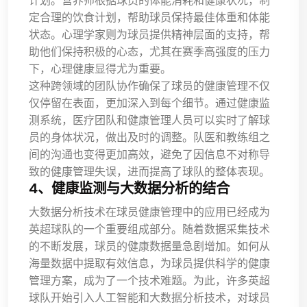
计划。营养师根据球员的体能消耗和健康状况，制
定合理的饮食计划，帮助球员保持最佳体重和体能
状态。心理学家则为球员提供精神层面的支持，帮
助他们保持积极的心态，尤其在赛季高强度的压力
下，心理健康显得尤为重要。
这种跨领域的团队协作确保了球员的健康管理不仅
仅停留在表面，更加深入到每个细节。通过健康监
测系统，医疗团队和健康管理人员可以实时了解球
员的身体状况，做出及时的调整。队医和教练组之
间的沟通也变得更加高效，避免了因信息不对称导
致的健康管理失误，进而提高了球队的整体表现。
4、健康监测与大数据分析的结合
大数据分析技术在球员健康管理中的应用已经成为
英超球队的一个重要组成部分。随着数据采集技术
的不断发展，球员的健康数据量急剧增加。如何从
海量数据中提取有效信息，为球员提供科学的健康
管理方案，成为了一个技术难题。为此，许多英超
球队开始引入人工智能和大数据分析技术，对球员