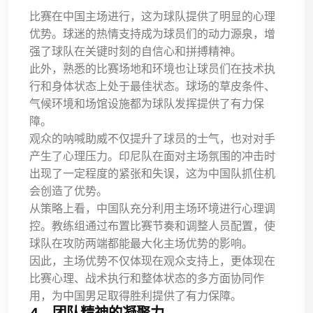
比赛在中国主场进行，这为球队提供了明显的心理
优势。球迷的热情支持成为球员们的动力源泉，增
强了球队在关键时刻的自信心和拼搏精神。
此外，熟悉的比赛场地和环境也让球员们在技术执
行和身体状态上处于最佳状态。球场的草皮条件、
气候环境和场馆设施都为球队发挥提供了有力保
障。
观众的呐喊助威不仅提升了球员的士气，也对对手
产生了心理压力。印尼队在面对主场氛围的冲击时
出现了一定程度的紧张和失误，这为中国队抓住机
会创造了优势。
从策略上看，中国队充分利用主场环境进行心理调
控。教练组通过布置比赛节奏和调整人员配置，使
球队在攻防两端都能最大化主场优势的影响。
因此，主场优势不仅体现在观众支持上，更体现在
比赛心理、战术执行和整体状态的多方面协同作
用，为中国男足取得胜利提供了有力保障。
4、团队精神的凝聚力