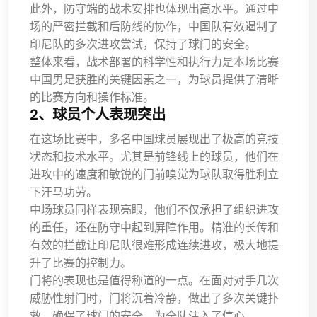
此外，防守端的战术安排也体现出高水平。通过中
场的严密拦截和后防线的协作，中国队有效遏制了
印尼队的多次进攻尝试，保持了球门的安全。
整体来看，战术部署的科学性和执行力是本场比赛
中国男足获胜的关键因素之一，为球员提供了清晰
的比赛方向和操作标准。
2、球员个人表现突出
在这场比赛中，多名中国球员展现出了极高的竞技
状态和技术水平。尤其是前锋线上的球员，他们在
进攻中的速度和敏锐的门前嗅觉为球队取得胜利立
下汗马功劳。
中场球员同样表现亮眼，他们不仅承担了组织进攻
的重任，还在防守中起到屏障作用。精准的长传和
有效的拦截让印尼队很难形成连续进攻，极大地提
升了比赛的控制力。
门将的表现也是值得称道的一点。在面对对手几次
威胁性射门时，门将沉着冷静，做出了多次关键扑
救，确保了球门的安全，为全队注入了信心。