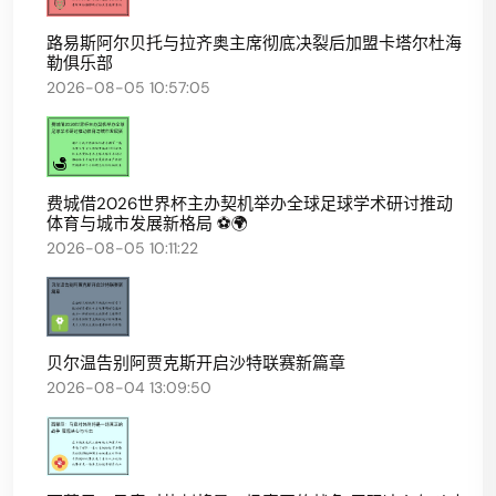
路易斯阿尔贝托与拉齐奥主席彻底决裂后加盟卡塔尔杜海
勒俱乐部
2026-08-05 10:57:05
费城借2026世界杯主办契机举办全球足球学术研讨推动
体育与城市发展新格局 ⚽🌍
2026-08-05 10:11:22
贝尔温告别阿贾克斯开启沙特联赛新篇章
2026-08-04 13:09:50