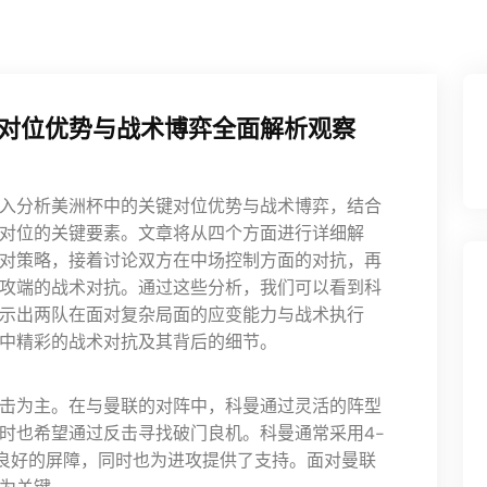
对位优势与战术博弈全面解析观察
入分析美洲杯中的关键对位优势与战术博弈，结合
对位的关键要素。文章将从四个方面进行详细解
对策略，接着讨论双方在中场控制方面的对抗，再
攻端的战术对抗。通过这些分析，我们可以看到科
示出两队在面对复杂局面的应变能力与战术执行
中精彩的战术对抗及其背后的细节。
击为主。在与曼联的对阵中，科曼通过灵活的阵型
时也希望通过反击寻找破门良机。科曼通常采用4-
了良好的屏障，同时也为进攻提供了支持。面对曼联