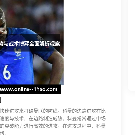
刻
快速进攻来打破曼联的防线。科曼的边路进攻在比
速度与技术，在边路制造威胁。科曼常常通过中场
的突破能力进行高效的进攻。在进攻过程中，科曼
线。