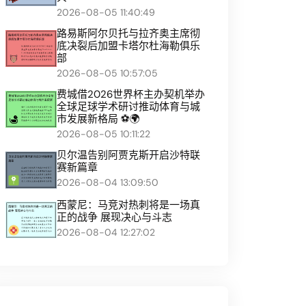
2026-08-05 11:40:49
路易斯阿尔贝托与拉齐奥主席彻
底决裂后加盟卡塔尔杜海勒俱乐
部
2026-08-05 10:57:05
费城借2026世界杯主办契机举办
全球足球学术研讨推动体育与城
市发展新格局 ⚽🌍
2026-08-05 10:11:22
贝尔温告别阿贾克斯开启沙特联
赛新篇章
2026-08-04 13:09:50
西蒙尼：马竞对热刺将是一场真
正的战争 展现决心与斗志
2026-08-04 12:27:02