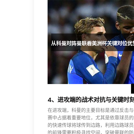
4、进攻端的战术对抗与关键时
在进攻端，科曼的主要目标是通过反击与
赛中占据着重要地位，尤其是依靠球员的
的快速传球将球传到边路，利用边路球员
的前锋需要积极寻找空间，突破曼联的防