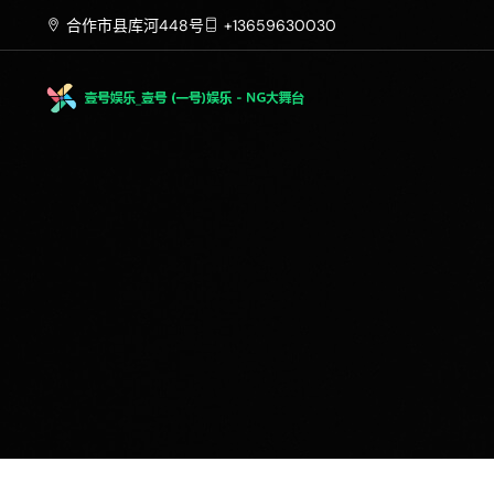
合作市县库河448号
+13659630030