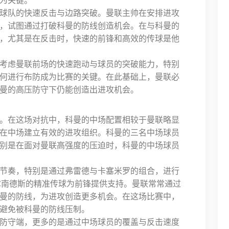
为关键。
球队的快速反击与边路突破。曼联主帅在安排进攻
，试图通过打破科曼的防线创造机会。在与科曼的
，尤其是在反击时，快速的前锋和高效的传球是他
考虑曼联前场的快速跑动与球员的突破能力，特别
何进行布防成为比赛的关键。在此基础上，曼联必
曼的高压防守下仍能创造出进攻机会。
。在这场对抗中，科曼的中场配置相较于曼联略显
在中场建立有效的进攻组织。科曼的三名中场球员
别是在面对曼联高强度的压迫时，科曼的中场球员
节奏，特别是通过弗雷德与卡塞米罗的组合，进行
尔南德斯的精准传球为前锋提供支持。曼联常常通过
曼的防线，为进攻创造更多机会。在这场比赛中，
避免被科曼的防线压制。
防守端，更多的是通过中场球员的覆盖与反击速度