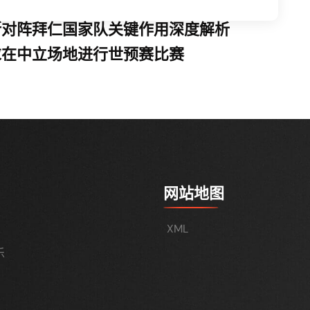
斯对阵拜仁国家队关键作用深度解析
求在中立场地进行世预赛比赛
网站地图
XML
乐