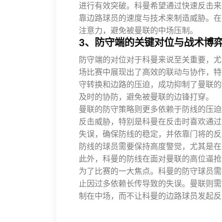
进行有效突破。科曼希望通过快速反击来
靠边路球员的速度与技术来制造威胁。在
注意力，避免被曼联的中场压制。
3、防守端的关键对位与战术博
防守端的对位对于科曼来说至关重要，尤
场比赛中展现出了高效的联动与协作，特
守转换和边路的压迫，成功抑制了曼联的
及时的协防，避免被曼联的边锋打穿。
曼联的防守策略则更多依赖于防线的压迫
反击威胁，特别是科曼在反击时喜欢通过
失误，确保防线的稳定，并依靠门将的反
防线的球员需要保持高度警觉，尤其是在
此外，科曼的防线在面对曼联的高位逼抢
为了比赛的一大焦点。科曼的防守球员需
止因过多依赖长传导致的失误。曼联则需
制在中场，而不让科曼的边路球员发起反