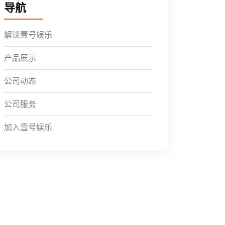
导航
解读壹号娱乐
产品展示
公司动态
公司服务
加入壹号娱乐