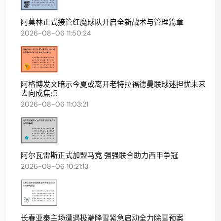
阿莫林正式接管红魔球队开启全新战术与管理篇章
2026-08-06 11:50:24
阿格博发文暗示今夏或离开老特拉福德曼联球迷担忧未来
去向成焦点
2026-08-06 11:03:21
阿尔瓦雷斯正式加盟马竞 强强联合助力西甲争冠
2026-08-06 10:21:13
长春亚泰主场遭遇极端降雪紧急启动全力除雪预案