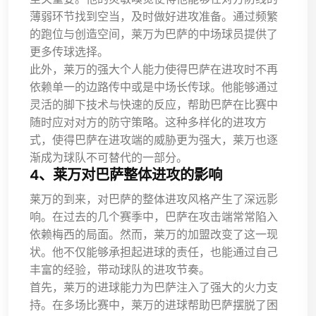
薄弱环节找到空当，及时做好进攻准备。通过频繁
的跑位与创造空间，莱万为巴萨的中场球员提供了
更多传球选择。
此外，莱万的强大个人能力使得巴萨在进攻时不再
依赖单一的边路传中或是中场长传球。他能够通过
灵活的脚下技术与快速的反应，帮助巴萨在比赛中
随时应对对方的防守策略。这种多样化的进攻方
式，使得巴萨在进攻端的威胁更为强大，莱万也逐
渐成为球队不可替代的一部分。
4、莱万对巴萨整体进攻的影响
莱万的到来，对巴萨的整体进攻风格产生了深远影
响。在过去的几个赛季中，巴萨在攻击端常常陷入
依赖梅西的局面。然而，莱万的加盟改变了这一现
状。他不仅能够承担起进球的责任，也能通过自己
丰富的经验，带动球队的进攻节奏。
首先，莱万的进球能力为巴萨注入了强大的火力支
持。在多场比赛中，莱万的进球帮助巴萨摆脱了困