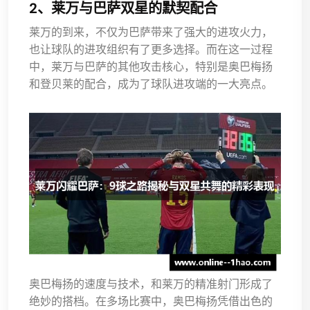
2、莱万与巴萨双星的默契配合
莱万的到来，不仅为巴萨带来了强大的进攻火力，
也让球队的进攻组织有了更多选择。而在这一过程
中，莱万与巴萨的其他攻击核心，特别是奥巴梅扬
和登贝莱的配合，成为了球队进攻端的一大亮点。
奥巴梅扬的速度与技术，和莱万的精准射门形成了
绝妙的搭档。在多场比赛中，奥巴梅扬凭借出色的