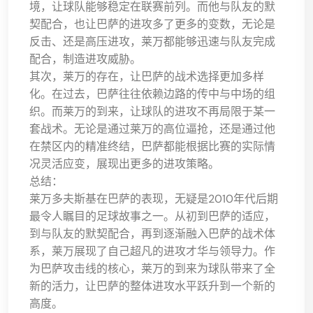
境，让球队能够稳定在联赛前列。而他与队友的默
契配合，也让巴萨的进攻多了更多的变数，无论是
反击、还是高压进攻，莱万都能够迅速与队友完成
配合，制造进攻威胁。
其次，莱万的存在，让巴萨的战术选择更加多样
化。在过去，巴萨往往依赖边路的传中与中场的组
织。而莱万的到来，让球队的进攻不再局限于某一
套战术。无论是通过莱万的高位逼抢，还是通过他
在禁区内的精准终结，巴萨都能根据比赛的实际情
况灵活应变，展现出更多的进攻策略。
总结：
莱万多夫斯基在巴萨的表现，无疑是2010年代后期
最令人瞩目的足球故事之一。从初到巴萨的适应，
到与队友的默契配合，再到逐渐融入巴萨的战术体
系，莱万展现了自己超凡的进攻才华与领导力。作
为巴萨攻击线的核心，莱万的到来为球队带来了全
新的活力，让巴萨的整体进攻水平跃升到一个新的
高度。