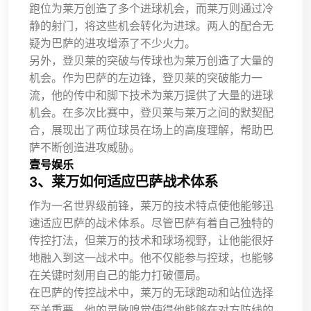
跑位为莱万创造了多个进球机会，而莱万则通过冷
静的射门，将这些机会转化为进球。两人的配合无
疑为巴萨的进攻增添了不少火力。
另外，登贝莱的突破与传球也为莱万创造了大量的
机会。作为巴萨的左边锋，登贝莱的突破能力一
流，他的传中和脚下技术为莱万提供了大量的进球
机会。在多次比赛中，登贝莱与莱万之间的默契配
合，展现出了两位球员在场上的高度理解，帮助巴
萨不断创造进攻威胁。
壹号娱乐
3、莱万如何适应巴萨战术体系
作为一名世界级前锋，莱万的技术特点使他能够迅
速适应巴萨的战术体系。尽管巴萨有着自己独特的
传控打法，但莱万的技术和球场视野，让他能很好
地融入到这一战术中。他不仅能参与控球，也能够
在关键时刻用自己的能力打破僵局。
在巴萨的传控战术中，莱万的无球跑动和站位选择
至关重要。他的灵敏嗅觉使得他能够在对方防线的