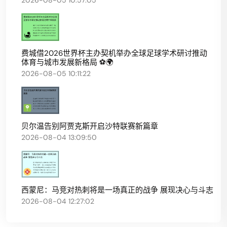
2026-08-05 10:57:05
费城借2026世界杯主办契机举办全球足球学术研讨推动
体育与城市发展新格局 ⚽🌍
2026-08-05 10:11:22
贝尔温告别阿贾克斯开启沙特联赛新篇章
2026-08-04 13:09:50
西蒙尼：马竞对热刺将是一场真正的战争 展现决心与斗志
2026-08-04 12:27:02