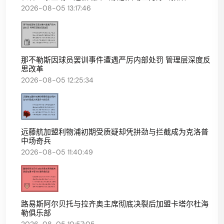
2026-08-05 13:17:46
那不勒斯因球员罢训事件遭遇严厉内部处罚 管理层深度反
思改革
2026-08-05 12:25:34
远藤航加盟利物浦初期受质疑却凭拼劲与拦截成为克洛普
中场奇兵
2026-08-05 11:40:49
路易斯阿尔贝托与拉齐奥主席彻底决裂后加盟卡塔尔杜海
勒俱乐部