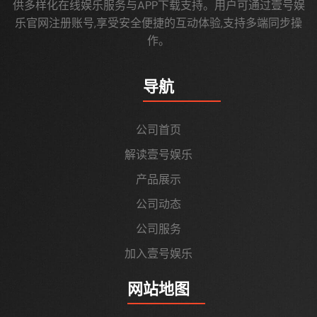
供多样化在线娱乐服务与APP下载支持。用户可通过壹号娱
乐官网注册账号,享受安全便捷的互动体验,支持多端同步操
作。
导航
公司首页
解读壹号娱乐
产品展示
公司动态
公司服务
加入壹号娱乐
网站地图