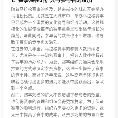
1、赛事规模的扩大与参与者的增加
随着马拉松赛事的普及，越来越多的城市开始举办
马拉松比赛。尤其是在大城市中，举办马拉松赛事
已经成为一个重要的文化符号和经济活动。这种规
模化的发展使得每年的赛事数量呈现出逐年增长的
趋势。与此同时，参与者的数量也不断增加，这导
致了赛事的竞争愈发激烈。
在过去的几年里，马拉松赛事的参赛人数持续增
长，尤其是在一些知名赛事上，报名人数往往超过
了赛事的承办能力。为此，赛事组织方通常会采用
抽签的方式来决定参赛资格，这进一步提升了赛事
的竞争性。而对于选手来说，这种高竞争环境也意
味着必须付出更多的努力才能从中脱颖而出，争取
到一个名额。
然而，赛事规模的扩大不仅增加了参与者的数量，
也使得赛事的管理和组织变得更加复杂。为了保证
赛事的顺利进行，组织方需要投入更多的资源，这
无形中提高了赛事的成本。从赛事场地的布置到志