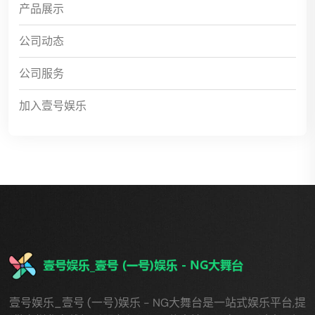
产品展示
公司动态
公司服务
加入壹号娱乐
壹号娱乐_壹号 (一号)娱乐 - NG大舞台是一站式娱乐平台,提