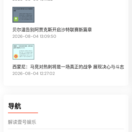
贝尔温告别阿贾克斯开启沙特联赛新篇章
2026-08-04 13:09:50
西蒙尼：马竞对热刺将是一场真正的战争 展现决心与斗志
2026-08-04 12:27:02
导航
解读壹号娱乐