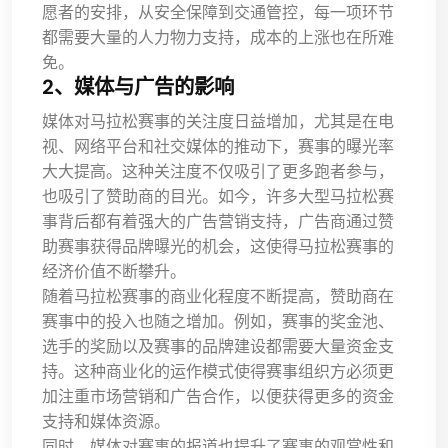
愿者的安排，从安全保障到交通管控，每一项环节
都需要大量的人力物力支持，成本的上涨也在所难
免。
2、媒体与广告的影响
媒体对马拉松赛事的关注度日益增加，尤其是在电
视、网络平台和社交媒体的推动下，赛事的曝光率
大大提高。这种关注度不仅吸引了更多跑者参与，
也吸引了赞助商的目光。如今，许多大型马拉松赛
事背后都有着强大的广告营销支持，广告商通过赞
助赛事获得品牌曝光的机会，这使得马拉松赛事的
经济价值不断攀升。
随着马拉松赛事的商业化程度不断提高，赞助商在
赛事中的投入也随之增加。例如，赛事的奖金池、
选手的奖励以及赛事的品牌建设都需要大量资金支
持。这种商业化的运作模式使得赛事组织方必须更
加注重市场营销和广告合作，以便获得更多的资金
支持和媒体资源。
同时，媒体对赛事的报道也提升了赛事的观赏性和