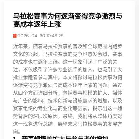
马拉松赛事为何逐渐变得竞争激烈与
高成本逐年上涨
2026-04-30 10:48:25
近年来，随着马拉松赛事的普及和全球范围内跑步
文化的兴起，马拉松赛事的竞争也愈发激烈，赛事
的成本也在逐年上涨。这一现象引起了广泛的关
注，不仅吸引了许多专业选手的加入，也吸引了大
批业余跑者参与其中。本文将探讨马拉松赛事为何
逐渐变得竞争激烈与高成本逐年上涨的问题。通过
从四个方面详细分析，包括赛事规模的扩大、媒体
与广告的影响、技术创新与设施需求的增加，以及
赛事组织的专业化与商业化等因素，揭示出这一趋
势背后的深层次原因。最终，我们将从整体角度对
这一现象进行总结，展望未来马拉松赛事的发展方
向。