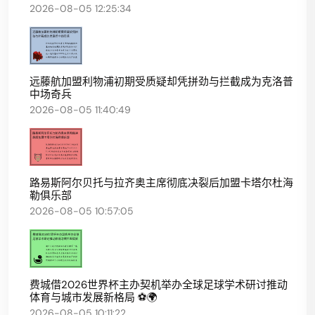
2026-08-05 12:25:34
远藤航加盟利物浦初期受质疑却凭拼劲与拦截成为克洛普
中场奇兵
2026-08-05 11:40:49
路易斯阿尔贝托与拉齐奥主席彻底决裂后加盟卡塔尔杜海
勒俱乐部
2026-08-05 10:57:05
费城借2026世界杯主办契机举办全球足球学术研讨推动
体育与城市发展新格局 ⚽🌍
2026-08-05 10:11:22