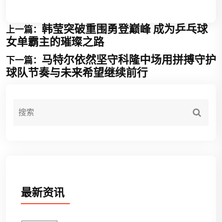
韩莹突破重围勇登巅峰 成为乒乓球
上一篇：
女单霸主的璀璨之路
马特尔依然坚守科隆中场用拼搏守护
下一篇：
球队节奏与未来希望继续前行
最新资讯