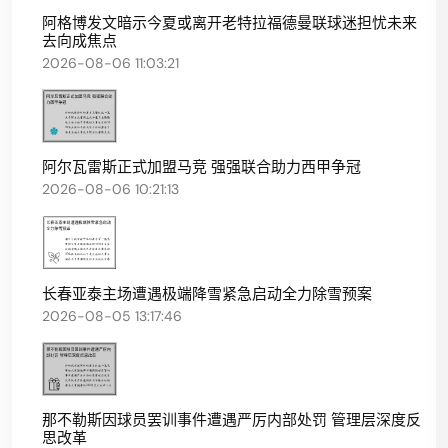
阿格博发文暗示今夏或离开老特拉福德曼联球迷担忧未来
去向成焦点
2026-08-06 11:03:21
阿尔瓦雷斯正式加盟马竞 强强联合助力西甲争冠
2026-08-06 10:21:13
长春亚泰主场遭遇极端降雪紧急启动全力除雪预案
2026-08-05 13:17:46
那不勒斯因球员罢训事件遭遇严厉内部处罚 管理层深度反
思改革