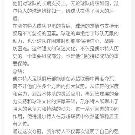
他们对球队的长期支持上。无论球队成绩如何，凯
尔特人的球迷始终如一，给球队提供了强大的后
盾。
在凯尔特人成功卫冕的背后，球迷的热情与支持无
疑是不可忽视的因素。球迷的声援给了球队无限的
动力，也让球队在困难时刻能够保持信心，战胜一
切困难。这种强大的球迷文化，不仅是凯尔特人历
史的一个重要组成部分，也是他们能持续成功的重
要保障。
总结：
凯尔特人足球俱乐部能够在苏超联赛中再度夺冠，
离不开他们在多个方面的强大优势。从阵容的深度
和实力，到战术体系的灵活应用，再到管理层的全
力支持和球迷文化的深厚基础，凯尔特人展现出了
强大的竞争力和持续的动力。这一系列因素的协同
作用，使得凯尔特人在苏超联赛中依然能够稳居王
者之位。
通过这次夺冠，凯尔特人不仅再次证明了自己的强