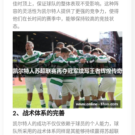
佳时顶上，保证球队的整体表现不受影响。这种阵
容的灵活性为凯尔特人提供了更强的竞争力，使得
他们在长时间的赛季中，能够保持较高的竞技状
态。
2、战术体系的完善
凯尔特人的成功不仅仅依赖于球员的个人能力，球
队所采用的战术体系同样是其能够持续赢得苏超联