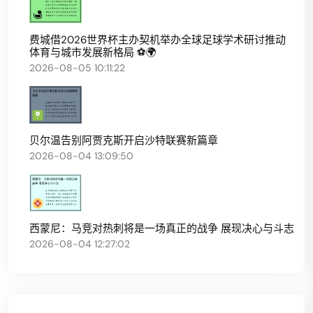
费城借2026世界杯主办契机举办全球足球学术研讨推动
体育与城市发展新格局 ⚽🌍
2026-08-05 10:11:22
贝尔温告别阿贾克斯开启沙特联赛新篇章
2026-08-04 13:09:50
西蒙尼：马竞对热刺将是一场真正的战争 展现决心与斗志
2026-08-04 12:27:02