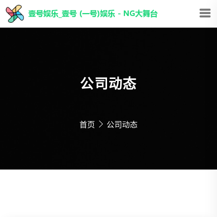
公司动态
首页
公司动态