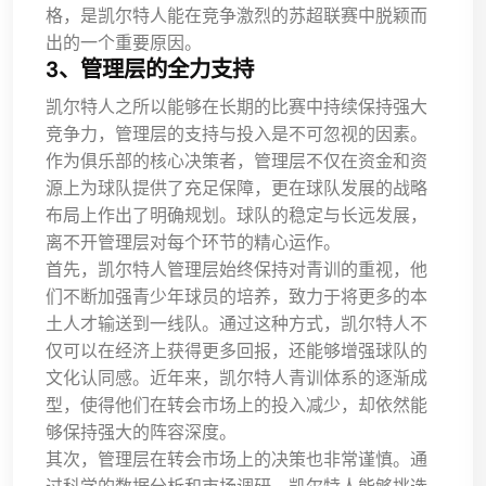
格，是凯尔特人能在竞争激烈的苏超联赛中脱颖而
出的一个重要原因。
3、管理层的全力支持
凯尔特人之所以能够在长期的比赛中持续保持强大
竞争力，管理层的支持与投入是不可忽视的因素。
作为俱乐部的核心决策者，管理层不仅在资金和资
源上为球队提供了充足保障，更在球队发展的战略
布局上作出了明确规划。球队的稳定与长远发展，
离不开管理层对每个环节的精心运作。
首先，凯尔特人管理层始终保持对青训的重视，他
们不断加强青少年球员的培养，致力于将更多的本
土人才输送到一线队。通过这种方式，凯尔特人不
仅可以在经济上获得更多回报，还能够增强球队的
文化认同感。近年来，凯尔特人青训体系的逐渐成
型，使得他们在转会市场上的投入减少，却依然能
够保持强大的阵容深度。
其次，管理层在转会市场上的决策也非常谨慎。通