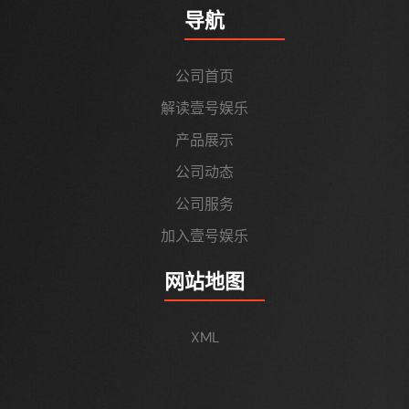
导航
公司首页
解读壹号娱乐
产品展示
公司动态
公司服务
加入壹号娱乐
网站地图
XML