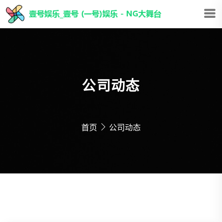
公司动态
首页
公司动态