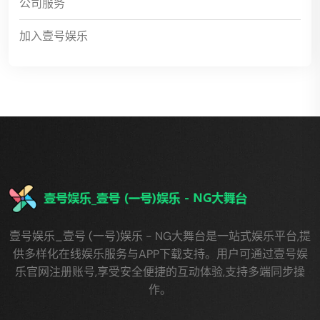
公司服务
加入壹号娱乐
壹号娱乐_壹号 (一号)娱乐 - NG大舞台是一站式娱乐平台,提
供多样化在线娱乐服务与APP下载支持。用户可通过壹号娱
乐官网注册账号,享受安全便捷的互动体验,支持多端同步操
作。