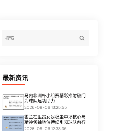
最新资讯
马内非洲杯小组赛精彩推射破门
为球队建功助力
2026-08-06 13:25:55
霍兰在里昂女足稳坐中场核心与
精神领袖地位持续引领球队前行
2026-08-06 12:38:35