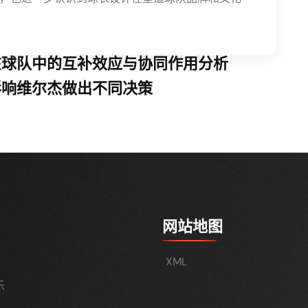
在球队中的互补效应与协同作用分析
影响维尔杰做出不同决策
网站地图
XML
乐