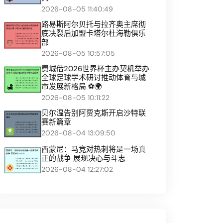
2026-08-05 11:40:49
路易斯阿尔贝托与拉齐奥主席彻
底决裂后加盟卡塔尔杜海勒俱乐
部
2026-08-05 10:57:05
费城借2026世界杯主办契机举办
全球足球学术研讨推动体育与城
市发展新格局 ⚽🌍
2026-08-05 10:11:22
贝尔温告别阿贾克斯开启沙特联
赛新篇章
2026-08-04 13:09:50
西蒙尼：马竞对热刺将是一场真
正的战争 展现决心与斗志
2026-08-04 12:27:02