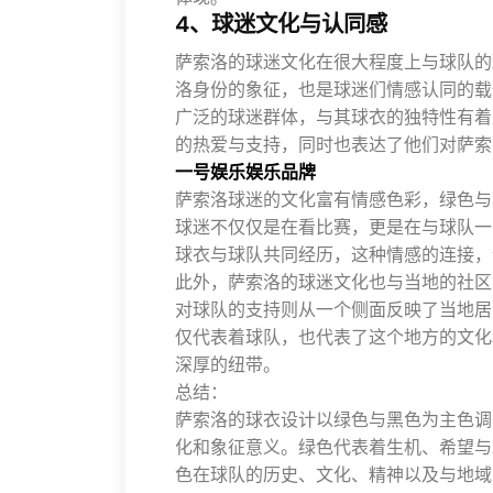
4、球迷文化与认同感
萨索洛的球迷文化在很大程度上与球队的
洛身份的象征，也是球迷们情感认同的载
广泛的球迷群体，与其球衣的独特性有着
的热爱与支持，同时也表达了他们对萨索
一号娱乐娱乐品牌
萨索洛球迷的文化富有情感色彩，绿色与
球迷不仅仅是在看比赛，更是在与球队一
球衣与球队共同经历，这种情感的连接，
此外，萨索洛的球迷文化也与当地的社区
对球队的支持则从一个侧面反映了当地居
仅代表着球队，也代表了这个地方的文化
深厚的纽带。
总结：
萨索洛的球衣设计以绿色与黑色为主色调
化和象征意义。绿色代表着生机、希望与
色在球队的历史、文化、精神以及与地域