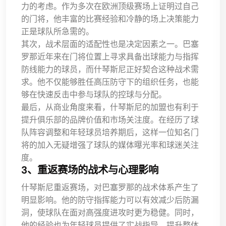
力的考虑。作为多次在欧洲顶级赛场上证明过自己
的门将，他丰富的比赛经验和冷静的场上决策能力
正是球队所急需的。
其次，战术层面的适配性也是决定因素之一。巴塞
罗那近年来在门将位置上寻求具备出球能力与指挥
防线能力的球员，而什琴斯尼正好契合这种战术需
求。他不仅能够胜任高压防守下的组织任务，也能
够在快速反击中参与球队的控球与分配。
最后，从商业角度来看，什琴斯尼的加盟也有利于
提升俱乐部的品牌价值和市场关注度。在经历了球
队阵容调整和年轻球员培养期后，这样一位知名门
将的加入无疑增强了球队的媒体曝光率和球迷关注
度。
3、重返赛场的战术与心理影响
什琴斯尼重返赛场，对巴塞罗那的战术体系产生了
明显影响。他的防守指挥能力可以有效减少后防漏
洞，使球队在面对高强度进攻时更为稳健。同时，
他的经验也为年轻球员提供了实战指导，提升整体