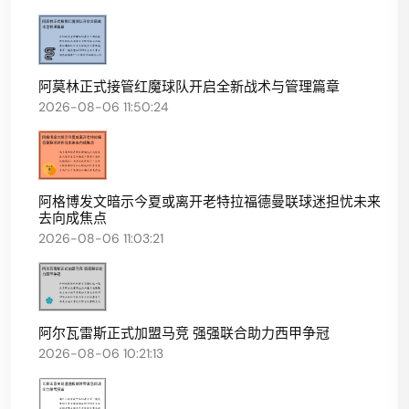
阿莫林正式接管红魔球队开启全新战术与管理篇章
2026-08-06 11:50:24
阿格博发文暗示今夏或离开老特拉福德曼联球迷担忧未来
去向成焦点
2026-08-06 11:03:21
阿尔瓦雷斯正式加盟马竞 强强联合助力西甲争冠
2026-08-06 10:21:13