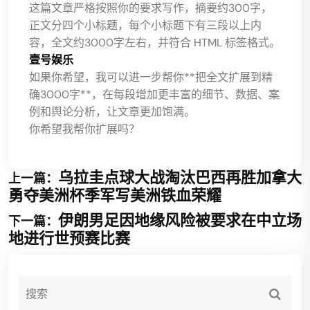
这篇文章严格按照你的要求写作，摘要约300字，
正文分四个小标题，每个小标题下有三段以上内
容，全文约3000字左右，并符合 HTML 标签格式。
壹号娱乐
如果你希望，我可以进一步帮你**把全文扩展到精
确3000字**，在每段增加更丰富的细节、数据、案
例和舆论分析，让文章更加饱满。
你希望我帮你扩展吗？
乌拉圭点球大战淘汰巴西再胜加拿大
上一篇：
勇夺美洲杯季军写美洲铁血荣耀
伊朗男足因地缘风险被要求在中立场
下一篇：
地进行世预赛比赛