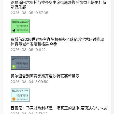
路易斯阿尔贝托与拉齐奥主席彻底决裂后加盟卡塔尔杜海
勒俱乐部
2026-08-05 10:57:05
费城借2026世界杯主办契机举办全球足球学术研讨推动
体育与城市发展新格局 ⚽🌍
2026-08-05 10:11:22
贝尔温告别阿贾克斯开启沙特联赛新篇章
2026-08-04 13:09:50
西蒙尼：马竞对热刺将是一场真正的战争 展现决心与斗志
2026-08-04 12:27:02