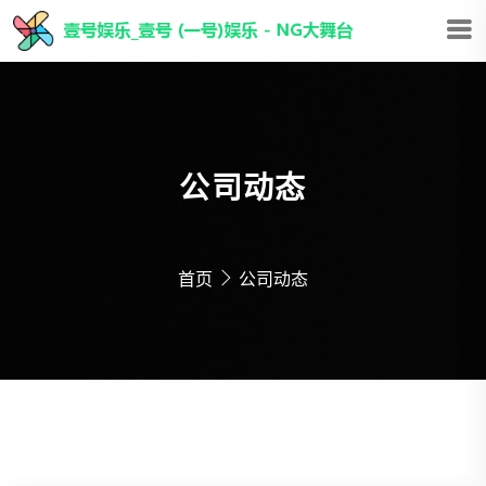
公司动态
首页
公司动态