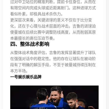
过对中卫站位的精准判断，提前卡住身位，从而在
有限空间内完成头球或近距离射门。这种进球方式
看似朴素，却极具战术杀伤力。
更深层次来看，关键进球的意义不仅在于比分变
化，还在于心理与战术层面的冲击。吉鲁的进球迫
使曼城在后续比赛中调整防线高度，从而削弱其原
本最擅长的高位压迫节奏。
四、整体战术影响
从整体战术角度评估，吉鲁的发挥显著提升了球队
在强强对话中的稳定性。他的存在让球队在被动阶
段有了明确的解压手段，不至于被曼城持续压制在
本方半场。
一号娱乐娱乐品牌