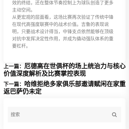
效的终结，还在整体节奏控制上为球队创造了更多
主动空间。
从更宏观的层面看，这场比赛再次验证了传统中锋
在现代高强度联赛中的战术价值。吉鲁的表现说
明，只要战术设计得当，中锋支点依然能够在顶级
对抗中发挥决定性作用，并成为撬动强队体系的重
要杠杆。
厄德高在世俱杯的场上统治力与核心
上一篇：
价值深度解析及比赛掌控表现
哈维拒绝多家俱乐部邀请赋闲在家重
下一篇：
返巴萨仍未定