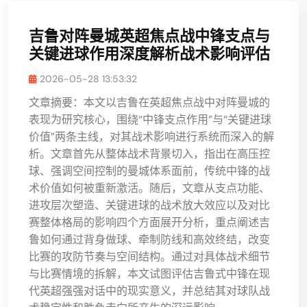
吉鲁对阵曼城英超焦点战中锋支点与
关键进球作用深度解析战术影响评估
2026-05-28 13:53:32
文章摘要：本文以吉鲁在英超焦点战中对阵曼城的
表现为研究核心，围绕“中锋支点作用”与“关键进球
价值”两条主线，对其战术影响进行系统而深入的解
析。文章首先从整体战术背景切入，指出在高压控
球、强调空间控制的曼城体系面前，传统中锋的战
术价值如何被重新激活。随后，文章从支点功能、
进攻层次塑造、关键进球的战术放大效应以及对比
赛整体格局的影响四个方面展开分析，重点阐述吉
鲁如何通过背身做球、牵制防线和高效终结，改变
比赛的攻防节奏与空间结构。通过对具体战术细节
与比赛情境的拆解，本文试图评估吉鲁式中锋在现
代英超强强对话中的现实意义，并总结其对球队战