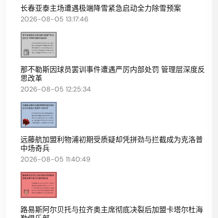
长春亚泰主场遭遇极端降雪紧急启动全力除雪预案
2026-08-05 13:17:46
那不勒斯因球员罢训事件遭遇严厉内部处罚 管理层深度反
思改革
2026-08-05 12:25:34
远藤航加盟利物浦初期受质疑却凭拼劲与拦截成为克洛普
中场奇兵
2026-08-05 11:40:49
路易斯阿尔贝托与拉齐奥主席彻底决裂后加盟卡塔尔杜海