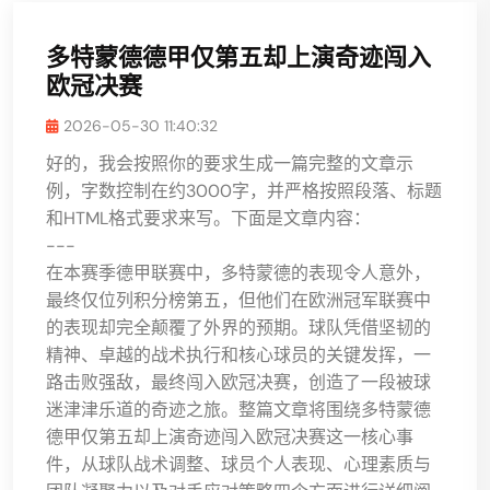
多特蒙德德甲仅第五却上演奇迹闯入
欧冠决赛
2026-05-30 11:40:32
好的，我会按照你的要求生成一篇完整的文章示
例，字数控制在约3000字，并严格按照段落、标题
和HTML格式要求来写。下面是文章内容：
---
在本赛季德甲联赛中，多特蒙德的表现令人意外，
最终仅位列积分榜第五，但他们在欧洲冠军联赛中
的表现却完全颠覆了外界的预期。球队凭借坚韧的
精神、卓越的战术执行和核心球员的关键发挥，一
路击败强敌，最终闯入欧冠决赛，创造了一段被球
迷津津乐道的奇迹之旅。整篇文章将围绕多特蒙德
德甲仅第五却上演奇迹闯入欧冠决赛这一核心事
件，从球队战术调整、球员个人表现、心理素质与