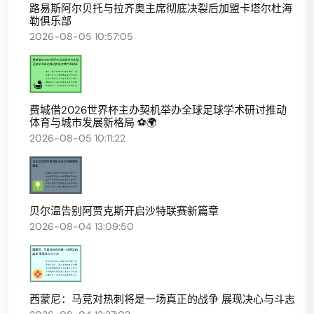
路易斯阿尔贝托与拉齐奥主席彻底决裂后加盟卡塔尔杜海
勒俱乐部
2026-08-05 10:57:05
费城借2026世界杯主办契机举办全球足球学术研讨推动
体育与城市发展新格局 ⚽🌍
2026-08-05 10:11:22
贝尔温告别阿贾克斯开启沙特联赛新篇章
2026-08-04 13:09:50
西蒙尼：马竞对热刺将是一场真正的战争 展现决心与斗志