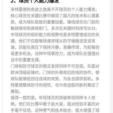
2、球员个人能力爆发
多特蒙德的奇迹之旅离不开球员的个人能力爆发。
核心球员在关键比赛中展现了超凡的技术和心理素
质，成为球队取胜的重要因素。锋线球员在门前的
敏锐嗅觉和高效射门，多次在关键时刻改写比分。
中场球员的组织能力和视野也是多特蒙德成功的关
键。他们不仅能够快速将球从防守端推进至进攻
端，还能在高压下保持冷静，准确传球，为前锋创
造更多机会。这种中场掌控力，成为球队在强强对
话中的重要支撑。
门将和防守球员的稳定发挥同样不可忽视。在面对
欧洲顶级前锋时，门将的扑救和后防线的协作，使
球队能够抵挡住连续的攻势，为反击提供契机。多
特蒙德整体防守的韧性，也为奇迹般的胜利奠定了
基础。
值得一提的是，年轻球员的突破表现同样令人惊
艳。他们在比赛中敢于挑大梁，面对经验丰富的对
手毫不怯场，这种勇气和技术结合，极大增强了球