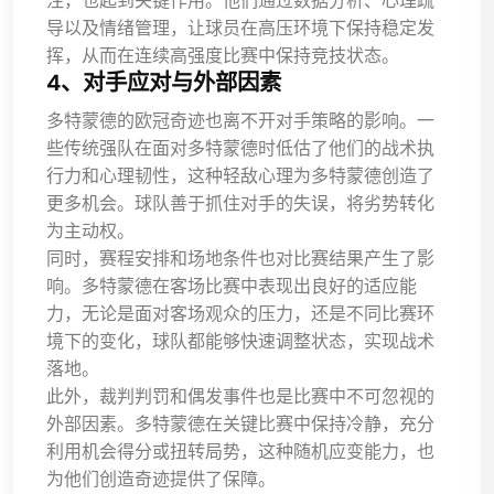
注，也起到关键作用。他们通过数据分析、心理疏
导以及情绪管理，让球员在高压环境下保持稳定发
挥，从而在连续高强度比赛中保持竞技状态。
4、对手应对与外部因素
多特蒙德的欧冠奇迹也离不开对手策略的影响。一
些传统强队在面对多特蒙德时低估了他们的战术执
行力和心理韧性，这种轻敌心理为多特蒙德创造了
更多机会。球队善于抓住对手的失误，将劣势转化
为主动权。
同时，赛程安排和场地条件也对比赛结果产生了影
响。多特蒙德在客场比赛中表现出良好的适应能
力，无论是面对客场观众的压力，还是不同比赛环
境下的变化，球队都能够快速调整状态，实现战术
落地。
此外，裁判判罚和偶发事件也是比赛中不可忽视的
外部因素。多特蒙德在关键比赛中保持冷静，充分
利用机会得分或扭转局势，这种随机应变能力，也
为他们创造奇迹提供了保障。