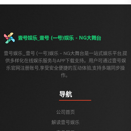
壹号娱乐_壹号 (一号)娱乐 - NG大舞台是一站式娱乐平台,提
供多样化在线娱乐服务与APP下载支持。用户可通过壹号娱
乐官网注册账号,享受安全便捷的互动体验,支持多端同步操
作。
导航
公司首页
解读壹号娱乐