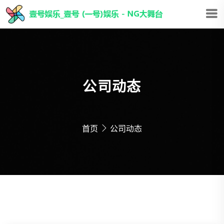
公司动态
首页
公司动态