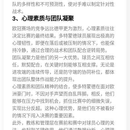
队的多样性和不可预测性，使对手难以制定针对性
战术。
3、心理素质与团队凝聚
欧冠赛场的竞争远比德甲更为激烈，心理素质往往
决定比赛的最终结果。多特蒙德球员展现出极高的
心理韧性，即便在落后或被压制的情况下，也能保
持冷静，通过合理的战术和团队配合逆转局势。
团队凝聚力是他们的另一大优势。球员之间互相信
任，默契配合，在关键时刻能够互相支撑。无论是
进攻端的连续传导，还是防守端的协同补位，都体
现出团队整体作战能力的提升。
心理素质和团队精神的结合，使多特蒙德在面对欧
洲豪门时，不因对手声望而自乱阵脚。相反，他们
能够在压力中找到机会，抓住比赛中的细微失误，
实现比分反超。这种心理优势，是他们在不被看好
的情况下闯入决赛的重要因素。
此外，教练和管理层在赛前和赛中对球员心理的关