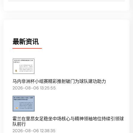
最新资讯
马内非洲杯小组赛精彩推射破门为球队建功助力
2026-08-06 13:25:55
霍兰在里昂女足稳坐中场核心与精神领袖地位持续引领球
队前行
2026-08-06 12:38:35