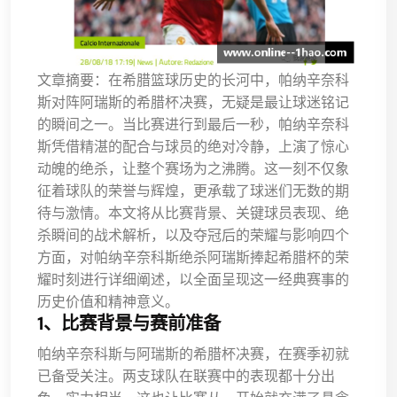
文章摘要：在希腊篮球历史的长河中，帕纳辛奈科
斯对阵阿瑞斯的希腊杯决赛，无疑是最让球迷铭记
的瞬间之一。当比赛进行到最后一秒，帕纳辛奈科
斯凭借精湛的配合与球员的绝对冷静，上演了惊心
动魄的绝杀，让整个赛场为之沸腾。这一刻不仅象
征着球队的荣誉与辉煌，更承载了球迷们无数的期
待与激情。本文将从比赛背景、关键球员表现、绝
杀瞬间的战术解析，以及夺冠后的荣耀与影响四个
方面，对帕纳辛奈科斯绝杀阿瑞斯捧起希腊杯的荣
耀时刻进行详细阐述，以全面呈现这一经典赛事的
历史价值和精神意义。
1、比赛背景与赛前准备
帕纳辛奈科斯与阿瑞斯的希腊杯决赛，在赛季初就
已备受关注。两支球队在联赛中的表现都十分出