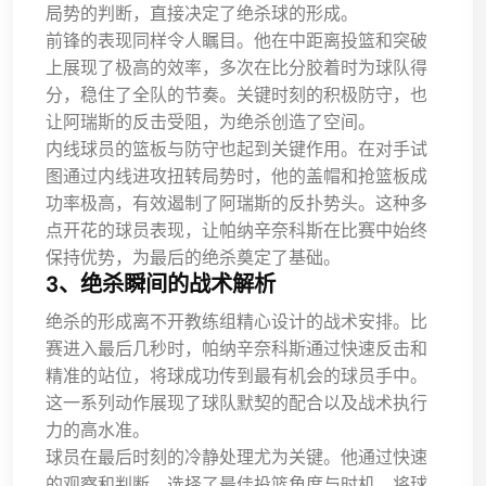
局势的判断，直接决定了绝杀球的形成。
前锋的表现同样令人瞩目。他在中距离投篮和突破
上展现了极高的效率，多次在比分胶着时为球队得
分，稳住了全队的节奏。关键时刻的积极防守，也
让阿瑞斯的反击受阻，为绝杀创造了空间。
内线球员的篮板与防守也起到关键作用。在对手试
图通过内线进攻扭转局势时，他的盖帽和抢篮板成
功率极高，有效遏制了阿瑞斯的反扑势头。这种多
点开花的球员表现，让帕纳辛奈科斯在比赛中始终
保持优势，为最后的绝杀奠定了基础。
3、绝杀瞬间的战术解析
绝杀的形成离不开教练组精心设计的战术安排。比
赛进入最后几秒时，帕纳辛奈科斯通过快速反击和
精准的站位，将球成功传到最有机会的球员手中。
这一系列动作展现了球队默契的配合以及战术执行
力的高水准。
球员在最后时刻的冷静处理尤为关键。他通过快速
的观察和判断，选择了最佳投篮角度与时机，将球