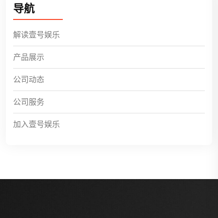
导航
解读壹号娱乐
产品展示
公司动态
公司服务
加入壹号娱乐