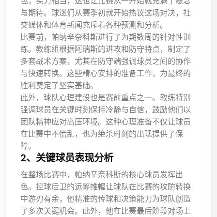
色，实力相当，这也让比赛从一开始就充满了悬念
与期待。球迷们从赛季初就开始热议这场对决，社
交媒体和体育新闻充斥着各种预测和分析。
比赛前，帕纳辛奈科斯进行了为期数周的针对性训
练。教练组根据阿瑞斯的进攻和防守特点，制定了
多套战术方案，尤其在防守端强调球员之间的协作
与快速转换。这些精心安排的准备工作，为最终的
胜利奠定了坚实基础。
此外，球队心理建设也是赛前重点之一。教练特别
强调球员在关键时刻保持冷静与自信，鼓励他们以
团队精神应对高压环境。这种心理准备不仅让球员
在比赛中不慌乱，也为绝杀时刻的出现提供了保
障。
2、关键球员表现分析
在整场比赛中，帕纳辛奈科斯的核心球员发挥出
色。控球后卫的运筹帷幄让球队在比赛的攻防转换
中游刃有余，他精准的传球和决策能力为球队创造
了多次关键机会。此外，他在比赛最后阶段对场上