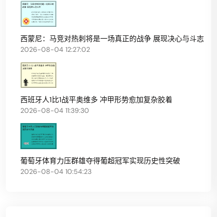
西蒙尼：马竞对热刺将是一场真正的战争 展现决心与斗志
2026-08-04 12:27:02
西班牙人1比1战平奥维多 冲甲形势愈加复杂胶着
2026-08-04 11:39:30
葡萄牙体育力压群雄夺得葡超冠军实现历史性突破
2026-08-04 10:54:23