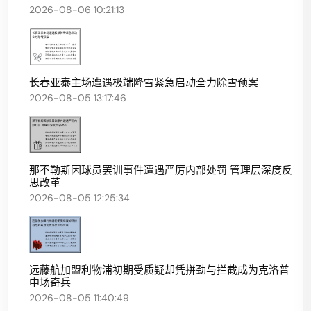
2026-08-06 10:21:13
长春亚泰主场遭遇极端降雪紧急启动全力除雪预案
2026-08-05 13:17:46
那不勒斯因球员罢训事件遭遇严厉内部处罚 管理层深度反
思改革
2026-08-05 12:25:34
远藤航加盟利物浦初期受质疑却凭拼劲与拦截成为克洛普
中场奇兵
2026-08-05 11:40:49