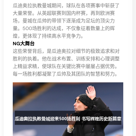
瓜迪奥拉执教曼城期间，球队在各项赛事中斩获了
大量荣誉。从英超联赛到国内杯赛，再到欧洲赛
场，曼城在瓜帅的带领下逐渐成为足坛的顶尖力
量。500场胜利的达成，不仅象征着数量上的辉
煌，更体现了持续高水平竞争力。
NG大舞台
这些荣誉背后，是瓜迪奥拉对细节的极致追求和对
胜利的执着。他在战术布置、训练安排和心理调整
上精益求精，使球队在关键比赛中屡屡占据优势。
每一场胜利都凝聚了瓜帅及其团队的智慧和努力。