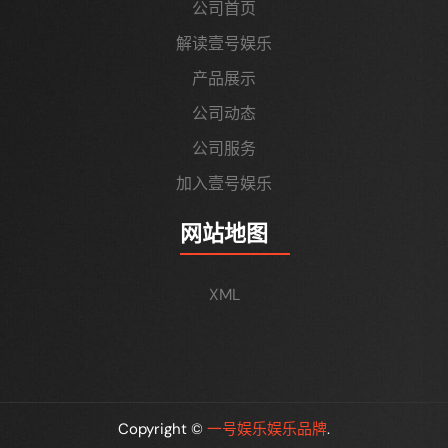
公司首页
解读壹号娱乐
产品展示
公司动态
公司服务
加入壹号娱乐
网站地图
XML
Copyright ©
一号娱乐娱乐品牌
.