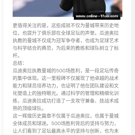
更值得关注的是，这些成就不仅为曼城带来历史地
位，也提升了俱乐部在全球足坛的声誉。瓜迪奥拉
执教的曼城不仅成为冠军争夺者，也成为足球艺术
与科学结合的典范，为后来的教练和球队树立了标
杆。
总结：
瓜迪奥拉执教曼城的500场胜利，是一段足坛传奇
的集中体现。这一里程碑不仅展现了他卓越的战术
能力和球员培养功力，也证明了他在团队建设和文
化塑造上的独特眼光。通过科学的管理和精细化训
练，瓜迪奥拉成功打造了一支攻守兼备、技战术成
熟的顶级球队。
这一辉煌历史篇章不仅属于瓜迪奥拉，也属于曼城
全体成员和球迷。500场胜利背后的坚持与努力，
让人们看到了足坛最高水平的坚持与创新，也为未