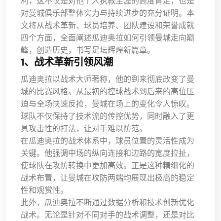
利，这不仅是对他个人执教生涯的高度肯定，也是
对曼城俱乐部整体实力与持续进步的充分证明。本
文将从战术革新、球员培养、团队建设和荣誉成就
四个方面，全面阐述瓜迪奥拉如何引领曼城走向巅
峰，创造历史，书写足坛辉煌新篇章。
1、战术革新引领风潮
瓜迪奥拉以战术大师著称，他的到来彻底改变了曼
城的比赛风格。从最初的控球战术到后来的高位压
迫与全场快速反抢，曼城在场上的变化令人惊叹。
球队不仅保持了技术流的传控优势，同时融入了更
具攻击性的打法，让对手难以防范。
在瓜迪奥拉的战术体系中，球员位置的灵活性成为
关键。他强调中场的纵向连接和边路的宽度拉扯，
使球队在攻防转换中更加高效。正是这种精细化的
战术布置，让曼城在攻防两端均展现出极高的稳定
性和观赏性。
此外，瓜迪奥拉不断通过数据分析和技术创新优化
战术。无论是针对不同对手的战术调整，还是对比