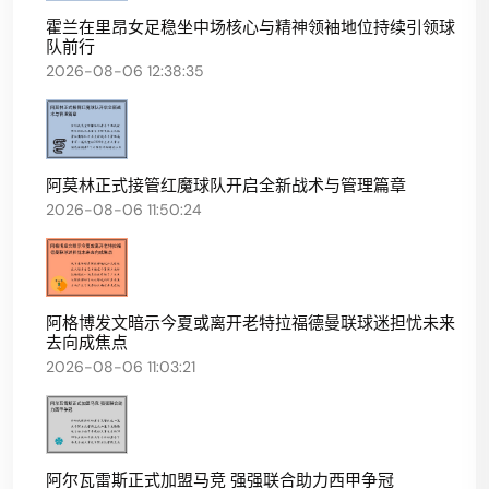
霍兰在里昂女足稳坐中场核心与精神领袖地位持续引领球
队前行
2026-08-06 12:38:35
阿莫林正式接管红魔球队开启全新战术与管理篇章
2026-08-06 11:50:24
阿格博发文暗示今夏或离开老特拉福德曼联球迷担忧未来
去向成焦点
2026-08-06 11:03:21
阿尔瓦雷斯正式加盟马竞 强强联合助力西甲争冠