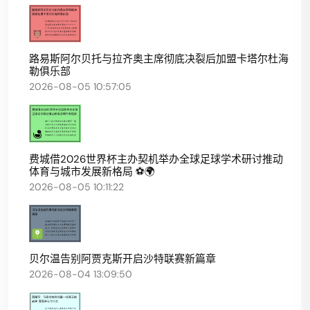
路易斯阿尔贝托与拉齐奥主席彻底决裂后加盟卡塔尔杜海
勒俱乐部
2026-08-05 10:57:05
费城借2026世界杯主办契机举办全球足球学术研讨推动
体育与城市发展新格局 ⚽🌍
2026-08-05 10:11:22
贝尔温告别阿贾克斯开启沙特联赛新篇章
2026-08-04 13:09:50