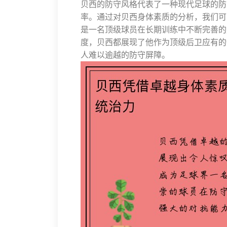
贝西的防守风格代表了一种现代足球的防
率。通过对贝西身体素质的分析，我们可
是一名顶级球员在长期训练中不断完善的
度，贝西都展现了他作为顶级后卫应有的
人难以逾越的防守屏障。