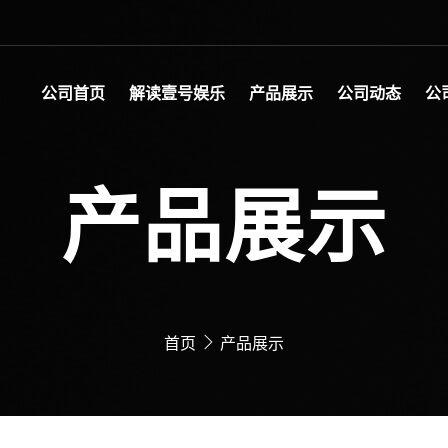
公司首页
解读壹号娱乐
产品展示
公司动态
公
产品展示
首页
产品展示