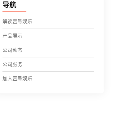
导航
解读壹号娱乐
产品展示
公司动态
公司服务
加入壹号娱乐