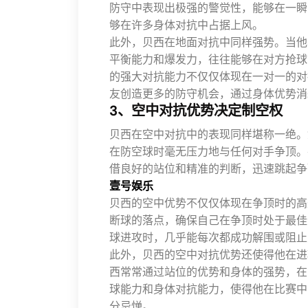
防守中表现出极强的警觉性，能够在一瞬
够在许多身体对抗中占据上风。
此外，贝西在地面对抗中同样强势。当他
平衡能力和爆发力，往往能够在对方抢球
的强大对抗能力不仅仅体现在一对一的对
友创造更多的防守机会，通过身体优势消
3、空中对抗优势决定制空权
贝西在空中对抗中的表现同样堪称一绝。
在防空球时毫无压力地与任何对手争顶。
借良好的站位和精准的判断，迅速跳起争
壹号娱乐
贝西的空中优势不仅仅体现在争顶时的高
断球的落点，确保自己在争顶时处于最佳
球进攻时，几乎能每次都成功解围或阻止
此外，贝西的空中对抗优势还使得他在进
西常常通过站位的优势和身体的强势，在
球能力和身体对抗能力，使得他在比赛中
分忌惮。