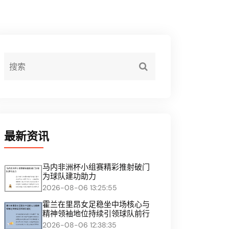
最新资讯
马内非洲杯小组赛精彩推射破门
为球队建功助力
2026-08-06 13:25:55
霍兰在里昂女足稳坐中场核心与
精神领袖地位持续引领球队前行
2026-08-06 12:38:35