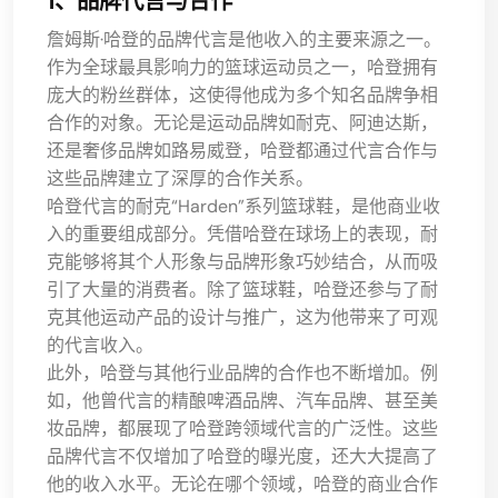
1、品牌代言与合作
詹姆斯·哈登的品牌代言是他收入的主要来源之一。
作为全球最具影响力的篮球运动员之一，哈登拥有
庞大的粉丝群体，这使得他成为多个知名品牌争相
合作的对象。无论是运动品牌如耐克、阿迪达斯，
还是奢侈品牌如路易威登，哈登都通过代言合作与
这些品牌建立了深厚的合作关系。
哈登代言的耐克“Harden”系列篮球鞋，是他商业收
入的重要组成部分。凭借哈登在球场上的表现，耐
克能够将其个人形象与品牌形象巧妙结合，从而吸
引了大量的消费者。除了篮球鞋，哈登还参与了耐
克其他运动产品的设计与推广，这为他带来了可观
的代言收入。
此外，哈登与其他行业品牌的合作也不断增加。例
如，他曾代言的精酿啤酒品牌、汽车品牌、甚至美
妆品牌，都展现了哈登跨领域代言的广泛性。这些
品牌代言不仅增加了哈登的曝光度，还大大提高了
他的收入水平。无论在哪个领域，哈登的商业合作