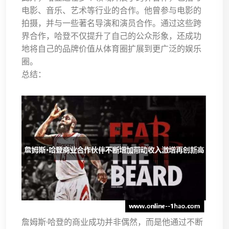
电影、音乐、艺术等行业的合作。他曾参与电影的
拍摄，并与一些著名导演和演员合作。通过这些跨
界合作，哈登不仅提升了自己的公众形象，还成功
地将自己的品牌价值从体育圈扩展到更广泛的娱乐
圈。
总结：
詹姆斯·哈登的商业成功并非偶然，而是他通过不断