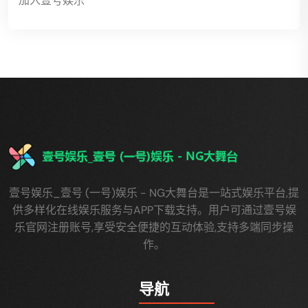
加入壹号娱乐
壹号娱乐_壹号 (一号)娱乐 - NG大舞台是一站式娱乐平台,提
供多样化在线娱乐服务与APP下载支持。用户可通过壹号娱
乐官网注册账号,享受安全便捷的互动体验,支持多端同步操
作。
导航