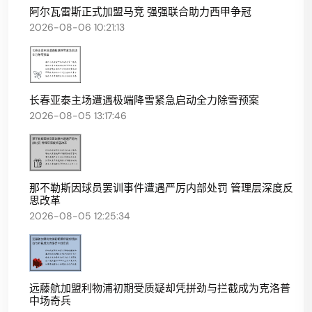
阿尔瓦雷斯正式加盟马竞 强强联合助力西甲争冠
2026-08-06 10:21:13
长春亚泰主场遭遇极端降雪紧急启动全力除雪预案
2026-08-05 13:17:46
那不勒斯因球员罢训事件遭遇严厉内部处罚 管理层深度反
思改革
2026-08-05 12:25:34
远藤航加盟利物浦初期受质疑却凭拼劲与拦截成为克洛普
中场奇兵