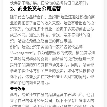
伙伴都不断扩展，使得他的品牌价值日益攀升。
2、商业投资与公司运营
除了代言与品牌合作，詹姆斯·哈登还通过积极的商
业投资拓宽了自己的收入来源。哈登有着出色的投
资眼光，他涉足多个行业，投资了多家初创企业与
成熟公司。通过对科技、餐饮、娱乐等领域的投
资，哈登逐渐建立起自己的商业帝国。
例如，哈登投资了美国的一家知名餐饮品牌
“Sweetgreen”。作为健康餐饮的代表，该品牌得到
了年轻消费群体的喜爱，而哈登的投资无疑进一步
提升了品牌的知名度和市场竞争力。同时，哈登也
参与了多个体育相关产业的投资，如体育科技和球
迷平台，这些投资在提升哈登个人财富的同时，也
增加了他的商业影响力。
壹号娱乐
此外，哈登还在自身的品牌运营中表现出色。他创
立了自己的体育经纪公司，旗下不仅有哈登本人的
代言与合同，还涉及到其他运动员的经纪业务。通