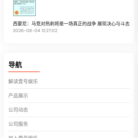
西蒙尼：马竞对热刺将是一场真正的战争 展现决心与斗志
2026-08-04 12:27:02
导航
解读壹号娱乐
产品展示
公司动态
公司服务