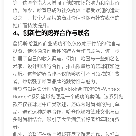
等，这些举措大大增强了他的市场影响力和商业价
值。如今，哈登已成为社交媒体上最受欢迎的运动
员之一，其个人品牌的商业价值也随着社交媒体的
推广而持续提升。
4、创新性的跨界合作与联名
詹姆斯·哈登的商业成功不仅仅依赖于传统的代言与
投资，他还通过创新性的跨界合作与联名，进一步
扩展了自己的收入渠道。例如，哈登与一些知名艺
术家、设计师进行合作，推出限量版的篮球鞋和运
动服。这些跨界合作不仅能够吸引不同领域的消费
者，也增强了哈登品牌的独特性与魅力。
哈登与知名设计师Virgil Abloh合作的“Off-White x
Harden”系列篮球鞋便是一个成功的案例。该系列鞋
款不仅在球迷中广受欢迎，还成为时尚圈的热门单
品。通过这种跨界合作，哈登能够将篮球文化与街
头时尚相结合，吸引了大量潮流爱好者和年轻消费
者。
此外，哈登还在多个领域开展了跨界合作，包括与