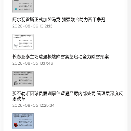
阿尔瓦雷斯正式加盟马竞 强强联合助力西甲争冠
2026-08-06 10:21:13
长春亚泰主场遭遇极端降雪紧急启动全力除雪预案
2026-08-05 13:17:46
那不勒斯因球员罢训事件遭遇严厉内部处罚 管理层深度反
思改革
2026-08-05 12:25:34