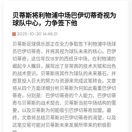
贝蒂斯将利物浦中场巴伊切蒂奇视为
球队中心，力争签下他
2025-10-30 14:46:21
贝蒂斯足球俱乐部正在全力争取签下利物浦中场球
员巴伊切蒂奇，并将其视为球队未来的核心。巴伊
切蒂奇，这位年仅18岁的西班牙中场，在利物浦的
崛起令人瞩目，展现出了非常高的技术天赋和出色
的战术意识。贝蒂斯将其作为球队的未来基石，并
愿意投入巨大的努力与资源来完成这笔转会。文章
将从四个方面详细分析贝蒂斯为何如此看重巴伊切
蒂奇，分别是：巴伊切蒂奇的个人能力、巴伊切蒂
奇与贝蒂斯的战术契合、贝蒂斯当前中场结构的需
要，以及贝蒂斯为何能吸引巴伊切蒂奇加盟。最
终，文章将总结贝蒂斯对巴伊切蒂奇的渴望，以及
这笔交易可能对贝蒂斯未来发展所带来的积极影