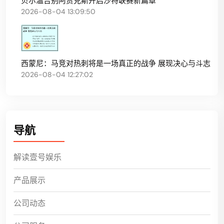
贝尔温告别阿贾克斯开启沙特联赛新篇章
2026-08-04 13:09:50
西蒙尼：马竞对热刺将是一场真正的战争 展现决心与斗志
2026-08-04 12:27:02
导航
解读壹号娱乐
产品展示
公司动态