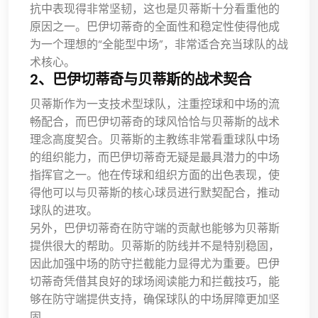
抗中表现得非常坚韧，这也是贝蒂斯十分看重他的
原因之一。巴伊切蒂奇的全面性和稳定性使得他成
为一个理想的“全能型中场”，非常适合充当球队的战
术核心。
2、巴伊切蒂奇与贝蒂斯的战术契合
贝蒂斯作为一支技术型球队，注重控球和中场的流
畅配合，而巴伊切蒂奇的球风恰恰与贝蒂斯的战术
理念高度契合。贝蒂斯的主教练非常看重球队中场
的组织能力，而巴伊切蒂奇无疑是最具潜力的中场
指挥官之一。他在传球和组织方面的出色表现，使
得他可以与贝蒂斯的核心球员进行默契配合，推动
球队的进攻。
另外，巴伊切蒂奇在防守端的贡献也能够为贝蒂斯
提供很大的帮助。贝蒂斯的防线并不是特别稳固，
因此加强中场的防守拦截能力显得尤为重要。巴伊
切蒂奇凭借其良好的球场阅读能力和拦截技巧，能
够在防守端提供支持，确保球队的中场屏障更加坚
固。