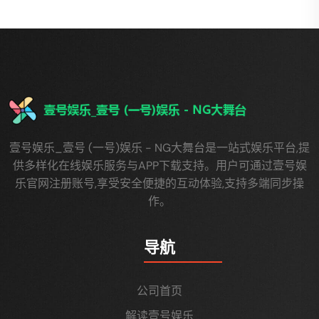
壹号娱乐_壹号 (一号)娱乐 - NG大舞台是一站式娱乐平台,提
供多样化在线娱乐服务与APP下载支持。用户可通过壹号娱
乐官网注册账号,享受安全便捷的互动体验,支持多端同步操
作。
导航
公司首页
解读壹号娱乐