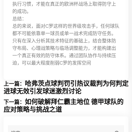
执行习惯，才能在真正的欧洲杯战场上取得防守上
的成功。
总结：
总的来说，面对C罗这样的世界级攻击手，任何球队
都不可能依靠单一球员或单一战术完成防守任务。
只有在深入分析其技术特征的基础上，结合整体防
守布局、心理战策略与临场调整能力，才能构建出
一个真正有效的防守体系。通过团队协作与持续压
迫，可以最大程度削弱C罗的发挥空间
哈弗茨点球判罚引热议裁判为何判定
上一篇：
进球无效引发球迷激烈讨论
如何破解拜仁霸主地位 德甲球队的
下一篇：
应对策略与挑战之道