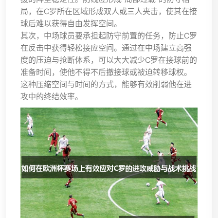
局，在C罗所在区域形成双人或三人夹击，使其在接
球后难以获得自由发挥空间。
其次，中场球员要承担起防守前置的任务，防止C罗
在反击中获得轻松接应空间。通过在中场建立高强
度的压迫与抢断体系，可以大大减少C罗在接球前的
准备时间，使他不得不后撤接球或被迫转移球权。
这种压缩空间与时间的方式，能够有效削弱他在进
攻中的终结效率。