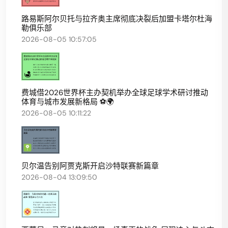
路易斯阿尔贝托与拉齐奥主席彻底决裂后加盟卡塔尔杜海
勒俱乐部
2026-08-05 10:57:05
费城借2026世界杯主办契机举办全球足球学术研讨推动
体育与城市发展新格局 ⚽🌍
2026-08-05 10:11:22
贝尔温告别阿贾克斯开启沙特联赛新篇章
2026-08-04 13:09:50