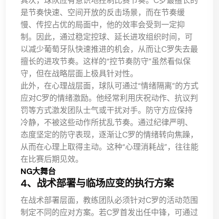
其次，球队应有意识地控制比赛节奏。C罗最擅长的
是节奏快速、空间开放的反击场景，而在节奏缓
慢、传控占优的局面中，他的效率会受到一定抑
制。因此，通过稳定控球、延长进攻组织时间，可
以减少葡萄牙队快速推进的机会，从而让C罗失去最
擅长的进攻节奏。这样的“控节奏防守”虽然看似保
守，但在战略层面上极具针对性。
此外，在心理战层面，球队可通过“情绪隔离”的方式
应对C罗的情绪激励。他经常利用庆祝动作、抗议判
罚等方式激发团队士气或干扰对手。防守方应保持
冷静，不被这些动作所扰乱节奏。通过纪律严明、
态度坚定的防守表现，逐渐让C罗的情绪转向焦躁，
从而在心理上取得主动。这种“心理消耗战”，往往能
在比赛后期见效。
NG大舞台
4、战术部署与临场应变的执行方案
在战术部署层面，教练团队必须针对C罗的活动范围
制定不同的应对方案。若C罗首发出任中锋，可通过