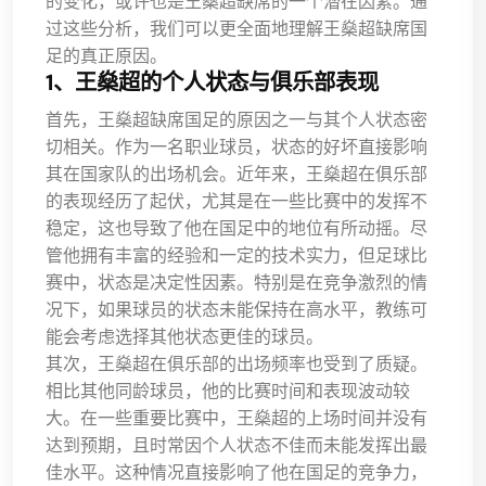
的变化，或许也是王燊超缺席的一个潜在因素。通
过这些分析，我们可以更全面地理解王燊超缺席国
足的真正原因。
1、王燊超的个人状态与俱乐部表现
首先，王燊超缺席国足的原因之一与其个人状态密
切相关。作为一名职业球员，状态的好坏直接影响
其在国家队的出场机会。近年来，王燊超在俱乐部
的表现经历了起伏，尤其是在一些比赛中的发挥不
稳定，这也导致了他在国足中的地位有所动摇。尽
管他拥有丰富的经验和一定的技术实力，但足球比
赛中，状态是决定性因素。特别是在竞争激烈的情
况下，如果球员的状态未能保持在高水平，教练可
能会考虑选择其他状态更佳的球员。
其次，王燊超在俱乐部的出场频率也受到了质疑。
相比其他同龄球员，他的比赛时间和表现波动较
大。在一些重要比赛中，王燊超的上场时间并没有
达到预期，且时常因个人状态不佳而未能发挥出最
佳水平。这种情况直接影响了他在国足的竞争力，