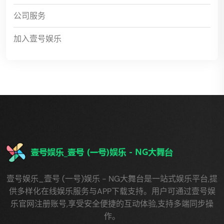
公司服务
加入壹号娱乐
壹号娱乐_壹号 (一号)娱乐 - NG大舞台是一站式娱乐平台,提
供多样化在线娱乐服务与APP下载支持。用户可通过壹号娱
乐官网注册账号,享受安全便捷的互动体验,支持多端同步操
作。