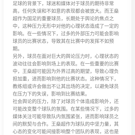
足球的背景下，球迷和媒体对于球员的期待非常
高，任何失误和不如意的表现都会被放大。而王燊
超作为国足的重要球员，长期处于舆论的焦点之
中，这种压力无形中对他的心理状态造成了一定的
影响。在一些情况下，过多的外部压力可能会影响
球员的比赛状态，导致其在比赛中的发挥不如预
期。
另外，球员在面对巨大的舆论压力时，心理状态的
波动往往会影响到场上的表现。在一些重要的比赛
中，王燊超可能因为外界过高的期望，导致心理负
担加重，进而影响到他的比赛状态。这种情况下，
教练组或许会做出不让其出场的决定，以避免球员
在压力下的失误，影响到比赛结果。
社会舆论的压力，除了对球员个体造成影响外，还
可能改变整个球队的氛围。在某些情况下，过多的
媒体关注可能导致队内氛围紧张，进而影响球员之
间的默契与合作。王燊超作为球队的中坚力量，其
心态的变化可能间接影响整个团队的表现，这也是