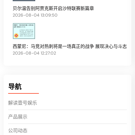
贝尔温告别阿贾克斯开启沙特联赛新篇章
2026-08-04 13:09:50
西蒙尼：马竞对热刺将是一场真正的战争 展现决心与斗志
2026-08-04 12:27:02
导航
解读壹号娱乐
产品展示
公司动态