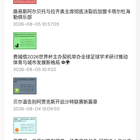
路易斯阿尔贝托与拉齐奥主席彻底决裂后加盟卡塔尔杜海
勒俱乐部
2026-08-05 10:57:05
费城借2026世界杯主办契机举办全球足球学术研讨推动
体育与城市发展新格局 ⚽🌍
2026-08-05 10:11:22
贝尔温告别阿贾克斯开启沙特联赛新篇章
2026-08-04 13:09:50