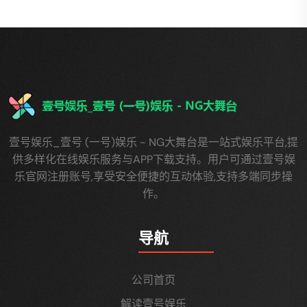
壹号娱乐_壹号 (一号)娱乐 - NG大舞台是一站式娱乐平台,提
供多样化在线娱乐服务与APP下载支持。用户可通过壹号娱
乐官网注册账号,享受安全便捷的互动体验,支持多端同步操
作。
导航
公司首页
解读壹号娱乐