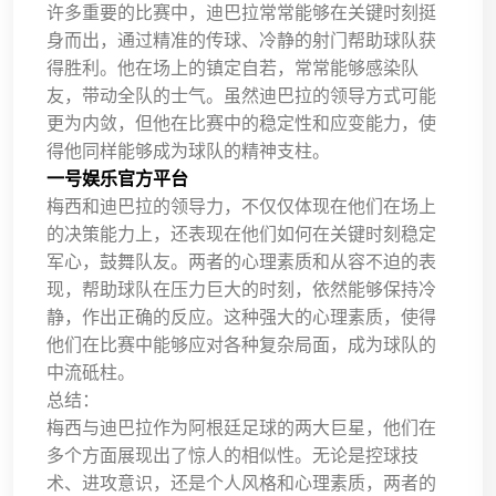
许多重要的比赛中，迪巴拉常常能够在关键时刻挺
身而出，通过精准的传球、冷静的射门帮助球队获
得胜利。他在场上的镇定自若，常常能够感染队
友，带动全队的士气。虽然迪巴拉的领导方式可能
更为内敛，但他在比赛中的稳定性和应变能力，使
得他同样能够成为球队的精神支柱。
一号娱乐官方平台
梅西和迪巴拉的领导力，不仅仅体现在他们在场上
的决策能力上，还表现在他们如何在关键时刻稳定
军心，鼓舞队友。两者的心理素质和从容不迫的表
现，帮助球队在压力巨大的时刻，依然能够保持冷
静，作出正确的反应。这种强大的心理素质，使得
他们在比赛中能够应对各种复杂局面，成为球队的
中流砥柱。
总结：
梅西与迪巴拉作为阿根廷足球的两大巨星，他们在
多个方面展现出了惊人的相似性。无论是控球技
术、进攻意识，还是个人风格和心理素质，两者的