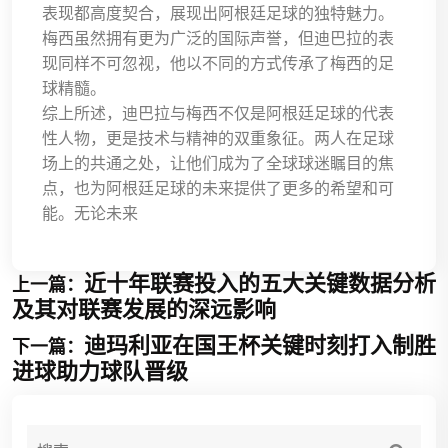
表现都高度契合，展现出阿根廷足球的独特魅力。
梅西虽然拥有更为广泛的国际声誉，但迪巴拉的表
现同样不可忽视，他以不同的方式传承了梅西的足
球精髓。
综上所述，迪巴拉与梅西不仅是阿根廷足球的代表
性人物，更是技术与精神的双重象征。两人在足球
场上的共通之处，让他们成为了全球球迷瞩目的焦
点，也为阿根廷足球的未来提供了更多的希望和可
能。无论未来
近十年联赛投入的五大关键数据分析
上一篇：
及其对联赛发展的深远影响
迪玛利亚在国王杯关键时刻打入制胜
下一篇：
进球助力球队晋级