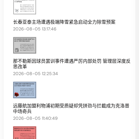
长春亚泰主场遭遇极端降雪紧急启动全力除雪预案
2026-08-05 13:17:46
那不勒斯因球员罢训事件遭遇严厉内部处罚 管理层深度反
思改革
2026-08-05 12:25:34
远藤航加盟利物浦初期受质疑却凭拼劲与拦截成为克洛普
中场奇兵
2026-08-05 11:40:49