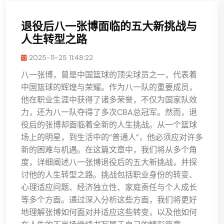
退役后八一张博面临的五大新挑战与
人生转型之路
2025-11-25 11:48:22
八一张博，曾是中国篮球的顶尖球员之一，代表着
中国篮球的辉煌与荣耀。作为八一队的重要成员，
他在职业生涯中获得了诸多荣誉，不仅为国家队效
力，还为八一队夺得了多次CBA总冠军。然而，退
役后的张博却面临着全新的人生挑战。从一个篮球
场上的明星，到生活中的“普通人”，他必须应对许多
新的困难与机遇。在这篇文章中，我们将从多个角
度，详细阐述八一张博退役后的五大新挑战，并探
讨他的人生转型之路。挑战包括职业身份的转变、
心理适应问题、经济独立性、家庭责任与个人成长
等多个方面。通过深入分析这些方面，我们将更好
地理解张博如何面对并适应这些转变，以及他如何