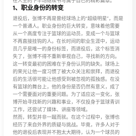
在人生的下半场继续书写属于自己的精彩篇章。
1、职业身份的转变
退役后，张博不再是曾经球场上的“超级明星”，而是
一个普通人。职业身份的巨大转变，意味着他需要
从一个高度专注于篮球的运动员，变成一个与篮球
不再直接挂钩的人。在长时间的职业生涯中，运动
员几乎是唯一的身份标签，而退役后，这个标签消
失了，张博不得不重新审视自己，寻找新的方向。
这一转变最初的困难在于身份认同的缺失。球场上
的荣光让他一度习惯了被大众关注和崇拜，而退役
后的生活很可能让他感受到被忽视的孤独感。在没
有篮球的舞台上，他的身份是否仍然有意义，成了
一个需要面对的重要问题。为了适应这一变化，张
博开始寻找新的兴趣和事业，不仅投身于篮球青训
工作，还尝试了媒体、讲座等领域。
然而，转型并非一蹴而就。在这个过程中，张博也
经历了来自外界的质疑与挑战。毕竟，许多人对于
他的退役后表现并不抱太大期待，认为一个球员的