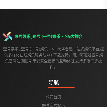
壹号娱乐_壹号 (一号)娱乐 - NG大舞台是一站式娱乐平台,提
供多样化在线娱乐服务与APP下载支持。用户可通过壹号娱
乐官网注册账号,享受安全便捷的互动体验,支持多端同步操
作。
导航
公司首页
解读壹号娱乐