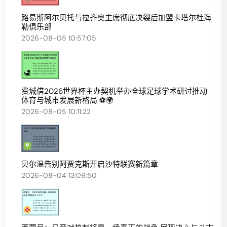
路易斯阿尔贝托与拉齐奥主席彻底决裂后加盟卡塔尔杜海
勒俱乐部
2026-08-05 10:57:05
费城借2026世界杯主办契机举办全球足球学术研讨推动
体育与城市发展新格局 ⚽🌍
2026-08-05 10:11:22
贝尔温告别阿贾克斯开启沙特联赛新篇章
2026-08-04 13:09:50