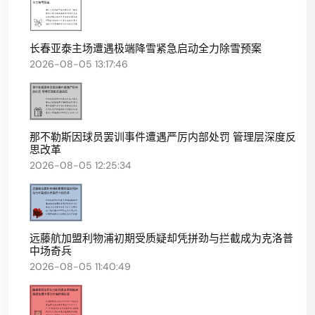
长春亚泰主场遭遇极端降雪紧急启动全力除雪预案
2026-08-05 13:17:46
那不勒斯因球员罢训事件遭遇严厉内部处罚 管理层深度反
思改革
2026-08-05 12:25:34
远藤航加盟利物浦初期受质疑却凭拼劲与拦截成为克洛普
中场奇兵
2026-08-05 11:40:49