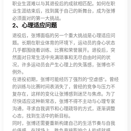
职业生涯难以与其退役后的成就相匹配。如何在职
业生涯结束后，找到属于自己的新舞台，成为张博
必须面对的第一大挑战。
2、心理适应问题
退役后，张博面临的另一个重大挑战是心理适应问
题。长期在职业体育的环境下，运动员的身心状态
几乎都围绕着训练、比赛和荣誉展开。退役后，突
然面对日常生活中充满琐事和无尽自由时间的状
况，许多运动员会产生心理上的失落感，张博也不
例外。
在退役初期，张博可能经历了强烈的“空虚感”。曾经
的训练与比赛时间表消失了，曾经的竞争与压力不
复存在，这样的变化让张博感到迷茫与焦虑。为了
尽快适应这种新常态，张博不得不主动与心理专家
沟通，寻求自我调节和心理疏导的方式，逐渐调整
心态，找到生活中的新目标。
同时，张博还需要重新构建自己的生活节奏与自我
价值感。在球场上，胜负直接影响个人的成就感，