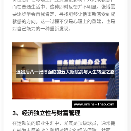
而在普通生活中，这种即时反馈并不明显。张博需
要逐步学会自我肯定，寻找能够让他重新感受到成
就感的方向。这一过程不仅是心理上的重建，也是
对自己能力的一种重新发现。
3、经济独立性与财富管理
在运动员的职业生涯中，尤其是顶级球员，通常拥
有较为丰厚的收入和相对稳定的经济保障。然而，