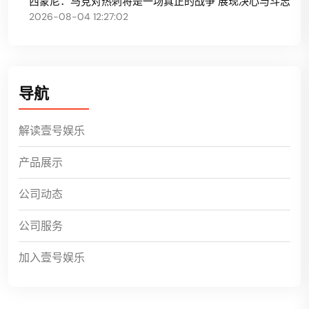
西蒙尼：马竞对热刺将是一场真正的战争 展现决心与斗志
2026-08-04 12:27:02
导航
解读壹号娱乐
产品展示
公司动态
公司服务
加入壹号娱乐