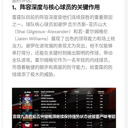
面的评估。
1、阵容深度与核心球员的关键作用
雷霆队目前的阵容深度是他们连续获胜的重要原因
之一。球队核心球员如谢伊·吉尔杰斯-亚历山大
（Shai Gilgeous-Alexander）和若-霍尔姆格伦
（Jalen Williams）展现了出色的领导能力和场上统
治力。谢伊在进攻端的表现尤为突出，他不仅能够
单打得分，还能在关键时刻做出聪明的传球，带动
全队进攻。霍尔姆格伦作为一名年轻的内线球员，
凭借着敏捷的脚步和高度的防守能力，给雷霆的防
线增添了极大的威胁。