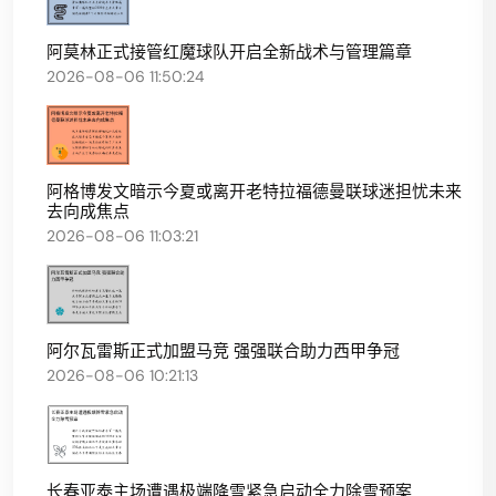
阿莫林正式接管红魔球队开启全新战术与管理篇章
2026-08-06 11:50:24
阿格博发文暗示今夏或离开老特拉福德曼联球迷担忧未来
去向成焦点
2026-08-06 11:03:21
阿尔瓦雷斯正式加盟马竞 强强联合助力西甲争冠
2026-08-06 10:21:13
长春亚泰主场遭遇极端降雪紧急启动全力除雪预案