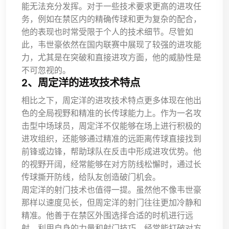
能无法充分发挥。对于一些技术要求更高的进攻任
务，例如在禁区内的精确传球和更为复杂的配合，
他的表现也时常受限于个人的技术细节。尽管如
此，韦世豪依然在国内联赛中展现了较强的进攻能
力，尤其是在突破和直接进攻方面，他的威胁性是
不可忽视的。
2、周定洋的进攻技术特点
相比之下，周定洋的进攻技术特点更多体现在他出
色的全局视野和精准的长传球能力上。作为一名攻
击型中场球员，周定洋不仅能够在场上进行积极的
进攻组织，还能够通过精准的远距离传球直接找到
前锋或边锋，帮助球队在反击中形成进攻优势。他
的视野开阔，经常能够在对方防线松懈时，通过长
传球撕开防线，给队友创造破门机会。
周定洋的射门技术也值得一提。虽然他不像韦世豪
那样以速度见长，但周定洋的射门往往更加冷静和
精准。他善于在禁区外围选择合适的时机进行远
射，利用自身的力量和射门技巧，经常能打破对方