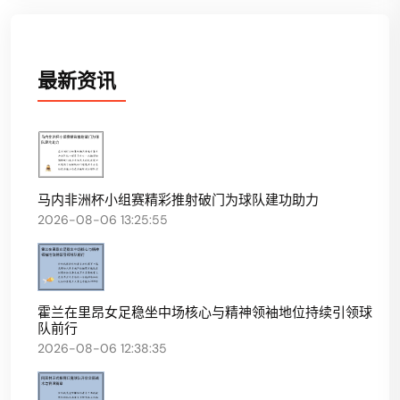
最新资讯
马内非洲杯小组赛精彩推射破门为球队建功助力
2026-08-06 13:25:55
霍兰在里昂女足稳坐中场核心与精神领袖地位持续引领球
队前行
2026-08-06 12:38:35