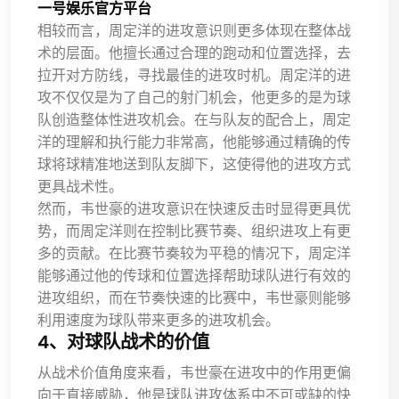
一号娱乐官方平台
相较而言，周定洋的进攻意识则更多体现在整体战
术的层面。他擅长通过合理的跑动和位置选择，去
拉开对方防线，寻找最佳的进攻时机。周定洋的进
攻不仅仅是为了自己的射门机会，他更多的是为球
队创造整体性进攻机会。在与队友的配合上，周定
洋的理解和执行能力非常高，他能够通过精确的传
球将球精准地送到队友脚下，这使得他的进攻方式
更具战术性。
然而，韦世豪的进攻意识在快速反击时显得更具优
势，而周定洋则在控制比赛节奏、组织进攻上有更
多的贡献。在比赛节奏较为平稳的情况下，周定洋
能够通过他的传球和位置选择帮助球队进行有效的
进攻组织，而在节奏快速的比赛中，韦世豪则能够
利用速度为球队带来更多的进攻机会。
4、对球队战术的价值
从战术价值角度来看，韦世豪在进攻中的作用更偏
向于直接威胁，他是球队进攻体系中不可或缺的快