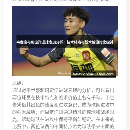
总结：
通过对韦世豪和周定洋进球表现的分析，可以看出
两位球员在技术特点和战术价值上各有千秋。韦世
豪凭借其出色的速度和进攻意识，成为球队进攻中
的强大威胁；而周定洋则通过精准的传球和战术眼
光，帮助球队在进攻中保持平衡与稳定。在未来的
比赛中，两位球员的不同特点将为球队带来不同的