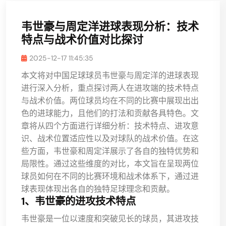
韦世豪与周定洋进球表现分析：技术
特点与战术价值对比探讨
2025-12-17 11:45:35
本文将对中国足球球员韦世豪与周定洋的进球表现
进行深入分析，重点探讨两人在进攻端的技术特点
与战术价值。两位球员均在不同的比赛中展现出出
色的进球能力，且他们的打法和贡献各具特色。文
章将从四个方面进行详细分析：技术特点、进攻意
识、战术位置适应性以及对球队的战术价值。在这
些方面，韦世豪和周定洋展示了各自的独特优势和
局限性。通过这些维度的对比，本文旨在呈现两位
球员如何在不同的比赛环境和战术体系下，通过进
球表现体现出各自的独特足球理念和贡献。
1、韦世豪的进攻技术特点
韦世豪是一位以速度和突破见长的球员，其进攻技