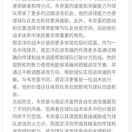
速突破者和得分点。韦世豪的速度和突破能力为球
队带来了更多的边路进攻机会，他的进球能力也使
得球队在反击阶段更具威胁。此外，韦世豪的跑动
和位置选择也常常能够为队友创造空间，因此他在
战术体系中承担着非常重要的角色。
周定洋的战术价值则更多体现在组织层面。作为一
名中场球员，周定洋在进攻端的作用更多是通过精
确的传球和战术调度帮助球队打破对方防线。他的
视野和判断力使得他能够准确地把握进攻节奏，并
通过不断调整进攻方向，帮助球队实现进攻端的平
衡。与韦世豪不同，周定洋更像是一位战术执行
者，他的价值往往体现在背后默默地为球队创造机
会。
总结而言，韦世豪与周定洋虽然各自在进攻端展现
了不同的风格，但两者在球队战术体系中的价值却
同样不可忽视。韦世豪以其速度和直接威胁成为球
队进攻的火力点，而周定洋则凭借其精准的传球和
进攻组织能力，成为球队进攻体系中的关键枢纽。