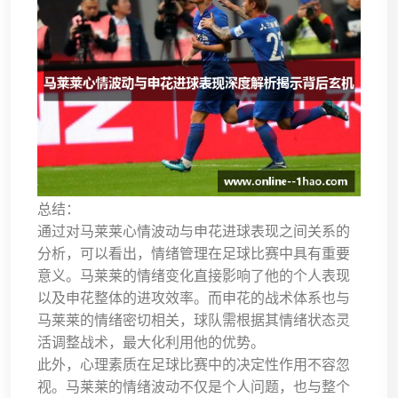
总结：
通过对马莱莱心情波动与申花进球表现之间关系的
分析，可以看出，情绪管理在足球比赛中具有重要
意义。马莱莱的情绪变化直接影响了他的个人表现
以及申花整体的进攻效率。而申花的战术体系也与
马莱莱的情绪密切相关，球队需根据其情绪状态灵
活调整战术，最大化利用他的优势。
此外，心理素质在足球比赛中的决定性作用不容忽
视。马莱莱的情绪波动不仅是个人问题，也与整个