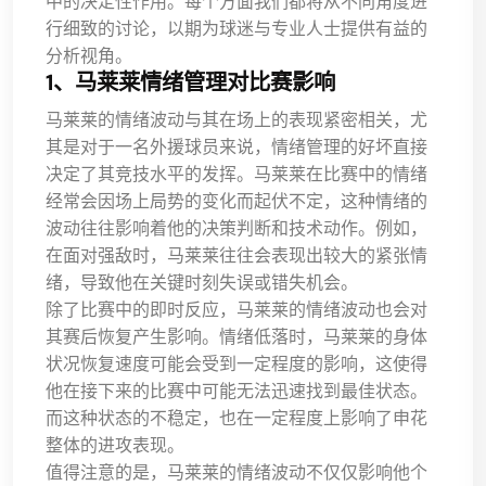
中的决定性作用。每个方面我们都将从不同角度进
行细致的讨论，以期为球迷与专业人士提供有益的
分析视角。
1、马莱莱情绪管理对比赛影响
马莱莱的情绪波动与其在场上的表现紧密相关，尤
其是对于一名外援球员来说，情绪管理的好坏直接
决定了其竞技水平的发挥。马莱莱在比赛中的情绪
经常会因场上局势的变化而起伏不定，这种情绪的
波动往往影响着他的决策判断和技术动作。例如，
在面对强敌时，马莱莱往往会表现出较大的紧张情
绪，导致他在关键时刻失误或错失机会。
除了比赛中的即时反应，马莱莱的情绪波动也会对
其赛后恢复产生影响。情绪低落时，马莱莱的身体
状况恢复速度可能会受到一定程度的影响，这使得
他在接下来的比赛中可能无法迅速找到最佳状态。
而这种状态的不稳定，也在一定程度上影响了申花
整体的进攻表现。
值得注意的是，马莱莱的情绪波动不仅仅影响他个