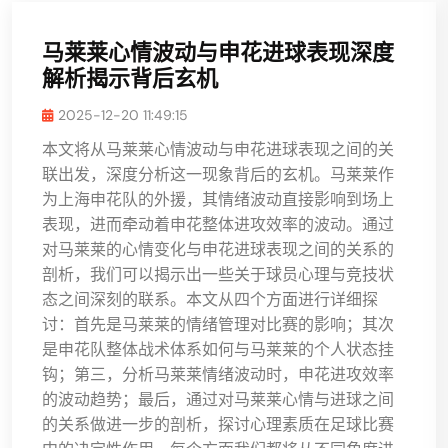
马莱莱心情波动与申花进球表现深度
解析揭示背后玄机
2025-12-20 11:49:15
本文将从马莱莱心情波动与申花进球表现之间的关
联出发，深度分析这一现象背后的玄机。马莱莱作
为上海申花队的外援，其情绪波动直接影响到场上
表现，进而牵动着申花整体进攻效率的波动。通过
对马莱莱的心情变化与申花进球表现之间的关系的
剖析，我们可以揭示出一些关于球员心理与竞技状
态之间深刻的联系。本文从四个方面进行详细探
讨：首先是马莱莱的情绪管理对比赛的影响；其次
是申花队整体战术体系如何与马莱莱的个人状态挂
钩；第三，分析马莱莱情绪波动时，申花进攻效率
的波动趋势；最后，通过对马莱莱心情与进球之间
的关系做进一步的剖析，探讨心理素质在足球比赛