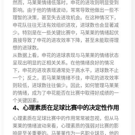
然而，马莱莱情绪低落时，申花的进攻则明显受到
影响。由于他的情绪波动，常常导致他做出一些不
理智的决策，甚至失去进攻机会。在这种情况下，
申花队往往无法有效组织进攻，进球数也会显著减
少。特别是在一些关键比赛中，马莱莱的情绪起伏
直接导致了申花的进攻效率下降，甚至未能取得理
想的进球数。
从数据上看，申花的进球表现与马莱莱的情绪状态
呈现出明显的正相关关系。在他情绪良好的情况
下，申花的进攻表现通常处于高水平，进球数不止
一个；反之，若马莱莱情绪不佳，申花的进攻效率
则较低，进球数往往偏少。因此，如何管理马莱莱
的情绪，成为了申花能否在比赛中取得好成绩的一
个关键因素。
4、心理素质在足球比赛中的决定性作用
心理素质在足球比赛中的作用常常被忽视，但从马
莱莱的情绪波动来看，心理素质的强弱对比赛的影
响是至关重要的。马莱莱作为一名职业球员，他的