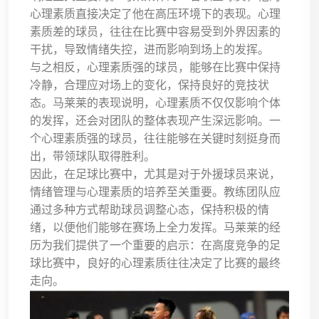
心理素质直接决定了他在高压环境下的表现。心理
素质差的球员，往往在比赛中容易受到外界因素的
干扰，导致情绪失控，进而影响到场上的发挥。
与之相反，心理素质强的球员，能够在比赛中保持
冷静，合理应对场上的变化，保持良好的竞技状
态。马莱莱的表现说明，心理素质不仅仅影响个体
的发挥，还会对团队的整体表现产生深远影响。一
个心理素质强的球员，往往能够在关键时刻挺身而
出，带领球队取得胜利。
因此，在足球比赛中，尤其是对于外援球员来说，
情绪管理与心理素质的培养至关重要。教练团队应
通过多种方式帮助球员调整心态，保持积极的情
绪，以便他们能够在赛场上全力发挥。马莱莱的经
历为我们提供了一个重要的启示：在高度竞争的足
球比赛中，良好的心理素质往往决定了比赛的最终
走向。