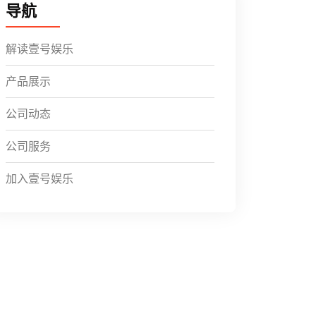
导航
解读壹号娱乐
产品展示
公司动态
公司服务
加入壹号娱乐