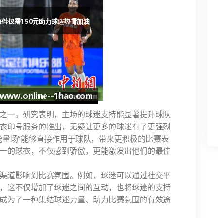
之一。研究表明，主场的球迷支持能显著提升球队
衣印号服务的推出，无疑让更多的球迷有了更强烈
能量场”能够直接作用于球队，带来更积极的比赛表
一的球衣，不仅感到骄傲，更能激发出他们的最佳
渠道影响到比赛氛围。例如，球迷可以通过社交平
，这不仅增加了球迷之间的互动，也将球迷的支持
成为了一种集结球迷力量、助力比赛氛围的有效途