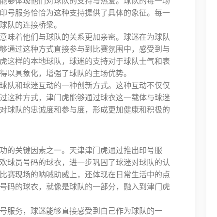
能够体现他们对球队的支持与热爱。球队的每一场
印号服务恰恰为这种支持提供了具体的象征。每一
球队的连接桥梁。
意味着他们与球队的关系更加亲密。球迷在为球队
够通过这种方式直接参与到比赛氛围中，感受到与
虎这样的本地球队，球迷的支持对于球队士气和表
得以具象化，增强了球队的主场优势。
球队和球迷互动的一种创新方式。这种互动不仅仅
过这种方式，津门虎能够通过球衣这一载体与球迷
对球队的忠诚度和参与度，形成更加健康和积极的
功的关键因素之一。天津津门虎通过推出印号服
欢球员号码的球衣，进一步巩固了球迷对球队的认
比赛现场的呐喊助威上，还体现在日常生活中的点
号码的球衣，就像是球队的一部分，融入到津门虎
号服务，球迷能够直接感受到自己作为球队的一