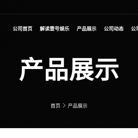
公司首页
解读壹号娱乐
产品展示
公司动态
公
产品展示
首页
产品展示