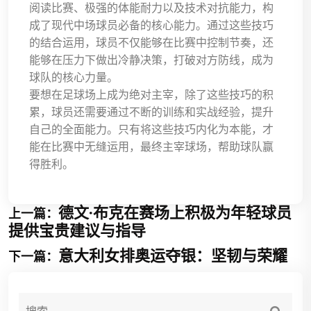
阅读比赛、极强的体能耐力以及技术对抗能力，构
成了现代中场球员必备的核心能力。通过这些技巧
的结合运用，球员不仅能够在比赛中控制节奏，还
能够在压力下做出冷静决策，打破对方防线，成为
球队的核心力量。
要想在足球场上成为绝对主宰，除了这些技巧的积
累，球员还需要通过不断的训练和实战经验，提升
自己的全面能力。只有将这些技巧内化为本能，才
能在比赛中无缝运用，最终主宰球场，帮助球队赢
得胜利。
德文·布克在赛场上积极为年轻球员
上一篇：
提供宝贵建议与指导
意大利女排奥运夺银：坚韧与荣耀
下一篇：