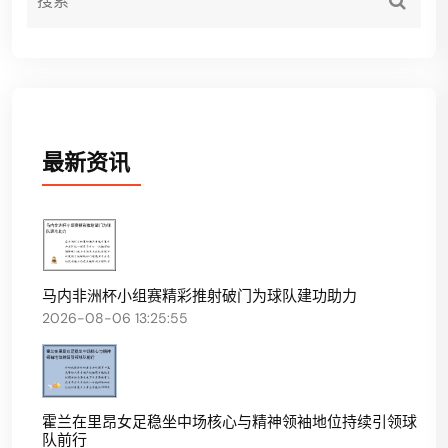
最新资讯
马内非洲杯小组赛精彩推射破门为球队建功助力
2026-08-06 13:25:55
霍兰在里昂女足稳坐中场核心与精神领袖地位持续引领球
队前行