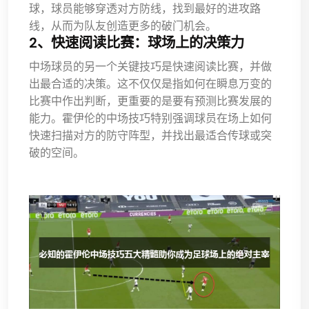
球，球员能够穿透对方防线，找到最好的进攻路
线，从而为队友创造更多的破门机会。
2、快速阅读比赛：球场上的决策力
中场球员的另一个关键技巧是快速阅读比赛，并做
出最合适的决策。这不仅仅是指如何在瞬息万变的
比赛中作出判断，更重要的是要有预测比赛发展的
能力。霍伊伦的中场技巧特别强调球员在场上如何
快速扫描对方的防守阵型，并找出最适合传球或突
破的空间。