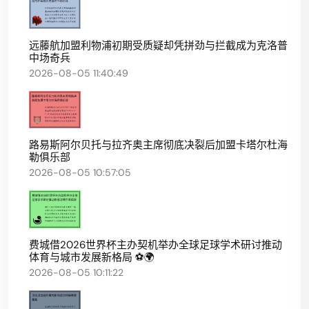
远藤航加盟利物浦初期受质疑却凭拼劲与拦截成为克洛普
中场奇兵
2026-08-05 11:40:49
路易斯阿尔贝托与拉齐奥主席彻底决裂后加盟卡塔尔杜海
勒俱乐部
2026-08-05 10:57:05
费城借2026世界杯主办契机举办全球足球学术研讨推动
体育与城市发展新格局 ⚽🌍
2026-08-05 10:11:22