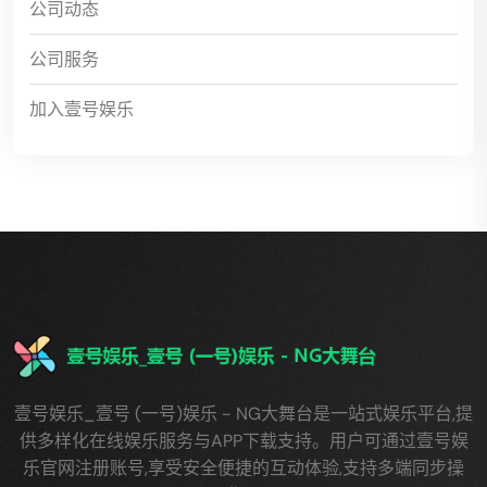
公司动态
公司服务
加入壹号娱乐
壹号娱乐_壹号 (一号)娱乐 - NG大舞台是一站式娱乐平台,提
供多样化在线娱乐服务与APP下载支持。用户可通过壹号娱
乐官网注册账号,享受安全便捷的互动体验,支持多端同步操