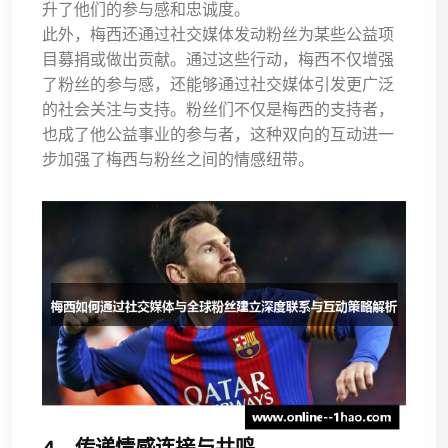
升了他们的参与感和忠诚度。
此外，梅西还通过社交媒体发动粉丝为某些公益项
目募捐或做出贡献。通过这些行动，梅西不仅增强
了粉丝的参与感，还能够通过社交媒体引发更广泛
的社会关注与支持。粉丝们不仅是梅西的支持者，
也成了他公益事业的参与者，这种双向的互动进一
步加强了梅西与粉丝之间的情感纽带。
4、传递情感连接与共鸣