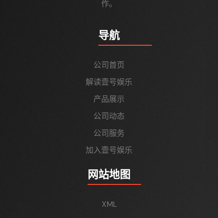
作。
导航
公司首页
解读壹号娱乐
产品展示
公司动态
公司服务
加入壹号娱乐
网站地图
XML