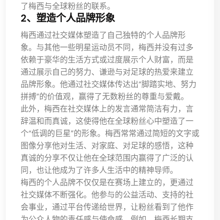
了梅西与全球粉丝的联系。
2、塑造个人品牌形象
梅西通过社交媒体塑造了自己独特的个人品牌形
象。与其他一些明星运动员不同，梅西并没有过多
依赖于豪华的生活方式或过度展示个人财富，而是
通过展示自己的努力、谦逊与对足球的热爱来建立
品牌形象。他通过社交媒体传达出“脚踏实地、努力
拼搏”的价值观，赢得了无数粉丝的尊重与爱戴。
此外，梅西在社交媒体上的发言通常简洁有力，言
辞温和而真诚，这使得他在全球粉丝心中塑造了一
个“低调的巨星”的形象。梅西常常通过简短的文字或
图像分享他对生活、对家庭、对足球的感悟，这种
真诚的分享不仅让他在全球范围内赢得了广泛的认
同，也让他成为了许多人生活中的精神导师。
梅西的个人品牌不仅仅是在赛场上建立的，更通过
社交媒体不断强化。他参与的公益活动、支持的社
会事业，通过平台传递给世界，让粉丝看到了他作
为公众人物的责任感与使命感。例如，梅西长期支