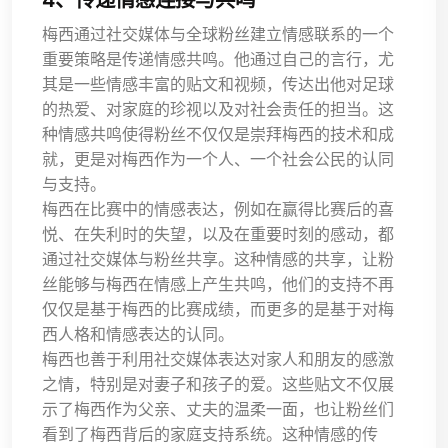
梅西通过社交媒体与全球粉丝建立情感联系的一个
重要策略是传递情感共鸣。他通过自己的言行，尤
其是一些情感丰富的贴文和视频，传达出他对足球
的热爱、对家庭的珍视以及对社会责任的担当。这
种情感共鸣使得粉丝不仅仅是崇拜梅西的技术和成
就，更是对梅西作为一个人、一个社会公民的认同
与支持。
梅西在比赛中的情感表达，例如在赢得比赛后的喜
悦、在失利时的失望，以及在重要时刻的感动，都
通过社交媒体与粉丝共享。这种情感的共享，让粉
丝能够与梅西在情感上产生共鸣，他们的支持不再
仅仅是基于梅西的比赛成绩，而更多的是基于对梅
西人格和情感表达的认同。
梅西也善于利用社交媒体表达对家人和朋友的感激
之情，特别是对妻子和孩子的爱。这些贴文不仅展
示了梅西作为父亲、丈夫的温柔一面，也让粉丝们
看到了梅西背后的家庭支持系统。这种情感的传