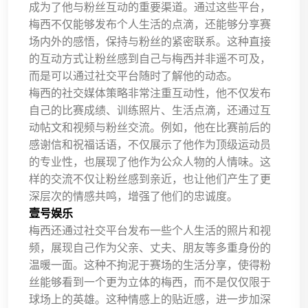
成为了他与粉丝互动的重要渠道。通过这些平台，
梅西不仅能够发布个人生活的点滴，还能够分享赛
场内外的感悟，保持与粉丝的紧密联系。这种直接
的互动方式让粉丝感到自己与梅西并非遥不可及，
而是可以通过社交平台随时了解他的动态。
梅西的社交媒体策略非常注重互动性，他不仅发布
自己的比赛成绩、训练照片、生活点滴，还通过互
动帖文和视频与粉丝交流。例如，他在比赛前后的
感谢信和祝福话语，不仅展示了他作为顶级运动员
的专业性，也展现了他作为公众人物的人情味。这
样的交流不仅让粉丝感到亲近，也让他们产生了更
深层次的情感共鸣，增强了他们的忠诚度。
壹号娱乐
梅西还通过社交平台发布一些个人生活的照片和视
频，展现自己作为父亲、丈夫、朋友等多重身份的
温暖一面。这种不拘泥于赛场的生活分享，使得粉
丝能够看到一个更为立体的梅西，而不是仅仅限于
球场上的英雄。这种情感上的贴近感，进一步加深