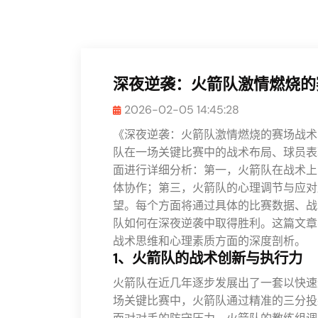
深夜逆袭：火箭队激情燃烧的
2026-02-05 14:45:28
《深夜逆袭：火箭队激情燃烧的赛场战术
队在一场关键比赛中的战术布局、球员表
面进行详细分析：第一，火箭队在战术上
体协作；第三，火箭队的心理调节与应对
望。每个方面将通过具体的比赛数据、战
队如何在深夜逆袭中取得胜利。这篇文章
战术思维和心理素质方面的深度剖析。
1、火箭队的战术创新与执行力
火箭队在近几年逐步发展出了一套以快速
场关键比赛中，火箭队通过精准的三分投