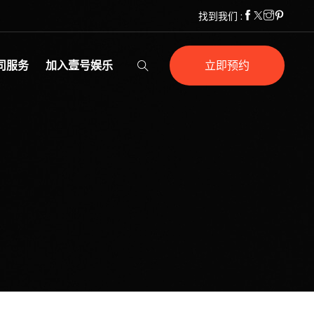
找到我们 :
司服务
加入壹号娱乐
立即预约