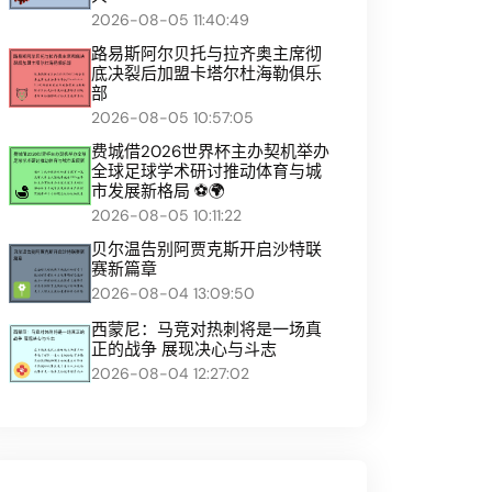
2026-08-05 11:40:49
路易斯阿尔贝托与拉齐奥主席彻
底决裂后加盟卡塔尔杜海勒俱乐
部
2026-08-05 10:57:05
费城借2026世界杯主办契机举办
全球足球学术研讨推动体育与城
市发展新格局 ⚽🌍
2026-08-05 10:11:22
贝尔温告别阿贾克斯开启沙特联
赛新篇章
2026-08-04 13:09:50
西蒙尼：马竞对热刺将是一场真
正的战争 展现决心与斗志
2026-08-04 12:27:02