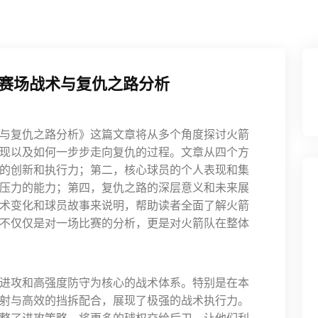
赛场战术与复仇之路分析
与复仇之路分析》这篇文章将从多个角度探讨火箭
现以及如何一步步走向复仇的过程。文章从四个方
的创新和执行力；第二，核心球员的个人表现和集
压力的能力；第四，复仇之路的深层意义和未来展
术变化和球员故事来说明，帮助读者全面了解火箭
不仅仅是对一场比赛的分析，更是对火箭队在整体
进攻和高强度防守为核心的战术体系。特别是在本
射与高效的挡拆配合，展现了极强的战术执行力。