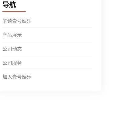
导航
解读壹号娱乐
产品展示
公司动态
公司服务
加入壹号娱乐