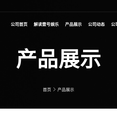
公司首页
解读壹号娱乐
产品展示
公司动态
公
产品展示
首页
产品展示