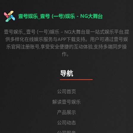
壹号娱乐_壹号 (一号)娱乐 - NG大舞台是一站式娱乐平台,提
供多样化在线娱乐服务与APP下载支持。用户可通过壹号娱
乐官网注册账号,享受安全便捷的互动体验,支持多端同步操
作。
导航
公司首页
解读壹号娱乐
产品展示
公司动态