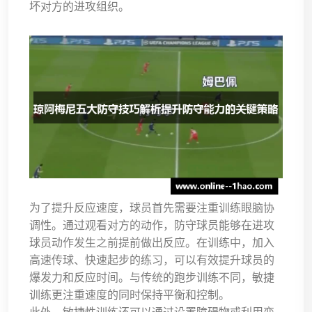
坏对方的进攻组织。
为了提升反应速度，球员首先需要注重训练眼脑协
调性。通过观看对方的动作，防守球员能够在进攻
球员动作发生之前提前做出反应。在训练中，加入
高速传球、快速起步的练习，可以有效提升球员的
爆发力和反应时间。与传统的跑步训练不同，敏捷
训练更注重速度的同时保持平衡和控制。