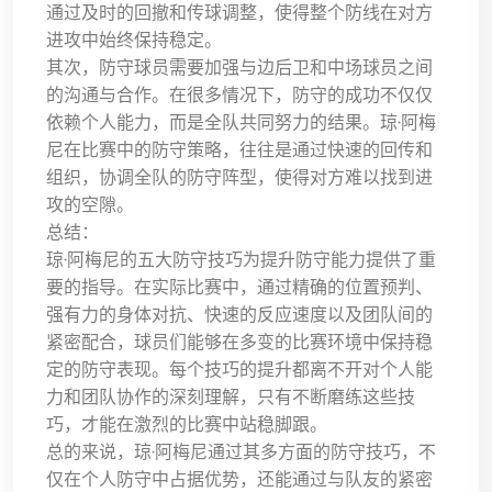
通过及时的回撤和传球调整，使得整个防线在对方
进攻中始终保持稳定。
其次，防守球员需要加强与边后卫和中场球员之间
的沟通与合作。在很多情况下，防守的成功不仅仅
依赖个人能力，而是全队共同努力的结果。琼·阿梅
尼在比赛中的防守策略，往往是通过快速的回传和
组织，协调全队的防守阵型，使得对方难以找到进
攻的空隙。
总结：
琼·阿梅尼的五大防守技巧为提升防守能力提供了重
要的指导。在实际比赛中，通过精确的位置预判、
强有力的身体对抗、快速的反应速度以及团队间的
紧密配合，球员们能够在多变的比赛环境中保持稳
定的防守表现。每个技巧的提升都离不开对个人能
力和团队协作的深刻理解，只有不断磨练这些技
巧，才能在激烈的比赛中站稳脚跟。
总的来说，琼·阿梅尼通过其多方面的防守技巧，不
仅在个人防守中占据优势，还能通过与队友的紧密