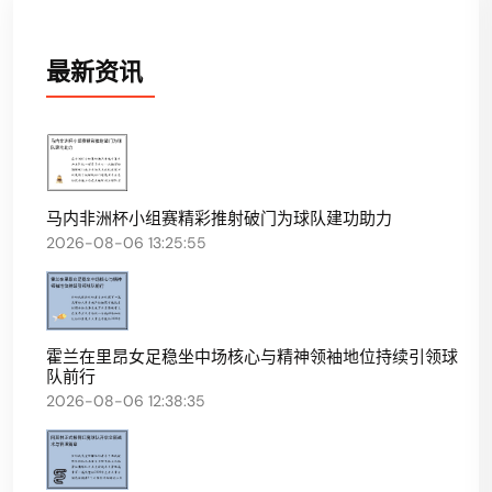
最新资讯
马内非洲杯小组赛精彩推射破门为球队建功助力
2026-08-06 13:25:55
霍兰在里昂女足稳坐中场核心与精神领袖地位持续引领球
队前行
2026-08-06 12:38:35