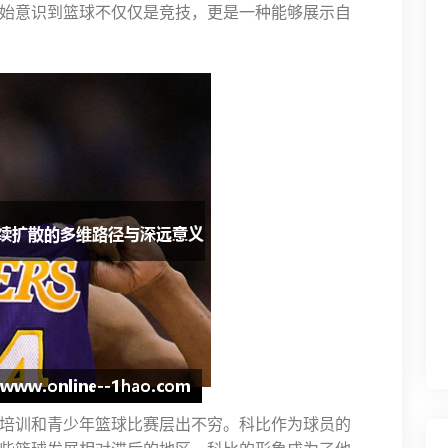
始意识到篮球不仅仅是竞技，更是一种能够展示自
培训和青少年篮球比赛层出不穷。科比作为球员的