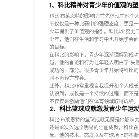
1、科比精神对青少年价值观的塑
科比·布莱恩特的影响力首先体现在他个
不仅仅是一种比赛中的强硬态度，更是一
少年提供了价值观的指引。科比以“努力
少年，他们在生活和学习中也开始学会面
的目标。
在科比的影响下，青少年逐渐理解到成功
越。他的言论和行为让年轻人明白了“失
成功的一部分。很多青少年开始将科比的
时不再轻言放弃。
此外，科比非常重视自我提升和个人成长，
认识到，成长是一个持续的过程，而不是
不仅仅是激励他们在体育领域取得成绩，
2、科比篮球成就激发青少年运
科比·布莱恩特的篮球成就无疑是他影响
还是18次入选全明星的壮丽成就，科比
象。他的技术、态度以及在球场上的不断