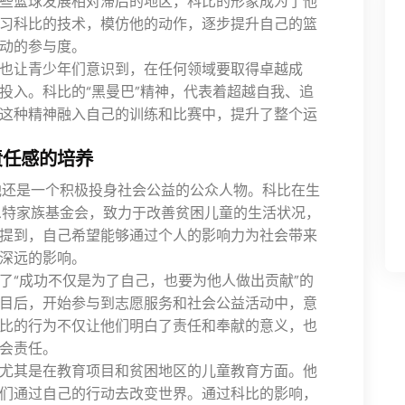
些篮球发展相对滞后的地区，科比的形象成为了他
习科比的技术，模仿他的动作，逐步提升自己的篮
动的参与度。
也让青少年们意识到，在任何领域要取得卓越成
投入。科比的“黑曼巴”精神，代表着超越自我、追
这种精神融入自己的训练和比赛中，提升了整个运
责任感的培养
他还是一个积极投身社会公益的公众人物。科比在生
恩特家族基金会，致力于改善贫困儿童的生活状况，
提到，自己希望能够通过个人的影响力为社会带来
深远的影响。
了“成功不仅是为了自己，也要为他人做出贡献”的
目后，开始参与到志愿服务和社会公益活动中，意
比的行为不仅让他们明白了责任和奉献的意义，也
会责任。
尤其是在教育项目和贫困地区的儿童教育方面。他
们通过自己的行动去改变世界。通过科比的影响，