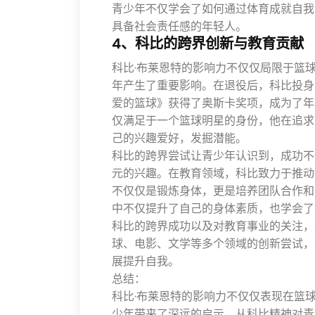
青少年不仅学会了如何通过体育成就自我
具备社会责任感的年轻人。
4、科比的跨界创新与教育贡献
科比·布莱恩特的影响力不仅仅局限于篮
年产生了重要影响。在退役后，科比投身
爱的篮球》获得了奥斯卡奖项，成为了年
仅满足于一个篮球明星的身份，他在追求
己的兴趣爱好，发掘潜能。
科比的跨界尝试让青少年认识到，成功不
元的兴趣。在教育领域，科比致力于推动
不仅仅是锻炼身体，更是培养团队合作和
中不仅提升了自己的身体素质，也学会了
科比的跨界成功以及对教育事业的关注，
球、电影、文学等多个领域的创新尝试，
展提升自我。
总结：
科比·布莱恩特的影响力不仅仅表现在篮
少年带来了深远的启示。从科比精神对青