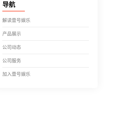
导航
解读壹号娱乐
产品展示
公司动态
公司服务
加入壹号娱乐