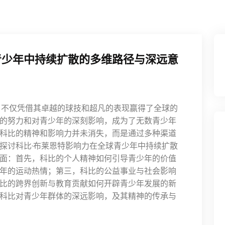
青少年中持续扩散的多维路径与深远意
，不仅凭借其卓越的球技和超凡的表现赢得了全球的
的努力和对青少年的深刻影响，成为了无数青少年
科比的精神和影响力并未消失，而是通过多种渠道
探讨科比·布莱恩特影响力在全球青少年中持续扩散
面：首先，科比的个人精神如何引导青少年的价值
年的运动热情；第三，科比的公益事业与社会影响
比的跨界创新与教育贡献如何开辟青少年发展的新
科比对青少年群体的深远影响，及其精神的传承与