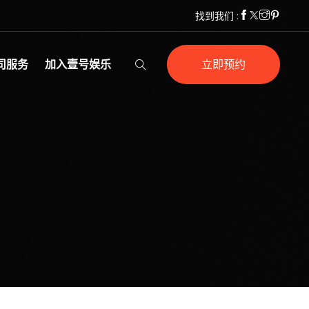
找到我们 :
司服务
加入壹号娱乐
立即预约