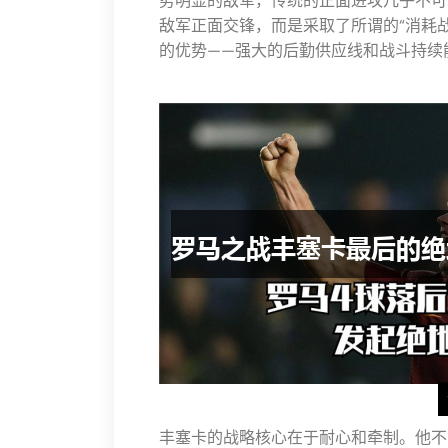
势明显的敌军，传统的正面进攻几乎不可
敌军正面交锋，而是采取了所谓的“消耗
的优势——强大的后勤供应线和战斗持续
丰塞卡的战略核心在于耐心和牵制。他不