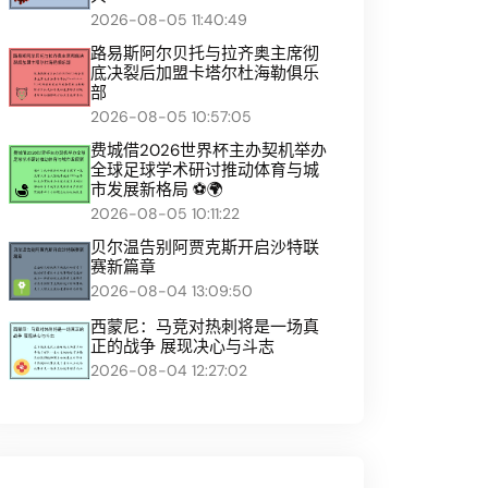
2026-08-05 11:40:49
路易斯阿尔贝托与拉齐奥主席彻
底决裂后加盟卡塔尔杜海勒俱乐
部
2026-08-05 10:57:05
费城借2026世界杯主办契机举办
全球足球学术研讨推动体育与城
市发展新格局 ⚽🌍
2026-08-05 10:11:22
贝尔温告别阿贾克斯开启沙特联
赛新篇章
2026-08-04 13:09:50
西蒙尼：马竞对热刺将是一场真
正的战争 展现决心与斗志
2026-08-04 12:27:02