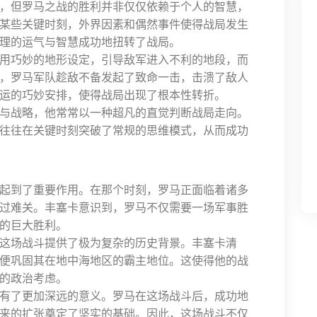
，但罗马之战的胜利并非仅仅依赖于个人的智慧，
某些关键时刻，外界因素和偶然事件使得战局发生
理的运气与智慧成功地扭转了战局。
用巧妙的地形设定，引导敌军进入不利的地段，而
，罗马军队趁敌不备发起了致命一击，击溃了敌人
运的巧妙安排，使得战局出现了根本性转折。
与战略，他常常以一种超凡的直觉判断战局走向。
往往在关键时刻突破了常规的思维模式，从而成功
起到了重要作用。在那个时刻，罗马正面临着诸多
过难关。丰塞卡意识到，罗马不仅需要一场军事胜
的巨大胜利。
这场战斗提供了极为复杂的历史背景。丰塞卡清
便巩固其在地中海地区的霸主地位。这使得他的战
的政治考虑。
有了更加深远的意义。罗马在这场战斗后，成功地
来的扩张奠定了坚实的基础。因此，这场战斗不仅