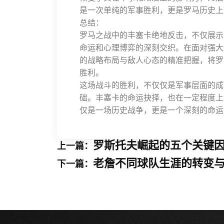
是一次单纯的军事胜利，更是罗马历史上
总结：
罗马之战中的丰塞卡绝地反击，不仅展示
命运和心理博弈的深刻交织。在面对强大
的战略布局与敌人心态的精准把握，将罗
胜利。
这场战斗的胜利，不仅仅是军事层面的成
础。丰塞卡的命运抉择，也在一定程度上
仅是一场历史战争，更是一个深刻的命运
罗斯托夫崛起的五个关键
上一篇：
老詹不同球队生涯的转变
下一篇：