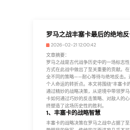
罗马之战丰塞卡最后的绝地反
2026-02-21 12:00:42
文章摘要：
罗马之战是古代战争历史中的一场标志性对决，
方式在此战中做出了至关重要的贡献。在
全不同的策略——耐心等待与绝地反击。
个人命运的转折点。本文将围绕“丰塞卡
通过精妙的战略决策，从逆境中带领罗马
卡如何通过巧妙的反击策略、对敌人的心
终塑造了这场历史性的胜利。
1、丰塞卡的战略智慧
丰塞卡的战略决策在罗马之战中占据了至