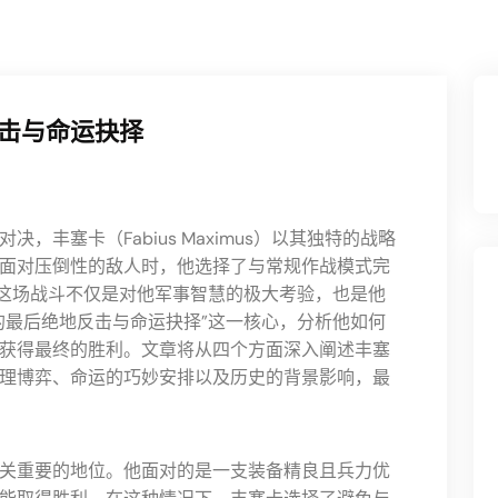
击与命运抉择
丰塞卡（Fabius Maximus）以其独特的战略
面对压倒性的敌人时，他选择了与常规作战模式完
这场战斗不仅是对他军事智慧的极大考验，也是他
的最后绝地反击与命运抉择”这一核心，分析他如何
获得最终的胜利。文章将从四个方面深入阐述丰塞
理博弈、命运的巧妙安排以及历史的背景影响，最
关重要的地位。他面对的是一支装备精良且兵力优