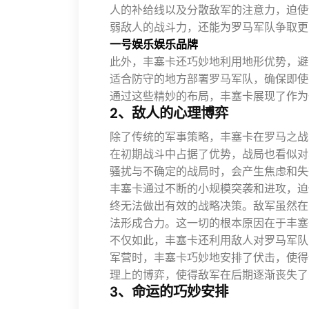
人的补给线以及分散敌军的注意力，迫使
弱敌人的战斗力，还能为罗马军队争取更
一号娱乐娱乐品牌
此外，丰塞卡还巧妙地利用地形优势，避
适合防守的地方部署罗马军队，确保即使
通过这些精妙的布局，丰塞卡展现了作为
2、敌人的心理博弈
除了传统的军事策略，丰塞卡在罗马之战
在初期战斗中占据了优势，战局也看似对
骚扰与不确定的战局时，会产生焦虑和失
丰塞卡通过不断的小规模突袭和进攻，迫
终无法做出有效的战略决策。敌军虽然在
法形成合力。这一切的根本原因在于丰塞
不仅如此，丰塞卡还利用敌人对罗马军队
军营时，丰塞卡巧妙地安排了伏击，使得
理上的博弈，使得敌军在后期逐渐丧失了
3、命运的巧妙安排