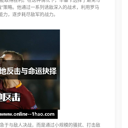
能取得胜利。在这种情况下，丰塞卡选择了避免与
战”策略。他通过一系列诱敌深入的战术，利用罗马
能力，逐步耗尽敌军的战力。
急于与敌人决战，而是通过小规模的骚扰、打击敌