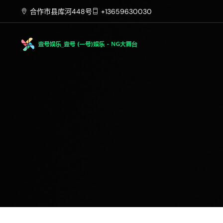
合作市县库河448号
+13659630030