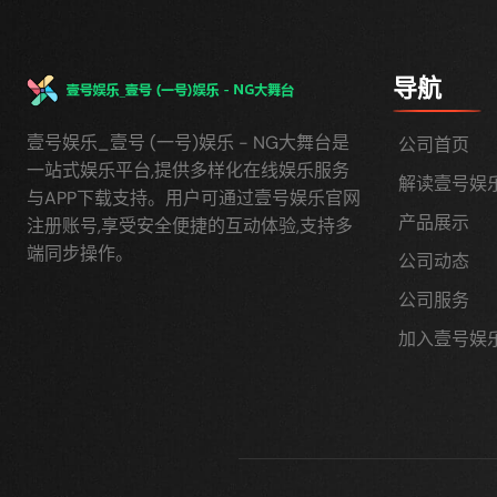
导航
壹号娱乐_壹号 (一号)娱乐 - NG大舞台是
公司首页
一站式娱乐平台,提供多样化在线娱乐服务
解读壹号娱
与APP下载支持。用户可通过壹号娱乐官网
产品展示
注册账号,享受安全便捷的互动体验,支持多
端同步操作。
公司动态
公司服务
加入壹号娱