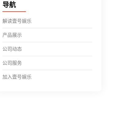
导航
解读壹号娱乐
产品展示
公司动态
公司服务
加入壹号娱乐