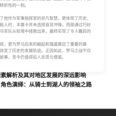
转折性的一刻。
了他作为军事指挥官的非凡智慧，更体现了历史、
敌人时，丰塞卡并未选择盲目冲锋，而是通过巧妙
马军队从险境中拯救出来，最终实现了令人瞩目的
就，更为罗马后来的崛起和强盛奠定了重要的基
改变了历史的发展轨迹。正因如此，罗马之战不仅
故事，至今仍值得后人反思与借鉴。
因素解析及其对地区发展的深远影响
与角色演绎：从骑士到湖人的领袖之路