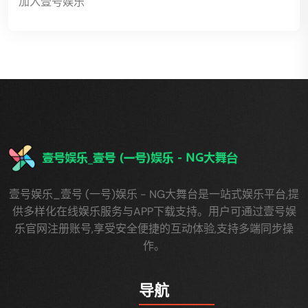
加入壹号娱乐
壹号娱乐_壹号 (一号)娱乐 - NG大舞台是一站式娱乐平台,提
供多样化在线娱乐服务与APP下载支持。用户可通过壹号娱
乐官网注册账号,享受安全便捷的互动体验,支持多端同步操
作。
导航