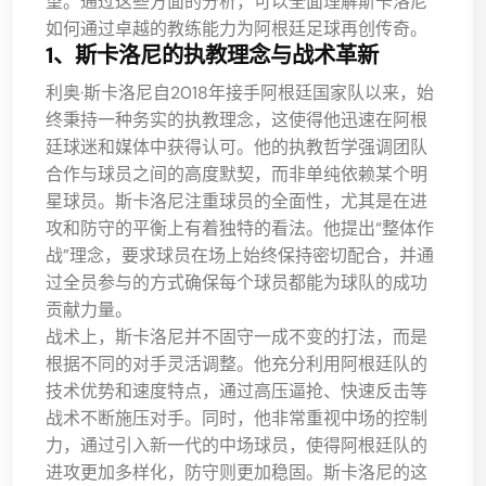
望。通过这些方面的分析，可以全面理解斯卡洛尼
如何通过卓越的教练能力为阿根廷足球再创传奇。
1、斯卡洛尼的执教理念与战术革新
利奥·斯卡洛尼自2018年接手阿根廷国家队以来，始
终秉持一种务实的执教理念，这使得他迅速在阿根
廷球迷和媒体中获得认可。他的执教哲学强调团队
合作与球员之间的高度默契，而非单纯依赖某个明
星球员。斯卡洛尼注重球员的全面性，尤其是在进
攻和防守的平衡上有着独特的看法。他提出“整体作
战”理念，要求球员在场上始终保持密切配合，并通
过全员参与的方式确保每个球员都能为球队的成功
贡献力量。
战术上，斯卡洛尼并不固守一成不变的打法，而是
根据不同的对手灵活调整。他充分利用阿根廷队的
技术优势和速度特点，通过高压逼抢、快速反击等
战术不断施压对手。同时，他非常重视中场的控制
力，通过引入新一代的中场球员，使得阿根廷队的
进攻更加多样化，防守则更加稳固。斯卡洛尼的这