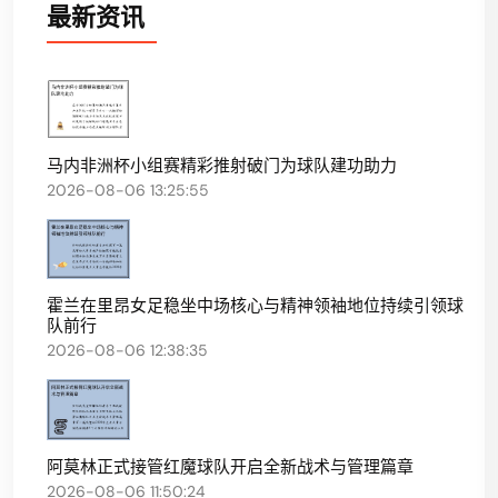
最新资讯
马内非洲杯小组赛精彩推射破门为球队建功助力
2026-08-06 13:25:55
霍兰在里昂女足稳坐中场核心与精神领袖地位持续引领球
队前行
2026-08-06 12:38:35
阿莫林正式接管红魔球队开启全新战术与管理篇章
2026-08-06 11:50:24