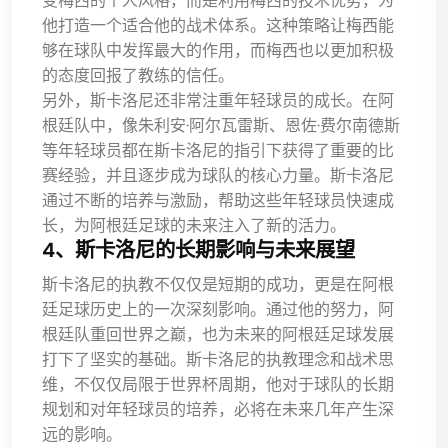
变梅西的个人风格，而是利用梅西的技术优势，为
他打造一个适合他的战术体系。这种策略让梅西能
够在球队中发挥最大的作用，而梅西也以更加积极
的态度回报了教练的信任。
另外，斯卡洛尼还非常注重年轻球员的成长。在阿
根廷队中，像朱利安·阿尔瓦雷斯、恩佐·费尔南德斯
等年轻球员都在斯卡洛尼的指引下获得了重要的比
赛经验，并且逐步成为球队的核心力量。斯卡洛尼
通过不断的培养与激励，帮助这些年轻球员快速成
长，为阿根廷足球的未来注入了新的活力。
4、斯卡洛尼的长期影响与未来展望
斯卡洛尼的执教不仅仅是短期的成功，更是在阿根
廷足球历史上的一次深刻影响。通过他的努力，阿
根廷队重回世界之巅，也为未来的阿根廷足球发展
打下了坚实的基础。斯卡洛尼的执教理念和战术思
维，不仅仅局限于世界杯周期，他对于球队的长期
规划和对年轻球员的培养，必将在未来几年产生深
远的影响。