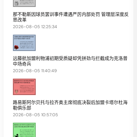
那不勒斯因球员罢训事件遭遇严厉内部处罚 管理层深度反
思改革
2026-08-05 12:25:34
远藤航加盟利物浦初期受质疑却凭拼劲与拦截成为克洛普
中场奇兵
2026-08-05 11:40:49
路易斯阿尔贝托与拉齐奥主席彻底决裂后加盟卡塔尔杜海
勒俱乐部
2026-08-05 10:57:05