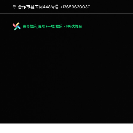
合作市县库河448号
+13659630030