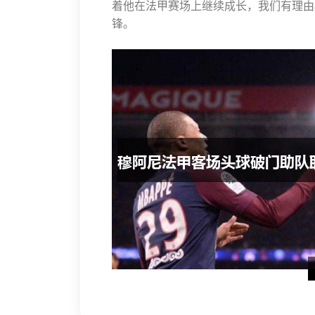
着他在法甲赛场上继续成长，我们有理由
锋。