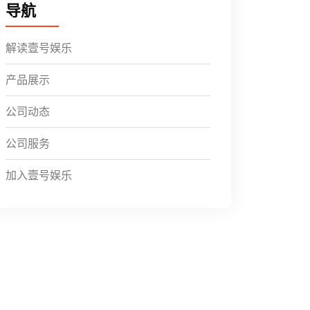
导航
解读壹号娱乐
产品展示
公司动态
公司服务
加入壹号娱乐