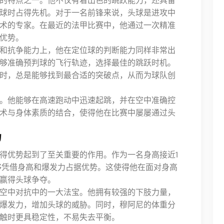
的特点之一。他不仅有着出色的跳跃能力，还具备
球时占得先机。对于一名前锋来说，头球是进攻中
术的专家。在最近的法甲比赛中，他通过一次精准
优势。
和抗争能力上，他在定位球的判断能力同样非常出
够准确预判球的飞行轨迹，选择最佳的跳跃时机。
时，总是能够找到最合适的突破点，从而为球队创
。他能够在高速跑动中迅速起跳，并在空中准确控
术与身体素质的结合，使得他在比赛中屡屡通过头
力
得优势起到了至关重要的作用。作为一名身高接近1
够凭借身高和爆发力占据优势。这使得他在面对身高
赢得头球争夺。
空中对抗中的一大法宝。他拥有较强的下肢力量，
爆发力，增加头球的威胁。同时，穆阿尼的体重分
触时更具稳定性，不易失去平衡。