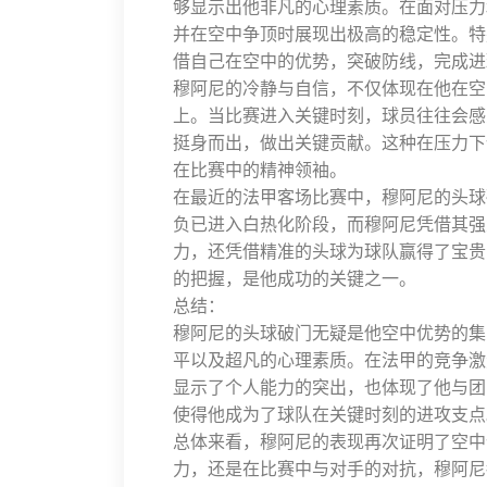
够显示出他非凡的心理素质。在面对压力
并在空中争顶时展现出极高的稳定性。特
借自己在空中的优势，突破防线，完成进
穆阿尼的冷静与自信，不仅体现在他在空
上。当比赛进入关键时刻，球员往往会感
挺身而出，做出关键贡献。这种在压力下
在比赛中的精神领袖。
在最近的法甲客场比赛中，穆阿尼的头球
负已进入白热化阶段，而穆阿尼凭借其强
力，还凭借精准的头球为球队赢得了宝贵
的把握，是他成功的关键之一。
总结：
穆阿尼的头球破门无疑是他空中优势的集
平以及超凡的心理素质。在法甲的竞争激
显示了个人能力的突出，也体现了他与团
使得他成为了球队在关键时刻的进攻支点
总体来看，穆阿尼的表现再次证明了空中
力，还是在比赛中与对手的对抗，穆阿尼