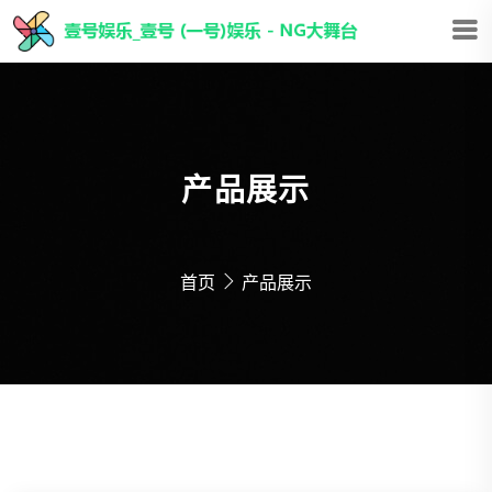
产品展示
首页
产品展示