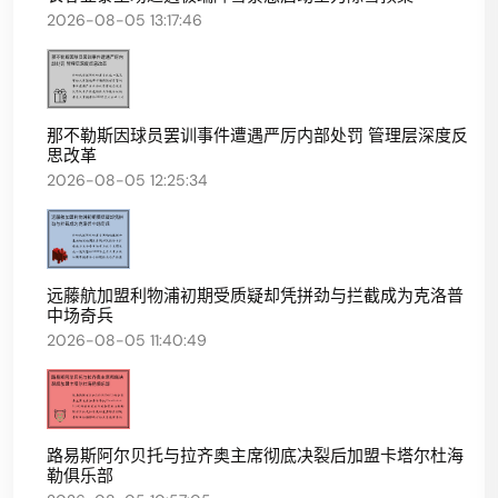
2026-08-05 13:17:46
那不勒斯因球员罢训事件遭遇严厉内部处罚 管理层深度反
思改革
2026-08-05 12:25:34
远藤航加盟利物浦初期受质疑却凭拼劲与拦截成为克洛普
中场奇兵
2026-08-05 11:40:49
路易斯阿尔贝托与拉齐奥主席彻底决裂后加盟卡塔尔杜海
勒俱乐部