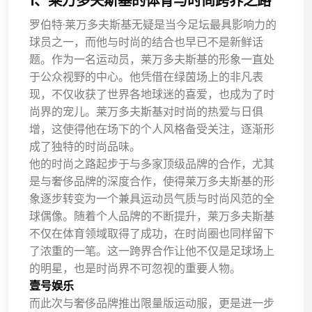
1、莱万多夫斯基的体育与时尚跨界之路
罗伯特·莱万多夫斯基无疑是当今足坛最具影响力的
球员之一，而他与时尚的结合也早已不是新鲜话
题。作为一名运动员，莱万多夫斯基的形象一直处
于公众视野的中心。他凭借在绿茵场上的非凡表
现，不仅收获了世界各地球迷的喜爱，也成为了时
尚界的宠儿。莱万多夫斯基对时尚的热爱与日俱
增，这使得他在场下的个人风格备受关注，逐渐形
成了独特的时尚品味。
他的时尚之路起步于与多家顶级品牌的合作，尤其
是与奢侈品牌的深度合作，使得莱万多夫斯基的形
象逐步转变为一个兼具运动员气质与时尚风范的全
球偶像。随着个人品牌的不断提升，莱万多夫斯基
不仅在体育领域取得了成功，在时尚圈也同样留下
了浓重的一笔。这一跨界合作让他不仅是足球场上
的明星，也是时尚界不可忽视的重要人物。
壹号娱乐
而此次与奢侈品牌推出限量版运动服，更是进一步