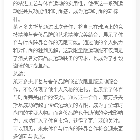
的精湛工艺与体育运动的实用性，使得这一系列运
动服兼具功能性和时尚感，成为运动时尚的新标
杆。
莱万多夫斯基通过此次合作，将自己在球场上的竞
技精神与奢侈品牌的艺术精神完美结合，展示了体
育与时尚跨界合作的无限可能。通过他的个人魅力
和对时尚的独到见解，这款限量版运动服不仅满足
了消费者对高品质运动装备的需求，也成为了引领
潮流的时尚单品。
总结：
莱万多夫斯基与奢侈品牌的这次限量版运动服合
作，不仅体现了他个人风格的进化，也展示了体育
与时尚完美融合的潜力。通过这一合作，莱万多夫
斯基成功跨越了传统运动员的界限，成为了全球时
尚圈的重要人物。而奢侈品牌也借助他的全球影响
力，成功打入了体育市场，获得了更广泛的关注。
可以预见，未来体育与时尚的跨界合作将会迎来更
多创新与发展。