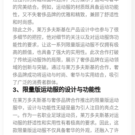
的完美结合。例如，运动服的材质既具备运动功能
性，又不失奢侈品牌的优雅和精致，兼顾了舒适性
和时尚感。
除此之外，莱万多夫斯基在产品设计中也参与了很
多细节的把控，他对细节的关注以及对运动服饰功
能性的要求，让这一系列限量版运动服不仅拥有极
高的颜值，也具备了强大的实用性。此次合作打破
了传统运动服饰的局限，展示了奢侈品牌在运动领
域的创新与突破。通过与莱万多夫斯基的合作，奢
侈品牌成功将运动与时尚、奢华与实用结合，吸引
了广泛的消费者群体。
3、限量版运动服的设计与功能性
在莱万多夫斯基与奢侈品牌合作推出的限量版运动
服中，设计与功能性无疑是最为引人注目的亮点之
一。作为一名职业足球运动员，莱万多夫斯基对运
动服的舒适性和实用性有着极高的要求。因此，这
款限量版运动服不仅具备奢华的外观，还融入了许