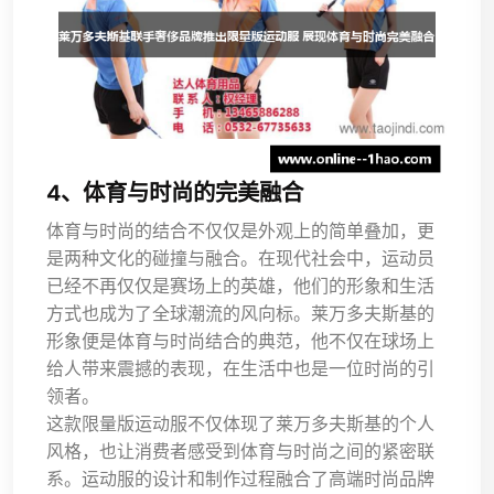
4、体育与时尚的完美融合
体育与时尚的结合不仅仅是外观上的简单叠加，更
是两种文化的碰撞与融合。在现代社会中，运动员
已经不再仅仅是赛场上的英雄，他们的形象和生活
方式也成为了全球潮流的风向标。莱万多夫斯基的
形象便是体育与时尚结合的典范，他不仅在球场上
给人带来震撼的表现，在生活中也是一位时尚的引
领者。
这款限量版运动服不仅体现了莱万多夫斯基的个人
风格，也让消费者感受到体育与时尚之间的紧密联
系。运动服的设计和制作过程融合了高端时尚品牌