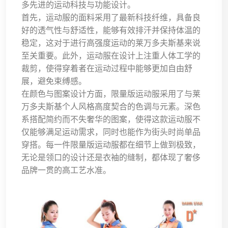
多先进的运动科技与功能设计。
首先，运动服的面料采用了最新科技纤维，具备良
好的透气性与舒适性，能够有效排汗并保持体温的
稳定，这对于进行高强度运动的莱万多夫斯基来说
至关重要。此外，运动服在设计上注重人体工学的
裁剪，使得穿着者在运动过程中能够更加自由舒
展，避免束缚感。
在颜色与图案设计方面，限量版运动服采用了与莱
万多夫斯基个人风格高度契合的色调与元素。深色
系搭配简约而不失奢华的图案，使得这款运动服不
仅能够满足运动需求，同时也能作为街头时尚单品
穿搭。每一件限量版运动服都在细节上做到极致，
无论是领口的设计还是衣袖的缝制，都体现了奢侈
品牌一贯的高工艺水准。