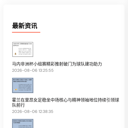
最新资讯
马内非洲杯小组赛精彩推射破门为球队建功助力
2026-08-06 13:25:55
霍兰在里昂女足稳坐中场核心与精神领袖地位持续引领球
队前行
2026-08-06 12:38:35